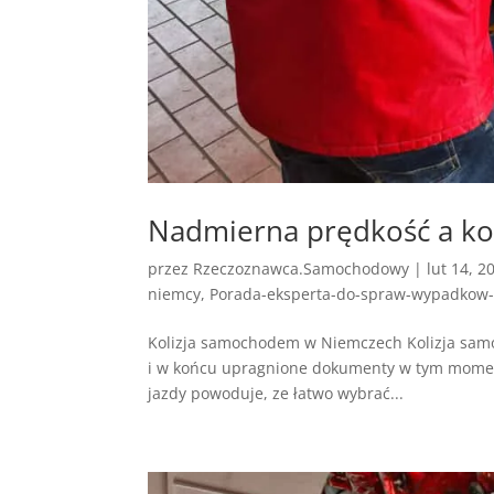
Nadmierna prędkość a k
przez
Rzeczoznawca.Samochodowy
|
lut 14, 2
niemcy
,
Porada-eksperta-do-spraw-wypadkow
Kolizja samochodem w Niemczech Kolizja sam
i w końcu upragnione dokumenty w tym momenc
jazdy powoduje, ze łatwo wybrać...