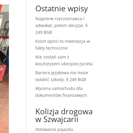
Ostatnie wpisy
Najpierw rzeczoznawca i
adwokat, potem decyzje. §
249 BGB
Koszt opinii to inwestycja w
fakty techniczne
Nie zostań sam z
kosztorysem ubezpieczyciela
Bariera językowa nie może
osłabić szkody. § 249 BGB
Wycena samochodu dla
dokumentów finansowych
Kolizja drogowa
w Szwajcarii
Holowanie pojazdu