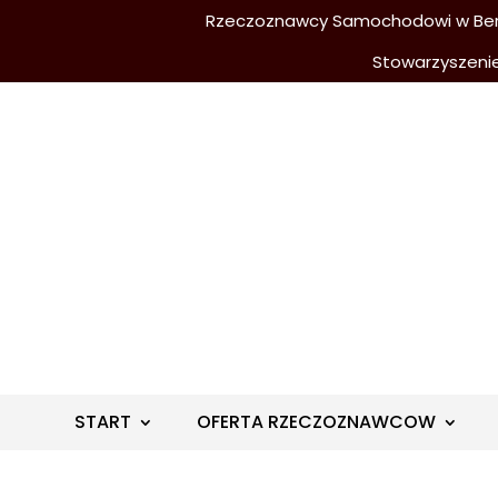
Rzeczoznawcy Samochodowi w Berli
Stowarzyszeni
START
OFERTA RZECZOZNAWCOW