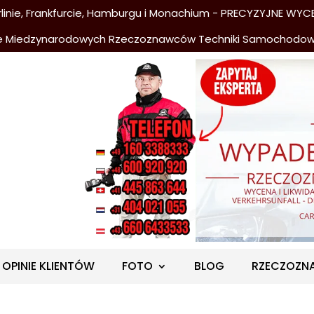
nie, Frankfurcie, Hamburgu i Monachium - PRECYZYJNE WYCE
e Miedzynarodowych Rzeczoznawców Techniki Samochodo
OPINIE KLIENTÓW
FOTO
BLOG
RZECZOZN