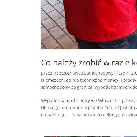
Co należy zrobić w razie
przez
Rzeczoznawca.Samochodowy
|
cze 4, 20
Niemczech
,
opinia techniczna niemcy
,
Porada
samochodowy za granica
,
wypadek samochodo
Wypadek samochodowy we Włoszech – jak szyb
Dlaczego ten poradnik jest dla Ciebie? Jeśli do
na parkingu – masz prawo do pełnego, prawnie