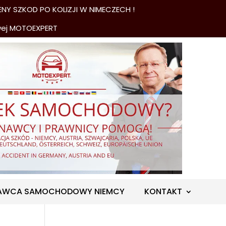
NY SZKOD PO KOLIZJI W NIMECZECH !
wej MOTOEXPERT
AWCA SAMOCHODOWY NIEMCY
KONTAKT