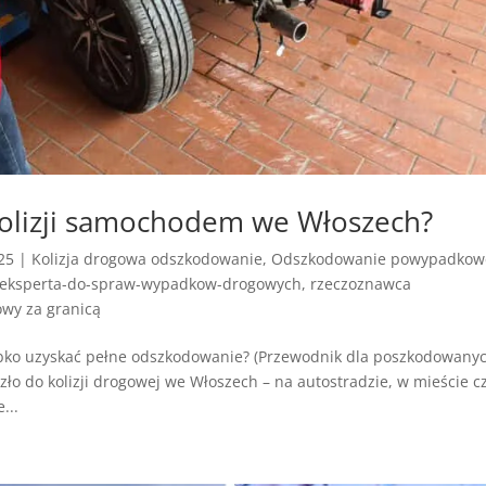
 kolizji samochodem we Włoszech?
25
|
Kolizja drogowa odszkodowanie
,
Odszkodowanie powypadkow
-eksperta-do-spraw-wypadkow-drogowych
,
rzeczoznawca
wy za granicą
ko uzyskać pełne odszkodowanie? (Przewodnik dla poszkodowanyc
szło do kolizji drogowej we Włoszech – na autostradzie, w mieście c
...