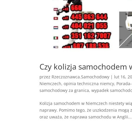
Czy kolizja samochodem 
przez
Rzeczoznawca.Samochodowy
|
lut 16, 2
Niemczech
,
opinia techniczna niemcy
,
Porada
samochodowy za granica
,
wypadek samochodo
Kolizja samochodem w Niemczech niestety wiąż
naprawy. Pomimo tego, że uszkodzenia mogą zo
oraz uważa, że naprawa samochodu w Anglii...