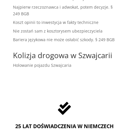
Najpierw rzeczoznawca i adwokat, potem decyzje. §
249 BGB
Koszt opinii to inwestycja w fakty techniczne
Nie zostań sam z kosztorysem ubezpieczyciela
Bariera językowa nie może osłabić szkody. § 249 BGB
Kolizja drogowa w Szwajcarii
Holowanie pojazdu Szwajcaria

25 LAT DOŚWIADCZENIA W NIEMCZECH