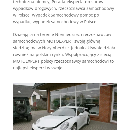
techniczna niemcy
,
Porada-eksperta-do-spraw-
wypadkow-drogowych
,
rzeczoznawca samochodowy
w Polsce
,
Wypadek Samochodowy pomoc po
wypadku
,
wypadek samochodowy w Polsce
Działająca na terenie Niemiec sieć rzeczoznawców
samochodowych MOTOEXPERT swoją główną
siedzibę ma w Norymberdze, jednak aktywnie działa
również na polskim rynku. Współpracujący z siecią
MOTOEXPERT polscy rzeczoznawcy samochodowi to
najlepsi eksperci w swojej...