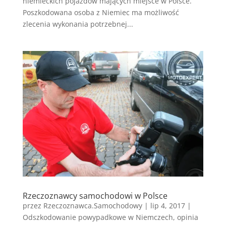
niemieckich pojazdów mających miejsce w Polsce.
Poszkodowana osoba z Niemiec ma możliwość
zlecenia wykonania potrzebnej...
Rzeczoznawcy samochodowi w Polsce
przez
Rzeczoznawca.Samochodowy
|
lip 4, 2017
|
Odszkodowanie powypadkowe w Niemczech
,
opinia