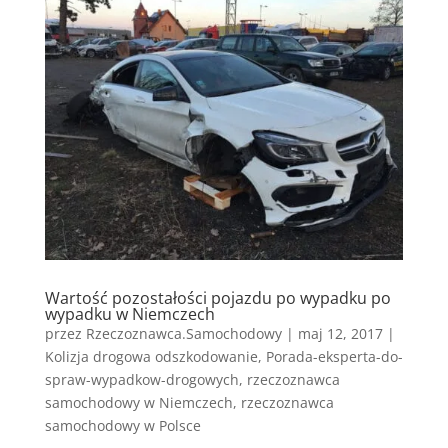
Wartość pozostałości pojazdu po wypadku po
wypadku w Niemczech
przez
Rzeczoznawca.Samochodowy
|
maj 12, 2017
|
Kolizja drogowa odszkodowanie
,
Porada-eksperta-do-
spraw-wypadkow-drogowych
,
rzeczoznawca
samochodowy w Niemczech
,
rzeczoznawca
samochodowy w Polsce