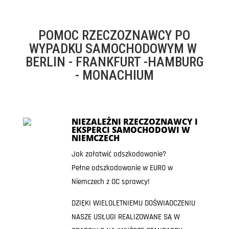
POMOC RZECZOZNAWCY PO
WYPADKU SAMOCHODOWYM W
BERLIN - FRANKFURT -HAMBURG
- MONACHIUM
NIEZALEŻNI RZECZOZNAWCY I
EKSPERCI SAMOCHODOWI W
NIEMCZECH
Jak załatwić odszkodowanie?
Pełne odszkodowanie w EURO w
Niemczech z OC sprawcy!
DZIĘKI WIELOLETNIEMU DOŚWIADCZENIU
NASZE USŁUGI REALIZOWANE SĄ W