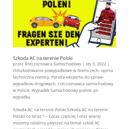
Szkoda AC na terenie Polski
przez
Rzeczoznawca.Samochodowy
|
sty 3, 2022
|
Odszkodowanie powypadkowe w Niemczech
,
opinia
techniczna niemcy
,
Porada-eksperta-do-spraw-
wypadkow-drogowych
,
rzeczoznawca samochodowy
w Polsce
,
Wypadek Samochodowy pomoc po
wypadku
Szkoda AC na terenie Polski Szkoda AC na terenie
Polskii co teraz ? – Coraz częściej i oraz więcej
możemy ostatnio usłyszeć na temat szkód AC