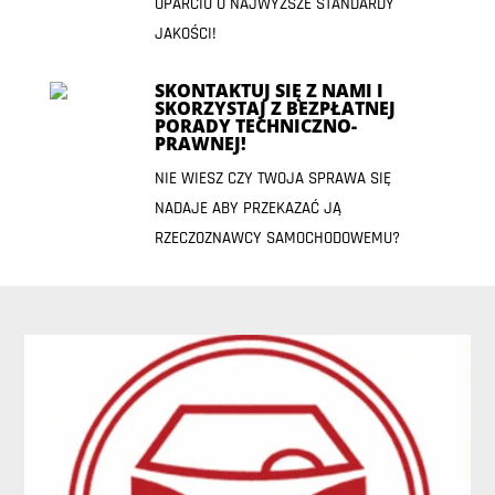
OPARCIU O NAJWYŻSZE STANDARDY
JAKOŚCI!
SKONTAKTUJ SIĘ Z NAMI I
SKORZYSTAJ Z BEZPŁATNEJ
PORADY TECHNICZNO-
PRAWNEJ!
NIE WIESZ CZY TWOJA SPRAWA SIĘ
NADAJE ABY PRZEKAZAĆ JĄ
RZECZOZNAWCY SAMOCHODOWEMU?