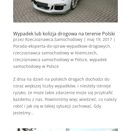
Wypadek lub kolizja drogowa na terenie Polski
przez
Rzeczoznawca.Samochodowy
|
maj 19, 2017
|
Porada-eksperta-do-spraw-wypadkow-drogowych
,
rzeczoznawca samochodowy w Niemczech
,
rzeczoznawca samochodowy w Polsce
,
wypadek
samochodowy w Polsce
Z dnia na dzień na polskich drogach dochodzi do
coraz większej liczby wypadków, i niestety istnieje
ryzyko, że może takie zdarzenie może się przytrafić
każdemu z nas. Powinniśmy więc wiedzieć, co należy
robić i jak się w takiej sytuacji zachować. Gdy
jesteśmy...