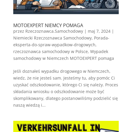
MOTOEXPERT NIEMCY POMAGA
przez
Rzeczoznawca.Samochodowy
|
maj 7, 2024
|
Niemiecki Rzeczoznawca Samochodowy
,
Porada-
eksperta-do-spraw-wypadkow-drogowych
,
rzeczoznawca samochodowy w Polsce
,
Wypadek
samochodowy w Niemczech MOTOEXPERT pomaga
Jeśli doznałeś wypadku drogowego w Niemczech,
wiedz, że nie jesteś sam. Jesteśmy tu, aby pomóc Ci
uzyskać odszkodowanie, którego Ci się należy. Proces
składania wniosku o odszkodowanie może być
skomplikowany, dlatego postanowiliśmy podzielić się
naszą wiedzą i...