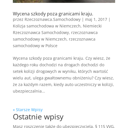
Wycena szkody poza granicami kraju.
przez
Rzeczoznawca.Samochodowy
|
maj 1, 2017
|
Kolizja samochodowa w Niemczech
,
Niemiecki
Rzeczoznawca Samochodowy
,
rzeczoznawca
samochodowy w Niemczech
,
rzeczoznawca
samochodowy w Polsce
Wycena szkody poza granicami kraju. Czy wiesz, że
każdego roku dochodzi na drogach dochodzi do
setek kolizji drogowych w wyniku, których wartość
wielu aut, ulega gwałtownemu obniżeniu? Czy wiesz,
że za każdym razem, kiedy auto uczestniczy w kolizji,
ubezpieczalnia...
« Starsze Wpisy
Ostatnie wpisy
Masz roszczenie także do ubezpieczyciela. § 115 VVG.