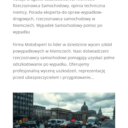
Rzeczoznawca Samochodowy
,
opinia techniczna
niemcy
,
Porada-eksperta-do-spraw-wypadkow-
drogowych
,
rzeczoznawca samochodowy w
Niemczech
,
Wypadek Samochodowy pomoc po
wypadku
Firma MotoExpert to lider w dziedzinie wycen szkód
powypadkowych w Niemczech. Nasi doświadczeni
rzeczoznawcy samochodowi pomagają uzyskać pełne
odszkodowanie po wypadku. Oferujemy
profesjonalną wycenę uszkodzeń, reprezentację
przed ubezpieczycielem i przygotowanie...