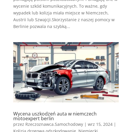
wycenie szkód komunikacyjnych. To ważne, gdy
wypadek lub kolizja miała miejsce w Niemczech,
Austrii lub Szwajcji.Skorzystanie z naszej pomocy w
Berlinie pozwala na szybką...
Wycena uszkodzeń auta w niemczech
motoexpert berlin
przez
Rzeczoznawca.Samochodowy
|
wrz 15, 2024
|
Kolizja drogowa odszkodowanie
,
Niemiecki