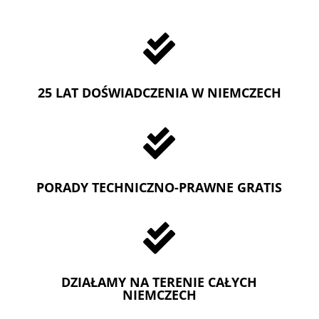

25 LAT DOŚWIADCZENIA W NIEMCZECH

PORADY TECHNICZNO-PRAWNE GRATIS

DZIAŁAMY NA TERENIE CAŁYCH
NIEMCZECH