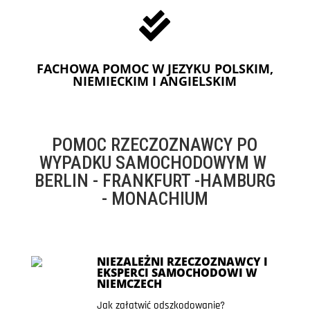

FACHOWA POMOC W JEZYKU POLSKIM,
NIEMIECKIM I ANGIELSKIM
POMOC RZECZOZNAWCY PO
WYPADKU SAMOCHODOWYM W
BERLIN - FRANKFURT -HAMBURG
- MONACHIUM
NIEZALEŻNI RZECZOZNAWCY I
EKSPERCI SAMOCHODOWI W
NIEMCZECH
Jak załatwić odszkodowanie?