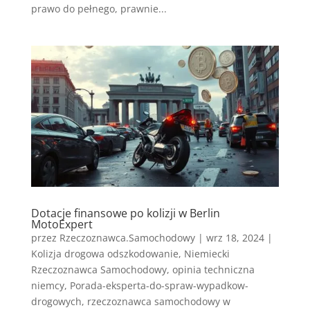
prawo do pełnego, prawnie...
Dotacje finansowe po kolizji w Berlin
MotoExpert
przez
Rzeczoznawca.Samochodowy
|
wrz 18, 2024
|
Kolizja drogowa odszkodowanie
,
Niemiecki
Rzeczoznawca Samochodowy
,
opinia techniczna
niemcy
,
Porada-eksperta-do-spraw-wypadkow-
drogowych
,
rzeczoznawca samochodowy w