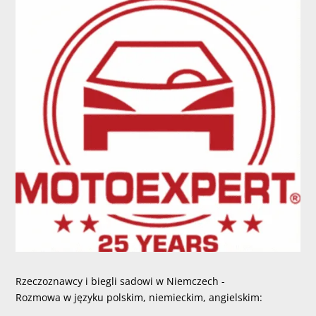
Rzeczoznawcy i biegli sadowi w Niemczech -
Rozmowa w języku polskim, niemieckim, angielskim: