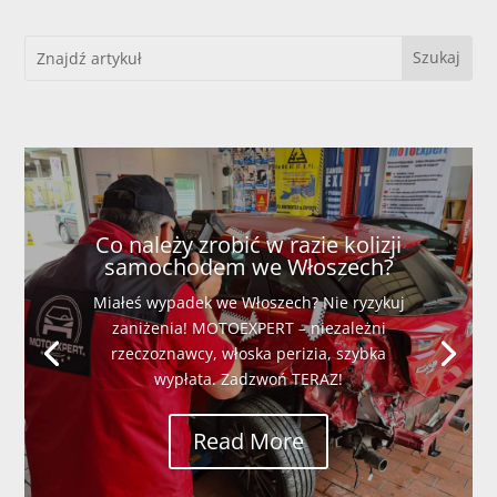
Co należy zrobić w razie kolizji
samochodem we Włoszech?
Miałeś wypadek we Włoszech? Nie ryzykuj
zaniżenia! MOTOEXPERT – niezależni
rzeczoznawcy, włoska perizia, szybka
wypłata. Zadzwoń TERAZ!
Read More