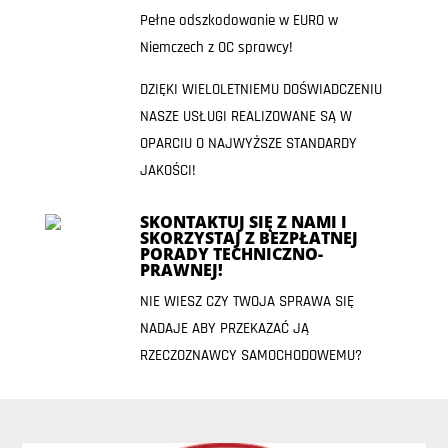
Pełne odszkodowanie w EURO w
Niemczech z OC sprawcy!
DZIĘKI WIELOLETNIEMU DOŚWIADCZENIU
NASZE USŁUGI REALIZOWANE SĄ W
OPARCIU O NAJWYŻSZE STANDARDY
JAKOŚCI!
SKONTAKTUJ SIĘ Z NAMI I
SKORZYSTAJ Z BEZPŁATNEJ
PORADY TECHNICZNO-
PRAWNEJ!
NIE WIESZ CZY TWOJA SPRAWA SIĘ
NADAJE ABY PRZEKAZAĆ JĄ
RZECZOZNAWCY SAMOCHODOWEMU?