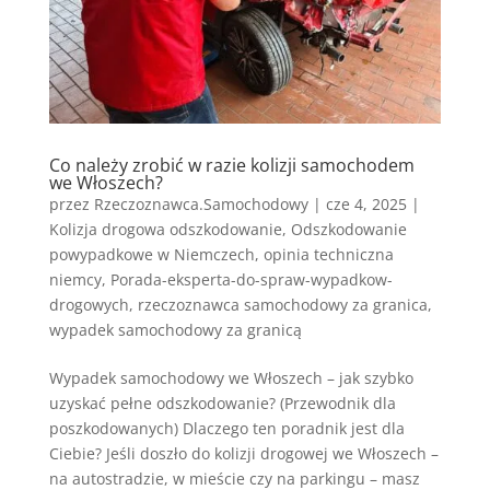
Co należy zrobić w razie kolizji samochodem
we Włoszech?
przez
Rzeczoznawca.Samochodowy
|
cze 4, 2025
|
Kolizja drogowa odszkodowanie
,
Odszkodowanie
powypadkowe w Niemczech
,
opinia techniczna
niemcy
,
Porada-eksperta-do-spraw-wypadkow-
drogowych
,
rzeczoznawca samochodowy za granica
,
wypadek samochodowy za granicą
Wypadek samochodowy we Włoszech – jak szybko
uzyskać pełne odszkodowanie? (Przewodnik dla
poszkodowanych) Dlaczego ten poradnik jest dla
Ciebie? Jeśli doszło do kolizji drogowej we Włoszech –
na autostradzie, w mieście czy na parkingu – masz