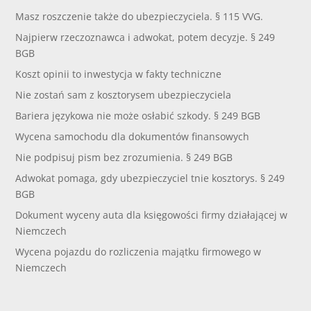
Masz roszczenie także do ubezpieczyciela. § 115 VVG.
Najpierw rzeczoznawca i adwokat, potem decyzje. § 249
BGB
Koszt opinii to inwestycja w fakty techniczne
Nie zostań sam z kosztorysem ubezpieczyciela
Bariera językowa nie może osłabić szkody. § 249 BGB
Wycena samochodu dla dokumentów finansowych
Nie podpisuj pism bez zrozumienia. § 249 BGB
Adwokat pomaga, gdy ubezpieczyciel tnie kosztorys. § 249
BGB
Dokument wyceny auta dla księgowości firmy działającej w
Niemczech
Wycena pojazdu do rozliczenia majątku firmowego w
Niemczech