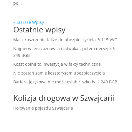
po...
« Starsze Wpisy
Ostatnie wpisy
Masz roszczenie także do ubezpieczyciela. § 115 VVG.
Najpierw rzeczoznawca i adwokat, potem decyzje. §
249 BGB
Koszt opinii to inwestycja w fakty techniczne
Nie zostań sam z kosztorysem ubezpieczyciela
Bariera językowa nie może osłabić szkody. § 249 BGB
Kolizja drogowa w Szwajcarii
Holowanie pojazdu Szwajcaria