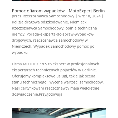
Pomoc ofiarom wypadków – MotoExpert Berlin
przez
Rzeczoznawca.Samochodowy
|
wrz 18, 2024
|
Kolizja drogowa odszkodowanie
,
Niemiecki
Rzeczoznawca Samochodowy
,
opinia techniczna
niemcy
,
Porada-eksperta-do-spraw-wypadkow-
drogowych
,
rzeczoznawca samochodowy w
Niemczech
,
Wypadek Samochodowy pomoc po
wypadku
Firma MOTOEXPRES to ekspert w profesjonalnych
ekspertyzach technicznych pojazdów w Berlinie.
Oferujemy kompleksowe usługi, takie jak ocena
stanu technicznego i wycena wartości samochodów.
Nasi certyfikowani rzeczoznawcy mają wieloletnie
doświadczenie.Przygotowują...