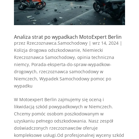
Analiza strat po wypadkach MotoExpert Berlin
przez
Rzeczoznawca.Samochodowy
|
wrz 14, 2024
|
Kolizja drogowa odszkodowanie
,
Niemiecki
Rzeczoznawca Samochodowy
,
opinia techniczna
niemcy
,
Porada-eksperta-do-spraw-wypadkow-
drogowych
,
rzeczoznawca samochodowy w
Niemczech
,
Wypadek Samochodowy pomoc po
wypadku
W Motoexpert Berlin zajmujemy się oceną i
likwidacją szkód powypadkowych w Niemczech.
Chcemy pomóc osobom poszkodowanym w
uzyskaniu pełnego odszkodowania. Nasz zespół
doświadczonych rzeczoznawców oferuje
kompleksowe usługi.Od profesjonalnej wyceny szkód