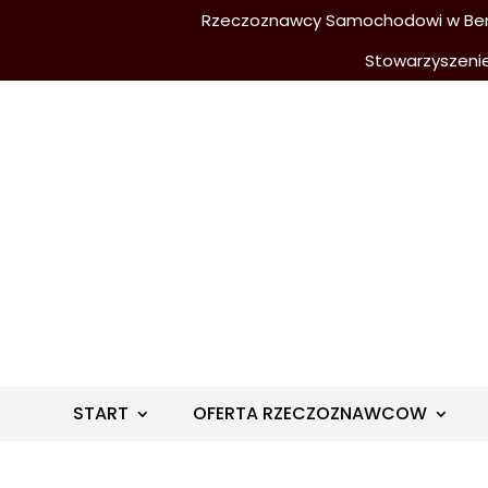
Rzeczoznawcy Samochodowi w Berli
Stowarzyszeni
START
OFERTA RZECZOZNAWCOW