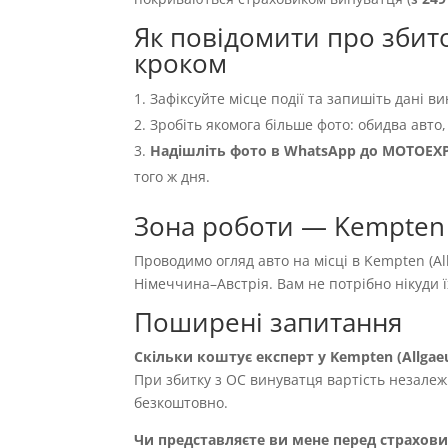
Як повідомити про збито
кроком
Зафіксуйте місце події та запишіть дані ви
Зробіть якомога більше фото: обидва авто,
Надішліть фото в WhatsApp до MOTOEX
того ж дня.
Зона роботи — Kempten (
Проводимо огляд авто на місці в Kempten (All
Німеччина–Австрія. Вам не потрібно нікуди 
Поширені запитання
Скільки коштує експерт у Kempten (Allgae
При збитку з OC винуватця вартість незале
безкоштовно.
Чи представляєте ви мене перед страхов