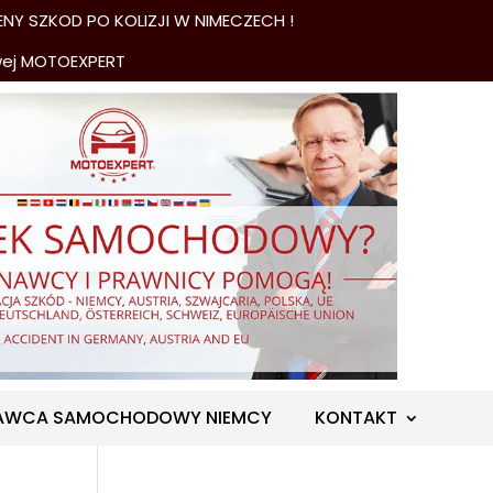
NY SZKOD PO KOLIZJI W NIMECZECH !
wej MOTOEXPERT
AWCA SAMOCHODOWY NIEMCY
KONTAKT