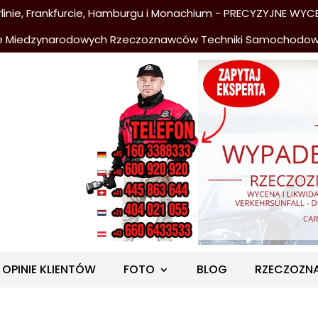
nie, Frankfurcie, Hamburgu i Monachium - PRECYZYJNE WYCE
e Miedzynarodowych Rzeczoznawców Techniki Samochodo
OPINIE KLIENTÓW
FOTO
BLOG
RZECZOZN