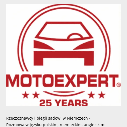
Rzeczoznawcy i biegli sadowi w Niemczech -
Rozmowa w języku polskim, niemieckim, angielskim: