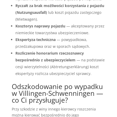
Ryczałt za brak możliwości korzystania z pojazdu
(Nutzungsausfall)
lub koszt pojazdu zastępczego
(Mietwagen).
Kosztorys naprawy pojazdu
— akceptowany przez
niemieckie towarzystwa ubezpieczeniowe.
Ekspertyza techniczna
— powypadkowa,
przedzakupowa oraz w sporach sądowych.
Rozliczenie honorarium rzeczoznawcy
bezpośrednio z ubezpieczycielem
— na podstawie
cesji wierzytelności (Abtretungserklärung) koszt
ekspertyzy rozlicza ubezpieczyciel sprawcy.
Odszkodowanie po wypadku
w Villingen-Schwenningen —
co Ci przysługuje?
Przy szkodzie z winy innego kierowcy roszczenia
można kierować bezpośrednio do jego