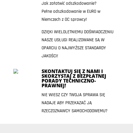
Jak załatwić odszkodowanie?
Pełne odszkodowanie w EURO w
Niemczech z OC sprawcy!
DZIĘKI WIELOLETNIEMU DOŚWIADCZENIU
NASZE USŁUGI REALIZOWANE SĄ W
OPARCIU O NAJWYŻSZE STANDARDY
JAKOŚCI!
SKONTAKTUJ SIĘ Z NAMI I
SKORZYSTAJ Z BEZPŁATNEJ
PORADY TECHNICZNO-
PRAWNEJ!
NIE WIESZ CZY TWOJA SPRAWA SIĘ
NADAJE ABY PRZEKAZAĆ JĄ
RZECZOZNAWCY SAMOCHODOWEMU?