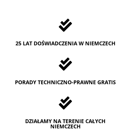

25 LAT DOŚWIADCZENIA W NIEMCZECH

PORADY TECHNICZNO-PRAWNE GRATIS

DZIAŁAMY NA TERENIE CAŁYCH
NIEMCZECH