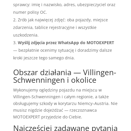
sprawcy: imię i nazwisko, adres, ubezpieczyciel oraz
numer polisy OC.
Zrób jak najwięcej zdjęć: oba pojazdy, miejsce
zdarzenia, tablice rejestracyjne i wszystkie
uszkodzenia.
Wyślij zdjęcia przez WhatsApp do MOTOEXPERT
— bezpłatnie ocenimy sytuację i doradzimy dalsze
kroki jeszcze tego samego dnia.
Obszar działania — Villingen-
Schwenningen i okolice
Wykonujemy oględziny pojazdu na miejscu w
Villingen-Schwenningen i całym regionie, a także
obsługujemy szkody w korytarzu Niemcy–Austria. Nie
musisz nigdzie dojeżdżać — rzeczoznawca
MOTOEXPERT przyjedzie do Ciebie.
Najczęściej zadawane pytania