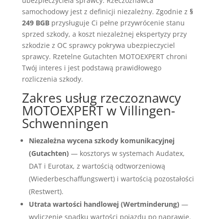
ubezpieczyciela sprawcy. Rzeczoznawca
samochodowy jest z definicji niezależny. Zgodnie z
§
249 BGB
przysługuje Ci pełne przywrócenie stanu
sprzed szkody, a koszt niezależnej ekspertyzy przy
szkodzie z OC sprawcy pokrywa ubezpieczyciel
sprawcy. Rzetelne Gutachten MOTOEXPERT chroni
Twój interes i jest podstawą prawidłowego
rozliczenia szkody.
Zakres usług rzeczoznawcy
MOTOEXPERT w Villingen-
Schwenningen
Niezależna wycena szkody komunikacyjnej
(Gutachten)
— kosztorys w systemach Audatex,
DAT i Eurotax, z wartością odtworzeniową
(Wiederbeschaffungswert) i wartością pozostałości
(Restwert).
Utrata wartości handlowej (Wertminderung)
—
wyliczenie spadku wartości pojazdu po naprawie.