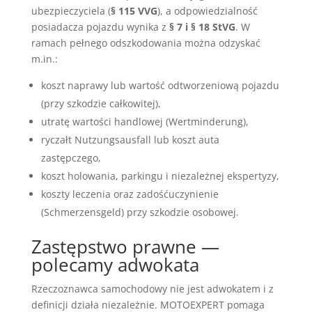
ubezpieczyciela (
§ 115 VVG
), a odpowiedzialność
posiadacza pojazdu wynika z
§ 7 i § 18 StVG
. W
ramach pełnego odszkodowania można odzyskać
m.in.:
koszt naprawy lub wartość odtworzeniową pojazdu
(przy szkodzie całkowitej),
utratę wartości handlowej (Wertminderung),
ryczałt Nutzungsausfall lub koszt auta
zastępczego,
koszt holowania, parkingu i niezależnej ekspertyzy,
koszty leczenia oraz zadośćuczynienie
(Schmerzensgeld) przy szkodzie osobowej.
Zastępstwo prawne —
polecamy adwokata
Rzeczoznawca samochodowy nie jest adwokatem i z
definicji działa niezależnie. MOTOEXPERT pomaga