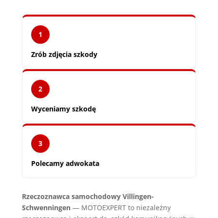
1
Zrób zdjęcia szkody
2
Wyceniamy szkodę
3
Polecamy adwokata
Rzeczoznawca samochodowy Villingen-
Schwenningen
— MOTOEXPERT to niezależny