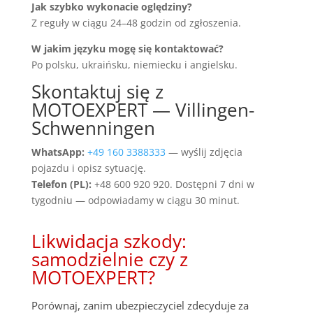
Jak szybko wykonacie oględziny?
Z reguły w ciągu 24–48 godzin od zgłoszenia.
W jakim języku mogę się kontaktować?
Po polsku, ukraińsku, niemiecku i angielsku.
Skontaktuj się z
MOTOEXPERT — Villingen-
Schwenningen
WhatsApp:
+49 160 3388333
— wyślij zdjęcia
pojazdu i opisz sytuację.
Telefon (PL):
+48 600 920 920. Dostępni 7 dni w
tygodniu — odpowiadamy w ciągu 30 minut.
Likwidacja szkody:
samodzielnie czy z
MOTOEXPERT?
Porównaj, zanim ubezpieczyciel zdecyduje za