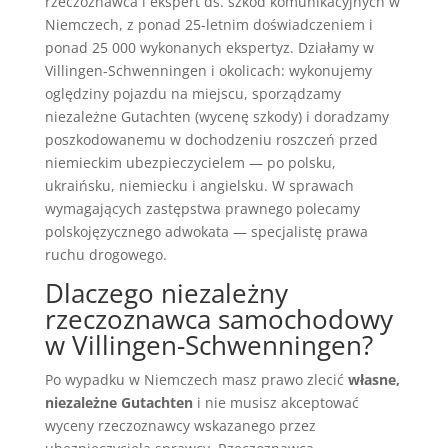
rzeczoznawca i ekspert ds. szkód komunikacyjnych w
Niemczech, z ponad 25-letnim doświadczeniem i
ponad 25 000 wykonanych ekspertyz. Działamy w
Villingen-Schwenningen i okolicach: wykonujemy
oględziny pojazdu na miejscu, sporządzamy
niezależne Gutachten (wycenę szkody) i doradzamy
poszkodowanemu w dochodzeniu roszczeń przed
niemieckim ubezpieczycielem — po polsku,
ukraińsku, niemiecku i angielsku. W sprawach
wymagających zastępstwa prawnego polecamy
polskojęzycznego adwokata — specjalistę prawa
ruchu drogowego.
Dlaczego niezależny
rzeczoznawca samochodowy
w Villingen-Schwenningen?
Po wypadku w Niemczech masz prawo zlecić
własne,
niezależne Gutachten
i nie musisz akceptować
wyceny rzeczoznawcy wskazanego przez