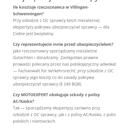
Ile kosztuje rzeczoznawca w Villingen-
Schwenningen?
Przy szkodzie z OC sprawcy koszt niezależnej
ekspertyzy pokrywa ubezpieczyciel sprawcy — dla
Ciebie jest bezpłatny.
Czy reprezentujecie mnie przed ubezpieczycielem?
Jako rzeczoznawcy sporządzamy niezależne
Gutachten i doradzamy. Zastępstwo prawne
prowadzi polecany przez nas polskojęzyczny adwokat
— Fachanwalt für Verkehrsrecht; przy szkodzie z OC
sprawcy jego koszty co do zasady pokrywa
ubezpieczyciel sprawcy (§ 249 BGB).
Czy MOTOEXPERT obsługuje szkody z polisy
AC/Kasko?
Tak — sporządzamy ekspertyzy zarówno przy
szkodzie z OC sprawcy, jak i z polisy AC/Kasko, z polis
polskich i niemieckich.