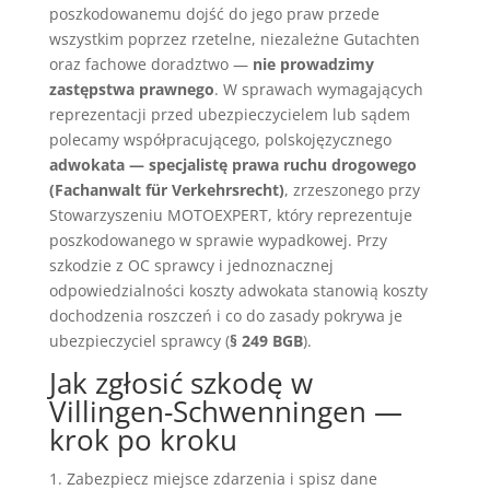
poszkodowanemu dojść do jego praw przede
wszystkim poprzez rzetelne, niezależne Gutachten
oraz fachowe doradztwo —
nie prowadzimy
zastępstwa prawnego
. W sprawach wymagających
reprezentacji przed ubezpieczycielem lub sądem
polecamy współpracującego, polskojęzycznego
adwokata — specjalistę prawa ruchu drogowego
(Fachanwalt für Verkehrsrecht)
, zrzeszonego przy
Stowarzyszeniu MOTOEXPERT, który reprezentuje
poszkodowanego w sprawie wypadkowej. Przy
szkodzie z OC sprawcy i jednoznacznej
odpowiedzialności koszty adwokata stanowią koszty
dochodzenia roszczeń i co do zasady pokrywa je
ubezpieczyciel sprawcy (
§ 249 BGB
).
Jak zgłosić szkodę w
Villingen-Schwenningen —
krok po kroku
Zabezpiecz miejsce zdarzenia i spisz dane