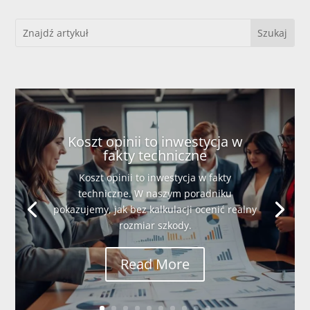
Koszt opinii to inwestycja w
fakty techniczne
Koszt opinii to inwestycja w fakty
techniczne. W naszym poradniku
pokazujemy, jak bez kalkulacji ocenić realny
rozmiar szkody.
Read More