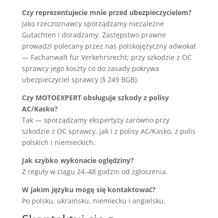
Czy reprezentujecie mnie przed ubezpieczycielem?
Jako rzeczoznawcy sporządzamy niezależne
Gutachten i doradzamy. Zastępstwo prawne
prowadzi polecany przez nas polskojęzyczny adwokat
— Fachanwalt für Verkehrsrecht; przy szkodzie z OC
sprawcy jego koszty co do zasady pokrywa
ubezpieczyciel sprawcy (§ 249 BGB).
Czy MOTOEXPERT obsługuje szkody z polisy
AC/Kasko?
Tak — sporządzamy ekspertyzy zarówno przy
szkodzie z OC sprawcy, jak i z polisy AC/Kasko, z polis
polskich i niemieckich.
Jak szybko wykonacie oględziny?
Z reguły w ciągu 24–48 godzin od zgłoszenia.
W jakim języku mogę się kontaktować?
Po polsku, ukraińsku, niemiecku i angielsku.