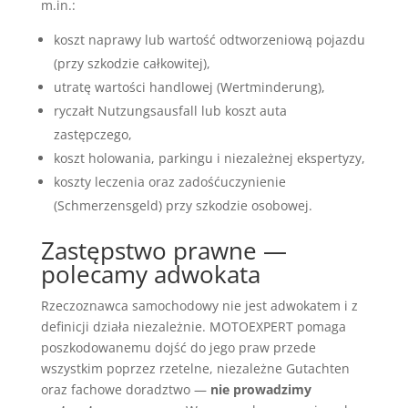
m.in.:
koszt naprawy lub wartość odtworzeniową pojazdu
(przy szkodzie całkowitej),
utratę wartości handlowej (Wertminderung),
ryczałt Nutzungsausfall lub koszt auta
zastępczego,
koszt holowania, parkingu i niezależnej ekspertyzy,
koszty leczenia oraz zadośćuczynienie
(Schmerzensgeld) przy szkodzie osobowej.
Zastępstwo prawne —
polecamy adwokata
Rzeczoznawca samochodowy nie jest adwokatem i z
definicji działa niezależnie. MOTOEXPERT pomaga
poszkodowanemu dojść do jego praw przede
wszystkim poprzez rzetelne, niezależne Gutachten
oraz fachowe doradztwo —
nie prowadzimy