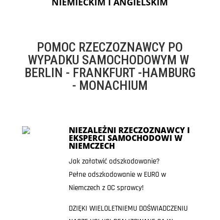
NIEMIECKIM I ANGIELSKIM
POMOC RZECZOZNAWCY PO
WYPADKU SAMOCHODOWYM W
BERLIN - FRANKFURT -HAMBURG
- MONACHIUM
NIEZALEŻNI RZECZOZNAWCY I
EKSPERCI SAMOCHODOWI W
NIEMCZECH
Jak załatwić odszkodowanie?
Pełne odszkodowanie w EURO w
Niemczech z OC sprawcy!
DZIĘKI WIELOLETNIEMU DOŚWIADCZENIU