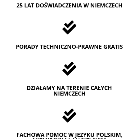
25 LAT DOŚWIADCZENIA W NIEMCZECH

PORADY TECHNICZNO-PRAWNE GRATIS

DZIAŁAMY NA TERENIE CAŁYCH
NIEMCZECH

FACHOWA POMOC W JEZYKU POLSKIM,