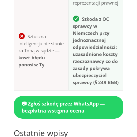
reprezentacji prawnej
Szkoda z OC
sprawcy w
Niemczech przy
Sztuczna
jednoznacznej
inteligencja nie stanie
odpowiedzialności:
za Tobą w sądzie —
uzasadnione koszty
koszt błędu
rzeczoznawcy co do
ponosisz Ty
zasady pokrywa
ubezpieczyciel
sprawcy (§ 249 BGB)
📷 Zgłoś szkodę przez WhatsApp —
bezpłatna wstępna ocena
Ostatnie wpisy