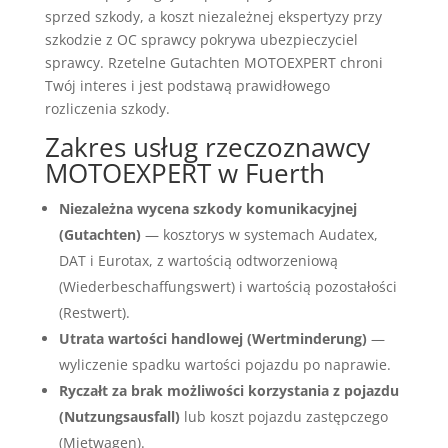
sprzed szkody, a koszt niezależnej ekspertyzy przy
szkodzie z OC sprawcy pokrywa ubezpieczyciel
sprawcy. Rzetelne Gutachten MOTOEXPERT chroni
Twój interes i jest podstawą prawidłowego
rozliczenia szkody.
Zakres usług rzeczoznawcy
MOTOEXPERT w Fuerth
Niezależna wycena szkody komunikacyjnej
(Gutachten)
— kosztorys w systemach Audatex,
DAT i Eurotax, z wartością odtworzeniową
(Wiederbeschaffungswert) i wartością pozostałości
(Restwert).
Utrata wartości handlowej (Wertminderung)
—
wyliczenie spadku wartości pojazdu po naprawie.
Ryczałt za brak możliwości korzystania z pojazdu
(Nutzungsausfall)
lub koszt pojazdu zastępczego
(Mietwagen).