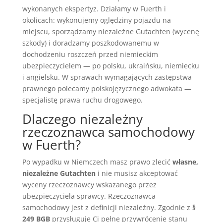
wykonanych ekspertyz. Działamy w Fuerth i
okolicach: wykonujemy oględziny pojazdu na
miejscu, sporządzamy niezależne Gutachten (wycenę
szkody) i doradzamy poszkodowanemu w
dochodzeniu roszczeń przed niemieckim
ubezpieczycielem — po polsku, ukraińsku, niemiecku
i angielsku. W sprawach wymagających zastępstwa
prawnego polecamy polskojęzycznego adwokata —
specjalistę prawa ruchu drogowego.
Dlaczego niezależny
rzeczoznawca samochodowy
w Fuerth?
Po wypadku w Niemczech masz prawo zlecić
własne,
niezależne Gutachten
i nie musisz akceptować
wyceny rzeczoznawcy wskazanego przez
ubezpieczyciela sprawcy. Rzeczoznawca
samochodowy jest z definicji niezależny. Zgodnie z
§
249 BGB
przysługuje Ci pełne przywrócenie stanu