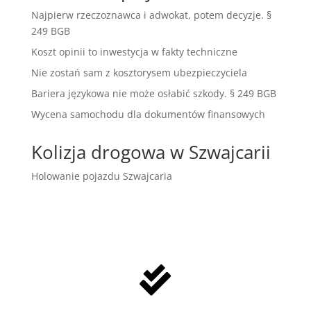
Najpierw rzeczoznawca i adwokat, potem decyzje. §
249 BGB
Koszt opinii to inwestycja w fakty techniczne
Nie zostań sam z kosztorysem ubezpieczyciela
Bariera językowa nie może osłabić szkody. § 249 BGB
Wycena samochodu dla dokumentów finansowych
Kolizja drogowa w Szwajcarii
Holowanie pojazdu Szwajcaria
