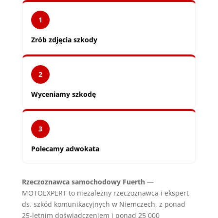
1
Zrób zdjęcia szkody
2
Wyceniamy szkodę
3
Polecamy adwokata
Rzeczoznawca samochodowy Fuerth
—
MOTOEXPERT to niezależny rzeczoznawca i ekspert
ds. szkód komunikacyjnych w Niemczech, z ponad
25-letnim doświadczeniem i ponad 25 000