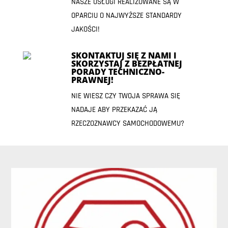
NASZE USŁUGI REALIZOWANE SĄ W
OPARCIU O NAJWYŻSZE STANDARDY
JAKOŚCI!
SKONTAKTUJ SIĘ Z NAMI I
SKORZYSTAJ Z BEZPŁATNEJ
PORADY TECHNICZNO-
PRAWNEJ!
NIE WIESZ CZY TWOJA SPRAWA SIĘ
NADAJE ABY PRZEKAZAĆ JĄ
RZECZOZNAWCY SAMOCHODOWEMU?