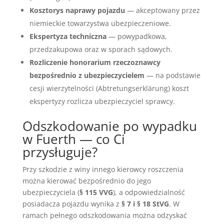
Kosztorys naprawy pojazdu
— akceptowany przez
niemieckie towarzystwa ubezpieczeniowe.
Ekspertyza techniczna
— powypadkowa,
przedzakupowa oraz w sporach sądowych.
Rozliczenie honorarium rzeczoznawcy
bezpośrednio z ubezpieczycielem
— na podstawie
cesji wierzytelności (Abtretungserklärung) koszt
ekspertyzy rozlicza ubezpieczyciel sprawcy.
Odszkodowanie po wypadku
w Fuerth — co Ci
przysługuje?
Przy szkodzie z winy innego kierowcy roszczenia
można kierować bezpośrednio do jego
ubezpieczyciela (
§ 115 VVG
), a odpowiedzialność
posiadacza pojazdu wynika z
§ 7 i § 18 StVG
. W
ramach pełnego odszkodowania można odzyskać