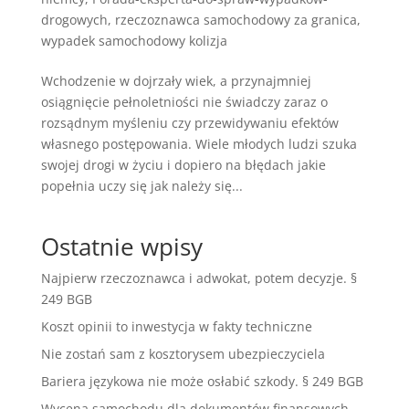
drogowych
,
rzeczoznawca samochodowy za granica
,
wypadek samochodowy kolizja
Wchodzenie w dojrzały wiek, a przynajmniej
osiągnięcie pełnoletniości nie świadczy zaraz o
rozsądnym myśleniu czy przewidywaniu efektów
własnego postępowania. Wiele młodych ludzi szuka
swojej drogi w życiu i dopiero na błędach jakie
popełnia uczy się jak należy się...
Ostatnie wpisy
Najpierw rzeczoznawca i adwokat, potem decyzje. §
249 BGB
Koszt opinii to inwestycja w fakty techniczne
Nie zostań sam z kosztorysem ubezpieczyciela
Bariera językowa nie może osłabić szkody. § 249 BGB
Wycena samochodu dla dokumentów finansowych