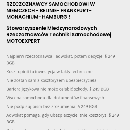
RZECZOZNAWCY SAMOCHODOWI W
NIEMCZECH - BELINIE- FRANKFURT-
MONACHIUM- HAMBURG !
Stowarzyszenie Miedzynarodowych
Rzeczoznawców Techniki Samochodowej
MOTOEXPERT
Najpierw rzeczoznawca i adwokat, potem decyzje. § 249
BGB
Koszt opinii to inwestycja w fakty techniczne
Nie zostań sam z kosztorysem ubezpieczyciela
Bariera językowa nie może osłabić szkody. § 249 BGB
Wycena samochodu dla dokumentów finansowych
Nie podpisuj pism bez zrozumienia. § 249 BGB
Adwokat pomaga, gdy ubezpieczyciel tnie kosztorys. § 249
BGB