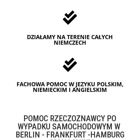

DZIAŁAMY NA TERENIE CAŁYCH
NIEMCZECH

FACHOWA POMOC W JEZYKU POLSKIM,
NIEMIECKIM I ANGIELSKIM
POMOC RZECZOZNAWCY PO
WYPADKU SAMOCHODOWYM W
BERLIN - FRANKFURT -HAMBURG