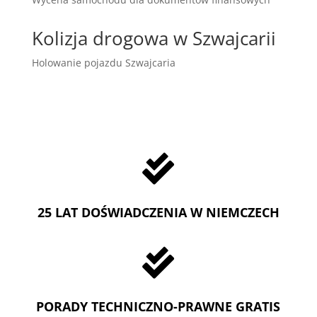
Kolizja drogowa w Szwajcarii
Holowanie pojazdu Szwajcaria

25 LAT DOŚWIADCZENIA W NIEMCZECH

PORADY TECHNICZNO-PRAWNE GRATIS