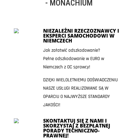
- MONACHIUM
NIEZALEŻNI RZECZOZNAWCY I
EKSPERCI SAMOCHODOWI W
NIEMCZECH
Jak załatwić odszkodowanie?
Pełne odszkodowanie w EURO w
Niemczech z OC sprawcy!
DZIĘKI WIELOLETNIEMU DOŚWIADCZENIU
NASZE USŁUGI REALIZOWANE SĄ W
OPARCIU O NAJWYŻSZE STANDARDY
JAKOŚCI!
SKONTAKTUJ SIĘ Z NAMI I
SKORZYSTAJ Z BEZPŁATNEJ
PORADY TECHNICZNO-
PRAWNEJ!