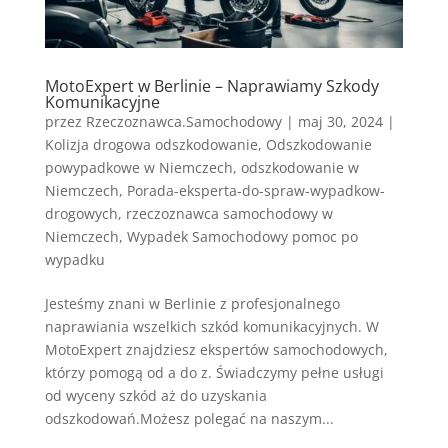
MotoExpert w Berlinie – Naprawiamy Szkody
Komunikacyjne
przez
Rzeczoznawca.Samochodowy
|
maj 30, 2024
|
Kolizja drogowa odszkodowanie
,
Odszkodowanie
powypadkowe w Niemczech
,
odszkodowanie w
Niemczech
,
Porada-eksperta-do-spraw-wypadkow-
drogowych
,
rzeczoznawca samochodowy w
Niemczech
,
Wypadek Samochodowy pomoc po
wypadku
Jesteśmy znani w Berlinie z profesjonalnego
naprawiania wszelkich szkód komunikacyjnych. W
MotoExpert znajdziesz ekspertów samochodowych,
którzy pomogą od a do z. Świadczymy pełne usługi
od wyceny szkód aż do uzyskania
odszkodowań.Możesz polegać na naszym...