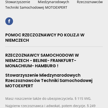
Stowarzyszenie Miedzynarodowych Rzeczoznawców
Techniki Samochodowej MOTOEXPERT
POMOC RZECZOZNAWCY PO KOLIZJI W
NIEMCZECH
RZECZOZNAWCY SAMOCHODOWI W
NIEMCZECH - BELINIE- FRANKFURT-
MONACHIUM- HAMBURG !
Stowarzyszenie Miedzynarodowych
Rzeczoznawców Techniki Samochodowej
MOTOEXPERT
Masz roszczenie także do ubezpieczyciela. § 115 VVG.
Najpierw rzeczoznawca i adwokat, potem decyzje. § 249