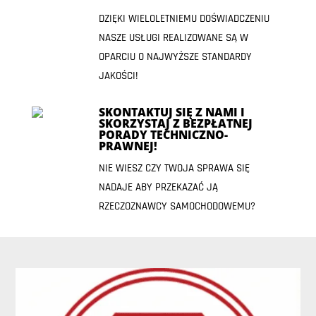
DZIĘKI WIELOLETNIEMU DOŚWIADCZENIU
NASZE USŁUGI REALIZOWANE SĄ W
OPARCIU O NAJWYŻSZE STANDARDY
JAKOŚCI!
SKONTAKTUJ SIĘ Z NAMI I
SKORZYSTAJ Z BEZPŁATNEJ
PORADY TECHNICZNO-
PRAWNEJ!
NIE WIESZ CZY TWOJA SPRAWA SIĘ
NADAJE ABY PRZEKAZAĆ JĄ
RZECZOZNAWCY SAMOCHODOWEMU?