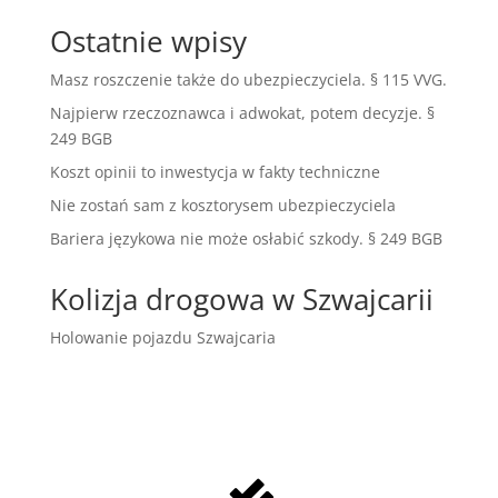
Ostatnie wpisy
Masz roszczenie także do ubezpieczyciela. § 115 VVG.
Najpierw rzeczoznawca i adwokat, potem decyzje. §
249 BGB
Koszt opinii to inwestycja w fakty techniczne
Nie zostań sam z kosztorysem ubezpieczyciela
Bariera językowa nie może osłabić szkody. § 249 BGB
Kolizja drogowa w Szwajcarii
Holowanie pojazdu Szwajcaria