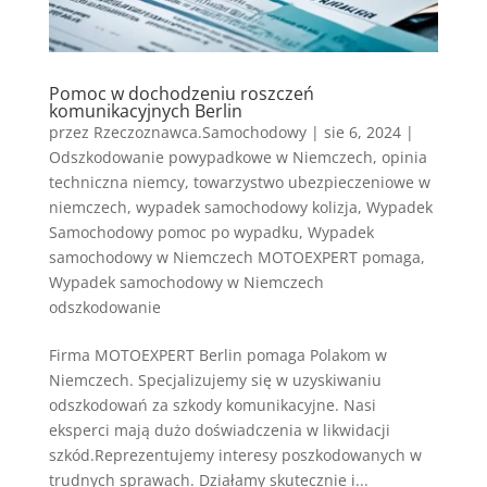
Pomoc w dochodzeniu roszczeń
komunikacyjnych Berlin
przez
Rzeczoznawca.Samochodowy
|
sie 6, 2024
|
Odszkodowanie powypadkowe w Niemczech
,
opinia
techniczna niemcy
,
towarzystwo ubezpieczeniowe w
niemczech
,
wypadek samochodowy kolizja
,
Wypadek
Samochodowy pomoc po wypadku
,
Wypadek
samochodowy w Niemczech MOTOEXPERT pomaga
,
Wypadek samochodowy w Niemczech
odszkodowanie
Firma MOTOEXPERT Berlin pomaga Polakom w
Niemczech. Specjalizujemy się w uzyskiwaniu
odszkodowań za szkody komunikacyjne. Nasi
eksperci mają dużo doświadczenia w likwidacji
szkód.Reprezentujemy interesy poszkodowanych w
trudnych sprawach. Działamy skutecznie i...