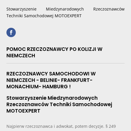
Stowarzyszenie Miedzynarodowych Rzeczoznawców
Techniki Samochodowej MOTOEXPERT
POMOC RZECZOZNAWCY PO KOLIZJI W
NIEMCZECH
RZECZOZNAWCY SAMOCHODOWI W
NIEMCZECH - BELINIE- FRANKFURT-
MONACHIUM- HAMBURG !
Stowarzyszenie Miedzynarodowych
Rzeczoznawców Techniki Samochodowej
MOTOEXPERT
Najpierw rzeczoznawca i adwokat, potem decyzje. § 249