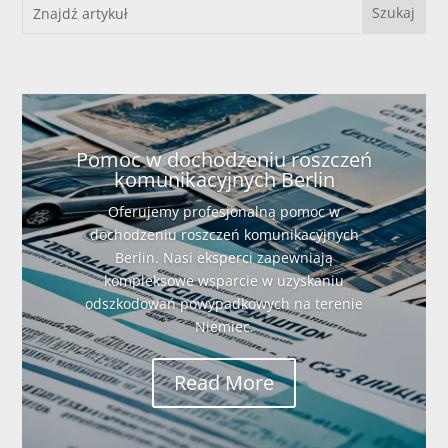
Pomoc w dochodzeniu roszczeń
komunikacyjnych Berlin
Oferujemy profesjonalną pomoc w
dochodzeniu roszczeń komunikacyjnych
Berlin. Nasi eksperci zapewniają
kompleksowe wsparcie w uzyskaniu
odszkodowań powypadkowych na terenie
Niemiec.
Read More