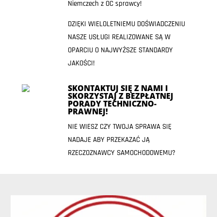
Niemczech z OC sprawcy!
DZIĘKI WIELOLETNIEMU DOŚWIADCZENIU
NASZE USŁUGI REALIZOWANE SĄ W
OPARCIU O NAJWYŻSZE STANDARDY
JAKOŚCI!
SKONTAKTUJ SIĘ Z NAMI I
SKORZYSTAJ Z BEZPŁATNEJ
PORADY TECHNICZNO-
PRAWNEJ!
NIE WIESZ CZY TWOJA SPRAWA SIĘ
NADAJE ABY PRZEKAZAĆ JĄ
RZECZOZNAWCY SAMOCHODOWEMU?