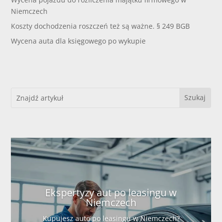
Niemczech
Koszty dochodzenia roszczeń też są ważne. § 249 BGB
Wycena auta dla księgowego po wykupie
Ekspertyzy aut po leasingu w
Niemczech
Kupujesz auto po leasingu w Niemczech?