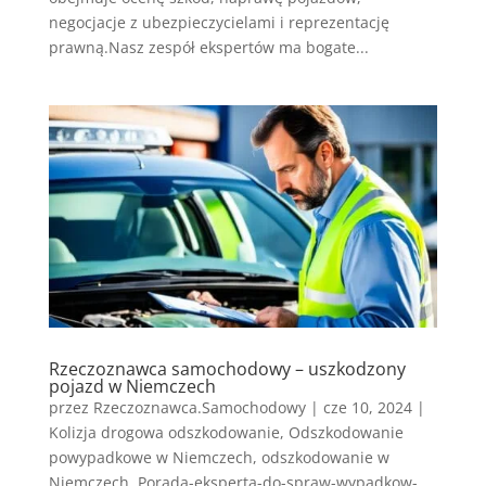
negocjacje z ubezpieczycielami i reprezentację
prawną.Nasz zespół ekspertów ma bogate...
Rzeczoznawca samochodowy – uszkodzony
pojazd w Niemczech
przez
Rzeczoznawca.Samochodowy
|
cze 10, 2024
|
Kolizja drogowa odszkodowanie
,
Odszkodowanie
powypadkowe w Niemczech
,
odszkodowanie w
Niemczech
,
Porada-eksperta-do-spraw-wypadkow-