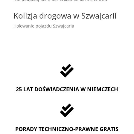
Kolizja drogowa w Szwajcarii
Holowanie pojazdu Szwajcaria

25 LAT DOŚWIADCZENIA W NIEMCZECH

PORADY TECHNICZNO-PRAWNE GRATIS