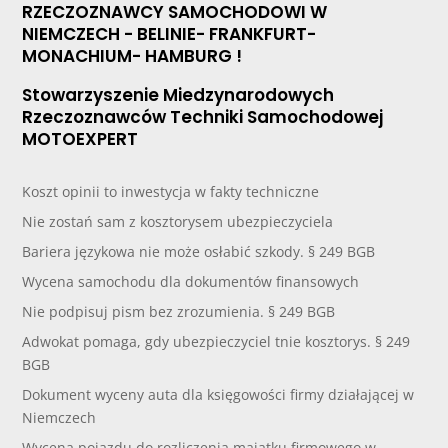
RZECZOZNAWCY SAMOCHODOWI W
NIEMCZECH - BELINIE- FRANKFURT-
MONACHIUM- HAMBURG !
Stowarzyszenie Miedzynarodowych
Rzeczoznawców Techniki Samochodowej
MOTOEXPERT
Koszt opinii to inwestycja w fakty techniczne
Nie zostań sam z kosztorysem ubezpieczyciela
Bariera językowa nie może osłabić szkody. § 249 BGB
Wycena samochodu dla dokumentów finansowych
Nie podpisuj pism bez zrozumienia. § 249 BGB
Adwokat pomaga, gdy ubezpieczyciel tnie kosztorys. § 249
BGB
Dokument wyceny auta dla księgowości firmy działającej w
Niemczech
Wycena pojazdu do rozliczenia majątku firmowego w