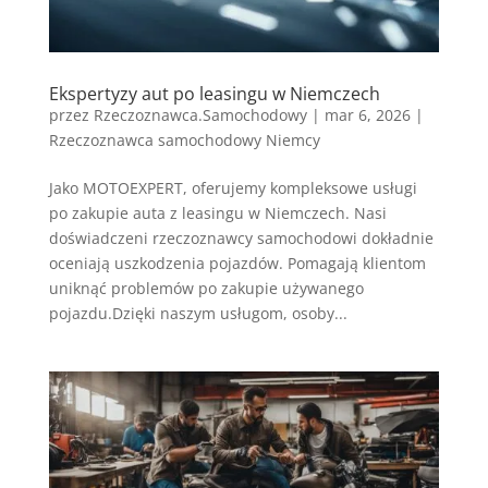
Ekspertyzy aut po leasingu w Niemczech
przez
Rzeczoznawca.Samochodowy
|
mar 6, 2026
|
Rzeczoznawca samochodowy Niemcy
Jako MOTOEXPERT, oferujemy kompleksowe usługi
po zakupie auta z leasingu w Niemczech. Nasi
doświadczeni rzeczoznawcy samochodowi dokładnie
oceniają uszkodzenia pojazdów. Pomagają klientom
uniknąć problemów po zakupie używanego
pojazdu.Dzięki naszym usługom, osoby...