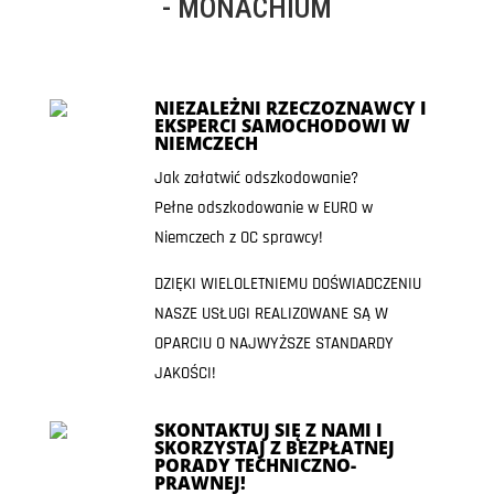
- MONACHIUM
NIEZALEŻNI RZECZOZNAWCY I
EKSPERCI SAMOCHODOWI W
NIEMCZECH
Jak załatwić odszkodowanie?
Pełne odszkodowanie w EURO w
Niemczech z OC sprawcy!
DZIĘKI WIELOLETNIEMU DOŚWIADCZENIU
NASZE USŁUGI REALIZOWANE SĄ W
OPARCIU O NAJWYŻSZE STANDARDY
JAKOŚCI!
SKONTAKTUJ SIĘ Z NAMI I
SKORZYSTAJ Z BEZPŁATNEJ
PORADY TECHNICZNO-
PRAWNEJ!