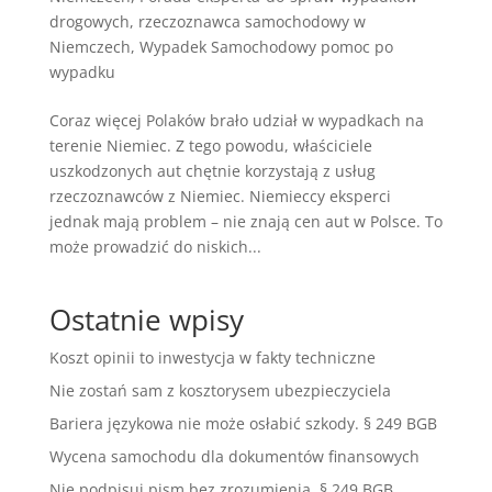
drogowych
,
rzeczoznawca samochodowy w
Niemczech
,
Wypadek Samochodowy pomoc po
wypadku
Coraz więcej Polaków brało udział w wypadkach na
terenie Niemiec. Z tego powodu, właściciele
uszkodzonych aut chętnie korzystają z usług
rzeczoznawców z Niemiec. Niemieccy eksperci
jednak mają problem – nie znają cen aut w Polsce. To
może prowadzić do niskich...
Ostatnie wpisy
Koszt opinii to inwestycja w fakty techniczne
Nie zostań sam z kosztorysem ubezpieczyciela
Bariera językowa nie może osłabić szkody. § 249 BGB
Wycena samochodu dla dokumentów finansowych
Nie podpisuj pism bez zrozumienia. § 249 BGB