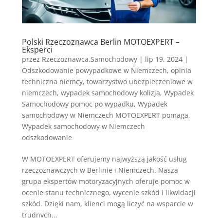
Polski Rzeczoznawca Berlin MOTOEXPERT –
Eksperci
przez
Rzeczoznawca.Samochodowy
|
lip 19, 2024
|
Odszkodowanie powypadkowe w Niemczech
,
opinia
techniczna niemcy
,
towarzystwo ubezpieczeniowe w
niemczech
,
wypadek samochodowy kolizja
,
Wypadek
Samochodowy pomoc po wypadku
,
Wypadek
samochodowy w Niemczech MOTOEXPERT pomaga
,
Wypadek samochodowy w Niemczech
odszkodowanie
W MOTOEXPERT oferujemy najwyższą jakość usług
rzeczoznawczych w Berlinie i Niemczech. Nasza
grupa ekspertów motoryzacyjnych oferuje pomoc w
ocenie stanu technicznego, wycenie szkód i likwidacji
szkód. Dzięki nam, klienci mogą liczyć na wsparcie w
trudnych...