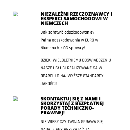
NIEZALEŻNI RZECZOZNAWCY I
EKSPERCI SAMOCHODOWI W
NIEMCZECH
Jak załatwić odszkodowanie?
Pełne odszkodowanie w EURO w
Niemczech z OC sprawcy!
DZIĘKI WIELOLETNIEMU DOŚWIADCZENIU
NASZE USŁUGI REALIZOWANE SĄ W
OPARCIU O NAJWYŻSZE STANDARDY
JAKOŚCI!
SKONTAKTUJ SIĘ Z NAMI I
SKORZYSTAJ Z BEZPŁATNEJ
PORADY TECHNICZNO-
PRAWNEJ!
NIE WIESZ CZY TWOJA SPRAWA SIĘ
NADAJE ABY PRZEKAZAĆ JĄ