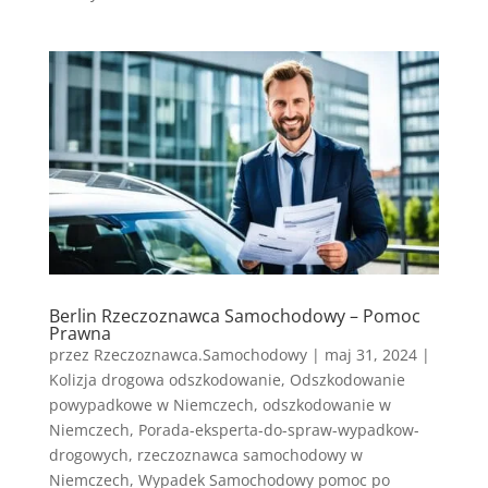
Berlin Rzeczoznawca Samochodowy – Pomoc
Prawna
przez
Rzeczoznawca.Samochodowy
|
maj 31, 2024
|
Kolizja drogowa odszkodowanie
,
Odszkodowanie
powypadkowe w Niemczech
,
odszkodowanie w
Niemczech
,
Porada-eksperta-do-spraw-wypadkow-
drogowych
,
rzeczoznawca samochodowy w
Niemczech
,
Wypadek Samochodowy pomoc po