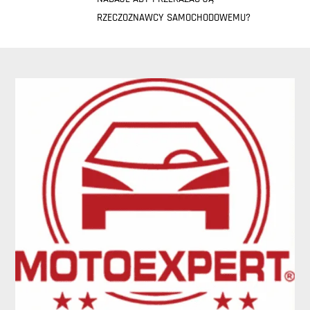
RZECZOZNAWCY SAMOCHODOWEMU?