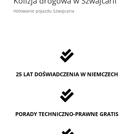
Kolizja drogowa w Szwajcarii
Holowanie pojazdu Szwajcaria

25 LAT DOŚWIADCZENIA W NIEMCZECH

PORADY TECHNICZNO-PRAWNE GRATIS