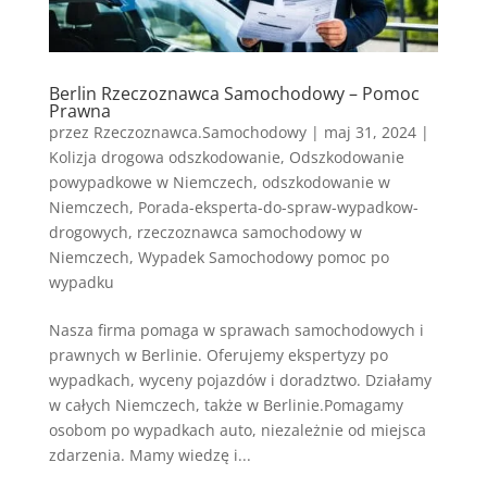
Berlin Rzeczoznawca Samochodowy – Pomoc
Prawna
przez
Rzeczoznawca.Samochodowy
|
maj 31, 2024
|
Kolizja drogowa odszkodowanie
,
Odszkodowanie
powypadkowe w Niemczech
,
odszkodowanie w
Niemczech
,
Porada-eksperta-do-spraw-wypadkow-
drogowych
,
rzeczoznawca samochodowy w
Niemczech
,
Wypadek Samochodowy pomoc po
wypadku
Nasza firma pomaga w sprawach samochodowych i
prawnych w Berlinie. Oferujemy ekspertyzy po
wypadkach, wyceny pojazdów i doradztwo. Działamy
w całych Niemczech, także w Berlinie.Pomagamy
osobom po wypadkach auto, niezależnie od miejsca
zdarzenia. Mamy wiedzę i...