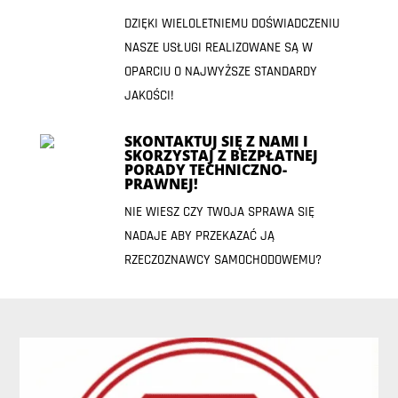
DZIĘKI WIELOLETNIEMU DOŚWIADCZENIU
NASZE USŁUGI REALIZOWANE SĄ W
OPARCIU O NAJWYŻSZE STANDARDY
JAKOŚCI!
SKONTAKTUJ SIĘ Z NAMI I
SKORZYSTAJ Z BEZPŁATNEJ
PORADY TECHNICZNO-
PRAWNEJ!
NIE WIESZ CZY TWOJA SPRAWA SIĘ
NADAJE ABY PRZEKAZAĆ JĄ
RZECZOZNAWCY SAMOCHODOWEMU?