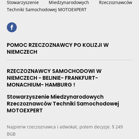
Stowarzyszenie Miedzynarodowych Rzeczoznawców
Techniki Samochodowej MOTOEXPERT
POMOC RZECZOZNAWCY PO KOLIZJI W
NIEMCZECH
RZECZOZNAWCY SAMOCHODOWI W
NIEMCZECH - BELINIE- FRANKFURT-
MONACHIUM- HAMBURG !
Stowarzyszenie Miedzynarodowych
Rzeczoznawców Techniki Samochodowej
MOTOEXPERT
Najpierw rzeczoznawca i adwokat, potem decyzje. § 249
BGB