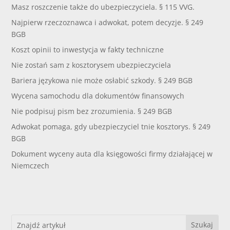
Masz roszczenie także do ubezpieczyciela. § 115 VVG.
Najpierw rzeczoznawca i adwokat, potem decyzje. § 249
BGB
Koszt opinii to inwestycja w fakty techniczne
Nie zostań sam z kosztorysem ubezpieczyciela
Bariera językowa nie może osłabić szkody. § 249 BGB
Wycena samochodu dla dokumentów finansowych
Nie podpisuj pism bez zrozumienia. § 249 BGB
Adwokat pomaga, gdy ubezpieczyciel tnie kosztorys. § 249
BGB
Dokument wyceny auta dla księgowości firmy działającej w
Niemczech