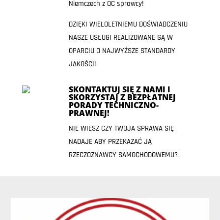
Niemczech z OC sprawcy!
DZIĘKI WIELOLETNIEMU DOŚWIADCZENIU
NASZE USŁUGI REALIZOWANE SĄ W
OPARCIU O NAJWYŻSZE STANDARDY
JAKOŚCI!
SKONTAKTUJ SIĘ Z NAMI I
SKORZYSTAJ Z BEZPŁATNEJ
PORADY TECHNICZNO-
PRAWNEJ!
NIE WIESZ CZY TWOJA SPRAWA SIĘ
NADAJE ABY PRZEKAZAĆ JĄ
RZECZOZNAWCY SAMOCHODOWEMU?