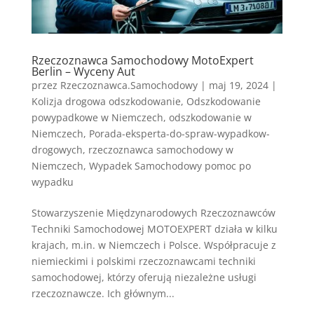
Rzeczoznawca Samochodowy MotoExpert
Berlin – Wyceny Aut
przez
Rzeczoznawca.Samochodowy
|
maj 19, 2024
|
Kolizja drogowa odszkodowanie
,
Odszkodowanie
powypadkowe w Niemczech
,
odszkodowanie w
Niemczech
,
Porada-eksperta-do-spraw-wypadkow-
drogowych
,
rzeczoznawca samochodowy w
Niemczech
,
Wypadek Samochodowy pomoc po
wypadku
Stowarzyszenie Międzynarodowych Rzeczoznawców
Techniki Samochodowej MOTOEXPERT działa w kilku
krajach, m.in. w Niemczech i Polsce. Współpracuje z
niemieckimi i polskimi rzeczoznawcami techniki
samochodowej, którzy oferują niezależne usługi
rzeczoznawcze. Ich głównym...