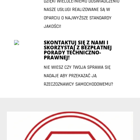
DZIĘKI WIELOLETNIEMU DOŚWIADCZENIU
NASZE USŁUGI REALIZOWANE SĄ W
OPARCIU O NAJWYŻSZE STANDARDY
JAKOŚCI!
SKONTAKTUJ SIĘ Z NAMI I
SKORZYSTAJ Z BEZPŁATNEJ
PORADY TECHNICZNO-
PRAWNEJ!
NIE WIESZ CZY TWOJA SPRAWA SIĘ
NADAJE ABY PRZEKAZAĆ JĄ
RZECZOZNAWCY SAMOCHODOWEMU?