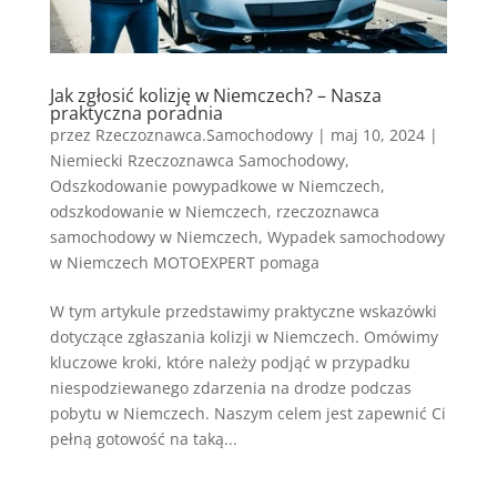
Jak zgłosić kolizję w Niemczech? – Nasza
praktyczna poradnia
przez
Rzeczoznawca.Samochodowy
|
maj 10, 2024
|
Niemiecki Rzeczoznawca Samochodowy
,
Odszkodowanie powypadkowe w Niemczech
,
odszkodowanie w Niemczech
,
rzeczoznawca
samochodowy w Niemczech
,
Wypadek samochodowy
w Niemczech MOTOEXPERT pomaga
W tym artykule przedstawimy praktyczne wskazówki
dotyczące zgłaszania kolizji w Niemczech. Omówimy
kluczowe kroki, które należy podjąć w przypadku
niespodziewanego zdarzenia na drodze podczas
pobytu w Niemczech. Naszym celem jest zapewnić Ci
pełną gotowość na taką...