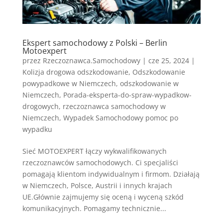
Ekspert samochodowy z Polski – Berlin
Motoexpert
przez
Rzeczoznawca.Samochodowy
|
cze 25, 2024
|
Kolizja drogowa odszkodowanie
,
Odszkodowanie
powypadkowe w Niemczech
,
odszkodowanie w
Niemczech
,
Porada-eksperta-do-spraw-wypadkow-
drogowych
,
rzeczoznawca samochodowy w
Niemczech
,
Wypadek Samochodowy pomoc po
wypadku
Sieć MOTOEXPERT łączy wykwalifikowanych
rzeczoznawców samochodowych. Ci specjaliści
pomagają klientom indywidualnym i firmom. Działają
w Niemczech, Polsce, Austrii i innych krajach
UE.Głównie zajmujemy się oceną i wyceną szkód
komunikacyjnych. Pomagamy technicznie...