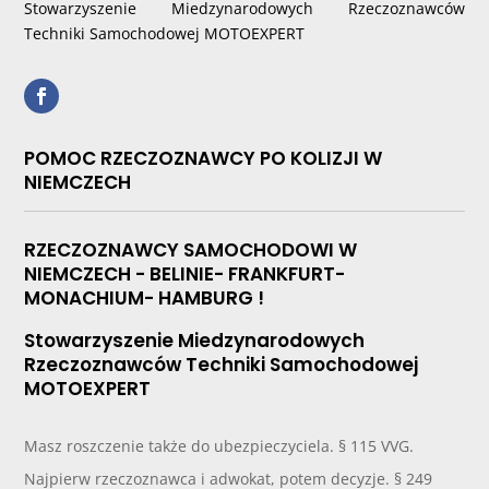
Stowarzyszenie Miedzynarodowych Rzeczoznawców
Techniki Samochodowej MOTOEXPERT
POMOC RZECZOZNAWCY PO KOLIZJI W
NIEMCZECH
RZECZOZNAWCY SAMOCHODOWI W
NIEMCZECH - BELINIE- FRANKFURT-
MONACHIUM- HAMBURG !
Stowarzyszenie Miedzynarodowych
Rzeczoznawców Techniki Samochodowej
MOTOEXPERT
Masz roszczenie także do ubezpieczyciela. § 115 VVG.
Najpierw rzeczoznawca i adwokat, potem decyzje. § 249