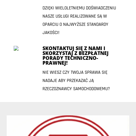
DZIĘKI WIELOLETNIEMU DOŚWIADCZENIU
NASZE USŁUGI REALIZOWANE SĄ W
OPARCIU O NAJWYŻSZE STANDARDY
JAKOŚCI!
SKONTAKTUJ SIĘ Z NAMI I
SKORZYSTAJ Z BEZPŁATNEJ
PORADY TECHNICZNO-
PRAWNEJ!
NIE WIESZ CZY TWOJA SPRAWA SIĘ
NADAJE ABY PRZEKAZAĆ JĄ
RZECZOZNAWCY SAMOCHODOWEMU?