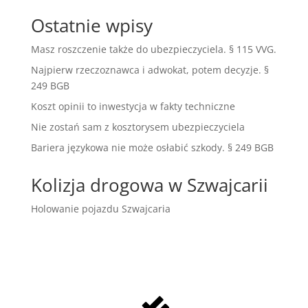
Ostatnie wpisy
Masz roszczenie także do ubezpieczyciela. § 115 VVG.
Najpierw rzeczoznawca i adwokat, potem decyzje. §
249 BGB
Koszt opinii to inwestycja w fakty techniczne
Nie zostań sam z kosztorysem ubezpieczyciela
Bariera językowa nie może osłabić szkody. § 249 BGB
Kolizja drogowa w Szwajcarii
Holowanie pojazdu Szwajcaria