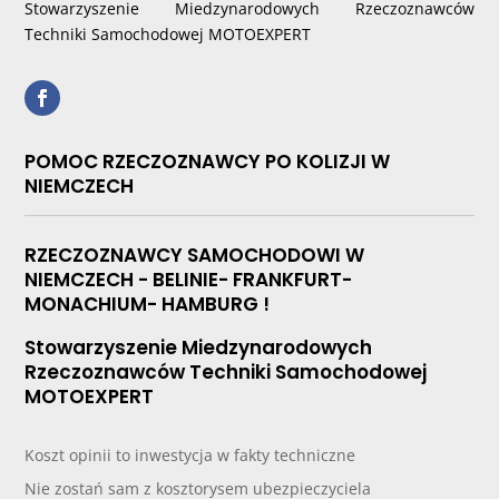
Stowarzyszenie Miedzynarodowych Rzeczoznawców
Techniki Samochodowej MOTOEXPERT
POMOC RZECZOZNAWCY PO KOLIZJI W
NIEMCZECH
RZECZOZNAWCY SAMOCHODOWI W
NIEMCZECH - BELINIE- FRANKFURT-
MONACHIUM- HAMBURG !
Stowarzyszenie Miedzynarodowych
Rzeczoznawców Techniki Samochodowej
MOTOEXPERT
Koszt opinii to inwestycja w fakty techniczne
Nie zostań sam z kosztorysem ubezpieczyciela