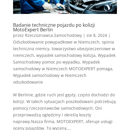
Badanie techniczne pojazdu po kolizji
MotoExpert Berlin
przez
Rzeczoznawca.Samochodowy
|
sie 8, 2024
|
Odszkodowanie powypadkowe w Niemczech
,
opinia
techniczna niemcy
,
towarzystwo ubezpieczeniowe w
niemczech
,
wypadek samochodowy kolizja
,
Wypadek
Samochodowy pomoc po wypadku
,
Wypadek
samochodowy w Niemczech MOTOEXPERT pomaga
,
Wypadek samochodowy w Niemczech
odszkodowanie
W Berlinie, gdzie ruch jest gęsty, często dochodzi do
kolizji. W takich sytuacjach poszkodowani potrzebują
pomocy rzeczoznawców samochodowych. Oni
przeprowadzą oględziny i określą koszty
naprawy.Nasza firma, MOTOEXPERT, oferuje usługi
oceny pojazdów. To wyceny,...