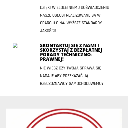
DZIĘKI WIELOLETNIEMU DOŚWIADCZENIU
NASZE USŁUGI REALIZOWANE SĄ W
OPARCIU O NAJWYŻSZE STANDARDY
JAKOŚCI!
SKONTAKTUJ SIĘ Z NAMI I
SKORZYSTAJ Z BEZPŁATNEJ
PORADY TECHNICZNO-
PRAWNEJ!
NIE WIESZ CZY TWOJA SPRAWA SIĘ
NADAJE ABY PRZEKAZAĆ JĄ
RZECZOZNAWCY SAMOCHODOWEMU?