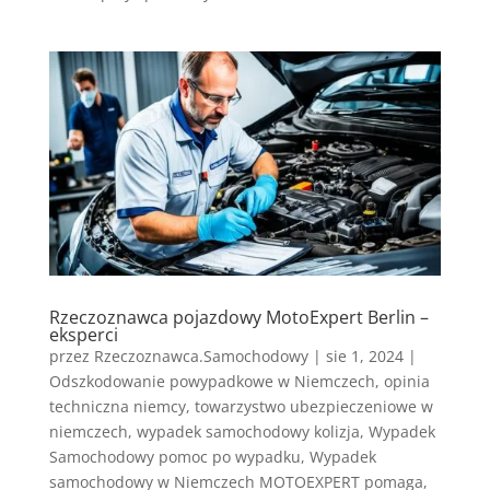
Rzeczoznawca pojazdowy MotoExpert Berlin –
eksperci
przez
Rzeczoznawca.Samochodowy
|
sie 1, 2024
|
Odszkodowanie powypadkowe w Niemczech
,
opinia
techniczna niemcy
,
towarzystwo ubezpieczeniowe w
niemczech
,
wypadek samochodowy kolizja
,
Wypadek
Samochodowy pomoc po wypadku
,
Wypadek
samochodowy w Niemczech MOTOEXPERT pomaga
,