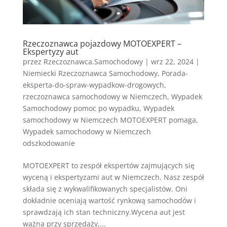
Rzeczoznawca pojazdowy MOTOEXPERT –
Ekspertyzy aut
przez
Rzeczoznawca.Samochodowy
|
wrz 22, 2024
|
Niemiecki Rzeczoznawca Samochodowy
,
Porada-
eksperta-do-spraw-wypadkow-drogowych
,
rzeczoznawca samochodowy w Niemczech
,
Wypadek
Samochodowy pomoc po wypadku
,
Wypadek
samochodowy w Niemczech MOTOEXPERT pomaga
,
Wypadek samochodowy w Niemczech
odszkodowanie
MOTOEXPERT to zespół ekspertów zajmujących się
wyceną i ekspertyzami aut w Niemczech. Nasz zespół
składa się z wykwalifikowanych specjalistów. Oni
dokładnie oceniają wartość rynkową samochodów i
sprawdzają ich stan techniczny.Wycena aut jest
ważna przy sprzedaży,...