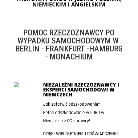
NIEMIECKIM I ANGIELSKIM
POMOC RZECZOZNAWCY PO
WYPADKU SAMOCHODOWYM W
BERLIN - FRANKFURT -HAMBURG
- MONACHIUM
NIEZALEŻNI RZECZOZNAWCY I
EKSPERCI SAMOCHODOWI W
NIEMCZECH
Jak załatwić odszkodowanie?
Pełne odszkodowanie w EURO w
Niemczech z OC sprawcy!
DZIĘKI WIELOLETNIEMU DOŚWIADCZENIU