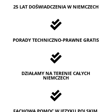
25 LAT DOŚWIADCZENIA W NIEMCZECH

PORADY TECHNICZNO-PRAWNE GRATIS

DZIAŁAMY NA TERENIE CAŁYCH
NIEMCZECH

FACHOWA POMOC W JEZYKU POLSKIM,