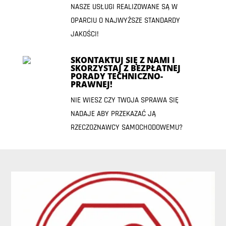
NASZE USŁUGI REALIZOWANE SĄ W
OPARCIU O NAJWYŻSZE STANDARDY
JAKOŚCI!
SKONTAKTUJ SIĘ Z NAMI I
SKORZYSTAJ Z BEZPŁATNEJ
PORADY TECHNICZNO-
PRAWNEJ!
NIE WIESZ CZY TWOJA SPRAWA SIĘ
NADAJE ABY PRZEKAZAĆ JĄ
RZECZOZNAWCY SAMOCHODOWEMU?