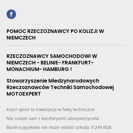
POMOC RZECZOZNAWCY PO KOLIZJI W
NIEMCZECH
RZECZOZNAWCY SAMOCHODOWI W
NIEMCZECH - BELINIE- FRANKFURT-
MONACHIUM- HAMBURG !
Stowarzyszenie Miedzynarodowych
Rzeczoznawców Techniki Samochodowej
MOTOEXPERT
Koszt opinii to inwestycja w fakty techniczne
Nie zostań sam z kosztorysem ubezpieczyciela
Bariera językowa nie może osłabić szkody. § 249 BGB