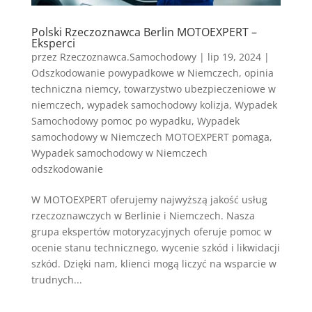
Polski Rzeczoznawca Berlin MOTOEXPERT –
Eksperci
przez
Rzeczoznawca.Samochodowy
|
lip 19, 2024
|
Odszkodowanie powypadkowe w Niemczech
,
opinia
techniczna niemcy
,
towarzystwo ubezpieczeniowe w
niemczech
,
wypadek samochodowy kolizja
,
Wypadek
Samochodowy pomoc po wypadku
,
Wypadek
samochodowy w Niemczech MOTOEXPERT pomaga
,
Wypadek samochodowy w Niemczech
odszkodowanie
W MOTOEXPERT oferujemy najwyższą jakość usług
rzeczoznawczych w Berlinie i Niemczech. Nasza
grupa ekspertów motoryzacyjnych oferuje pomoc w
ocenie stanu technicznego, wycenie szkód i likwidacji
szkód. Dzięki nam, klienci mogą liczyć na wsparcie w
trudnych...