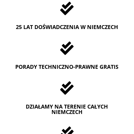

25 LAT DOŚWIADCZENIA W NIEMCZECH

PORADY TECHNICZNO-PRAWNE GRATIS

DZIAŁAMY NA TERENIE CAŁYCH
NIEMCZECH
