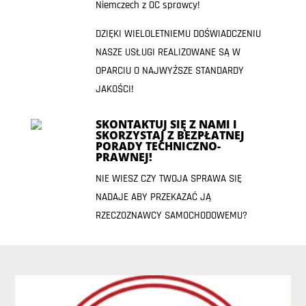
Niemczech z OC sprawcy!
DZIĘKI WIELOLETNIEMU DOŚWIADCZENIU
NASZE USŁUGI REALIZOWANE SĄ W
OPARCIU O NAJWYŻSZE STANDARDY
JAKOŚCI!
SKONTAKTUJ SIĘ Z NAMI I
SKORZYSTAJ Z BEZPŁATNEJ
PORADY TECHNICZNO-
PRAWNEJ!
NIE WIESZ CZY TWOJA SPRAWA SIĘ
NADAJE ABY PRZEKAZAĆ JĄ
RZECZOZNAWCY SAMOCHODOWEMU?