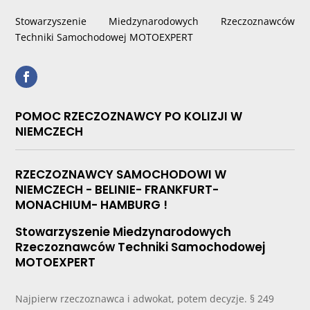
Stowarzyszenie Miedzynarodowych Rzeczoznawców
Techniki Samochodowej MOTOEXPERT
POMOC RZECZOZNAWCY PO KOLIZJI W
NIEMCZECH
RZECZOZNAWCY SAMOCHODOWI W
NIEMCZECH - BELINIE- FRANKFURT-
MONACHIUM- HAMBURG !
Stowarzyszenie Miedzynarodowych
Rzeczoznawców Techniki Samochodowej
MOTOEXPERT
Najpierw rzeczoznawca i adwokat, potem decyzje. § 249