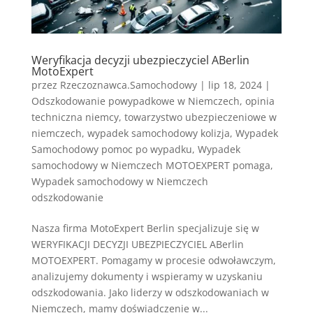
Weryfikacja decyzji ubezpieczyciel ABerlin
MotoExpert
przez
Rzeczoznawca.Samochodowy
|
lip 18, 2024
|
Odszkodowanie powypadkowe w Niemczech
,
opinia
techniczna niemcy
,
towarzystwo ubezpieczeniowe w
niemczech
,
wypadek samochodowy kolizja
,
Wypadek
Samochodowy pomoc po wypadku
,
Wypadek
samochodowy w Niemczech MOTOEXPERT pomaga
,
Wypadek samochodowy w Niemczech
odszkodowanie
Nasza firma MotoExpert Berlin specjalizuje się w
WERYFIKACJI DECYZJI UBEZPIECZYCIEL ABerlin
MOTOEXPERT. Pomagamy w procesie odwoławczym,
analizujemy dokumenty i wspieramy w uzyskaniu
odszkodowania. Jako liderzy w odszkodowaniach w
Niemczech, mamy doświadczenie w...