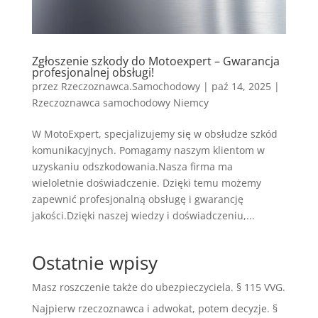
Zgłoszenie szkody do Motoexpert – Gwarancja
profesjonalnej obsługi!
przez
Rzeczoznawca.Samochodowy
|
paź 14, 2025
|
Rzeczoznawca samochodowy Niemcy
W MotoExpert, specjalizujemy się w obsłudze szkód
komunikacyjnych. Pomagamy naszym klientom w
uzyskaniu odszkodowania.Nasza firma ma
wieloletnie doświadczenie. Dzięki temu możemy
zapewnić profesjonalną obsługę i gwarancję
jakości.Dzięki naszej wiedzy i doświadczeniu,...
Ostatnie wpisy
Masz roszczenie także do ubezpieczyciela. § 115 VVG.
Najpierw rzeczoznawca i adwokat, potem decyzje. §