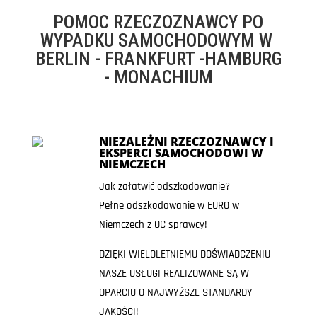
POMOC RZECZOZNAWCY PO
WYPADKU SAMOCHODOWYM W
BERLIN - FRANKFURT -HAMBURG
- MONACHIUM
NIEZALEŻNI RZECZOZNAWCY I
EKSPERCI SAMOCHODOWI W
NIEMCZECH
Jak załatwić odszkodowanie?
Pełne odszkodowanie w EURO w
Niemczech z OC sprawcy!
DZIĘKI WIELOLETNIEMU DOŚWIADCZENIU
NASZE USŁUGI REALIZOWANE SĄ W
OPARCIU O NAJWYŻSZE STANDARDY
JAKOŚCI!