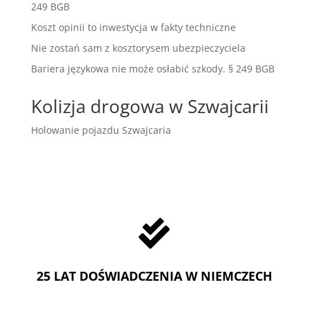
249 BGB
Koszt opinii to inwestycja w fakty techniczne
Nie zostań sam z kosztorysem ubezpieczyciela
Bariera językowa nie może osłabić szkody. § 249 BGB
Kolizja drogowa w Szwajcarii
Holowanie pojazdu Szwajcaria

25 LAT DOŚWIADCZENIA W NIEMCZECH