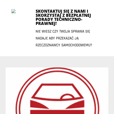
SKONTAKTUJ SIĘ Z NAMI I
SKORZYSTAJ Z BEZPŁATNEJ
PORADY TECHNICZNO-
PRAWNEJ!
NIE WIESZ CZY TWOJA SPRAWA SIĘ
NADAJE ABY PRZEKAZAĆ JĄ
RZECZOZNAWCY SAMOCHODOWEMU?