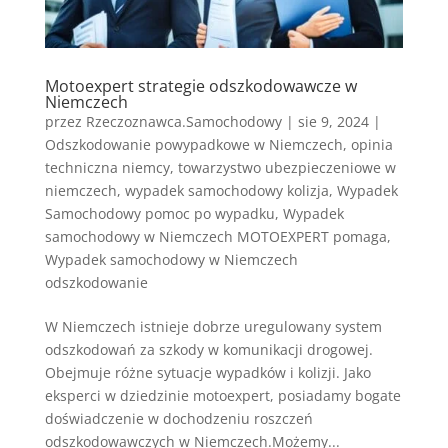
Motoexpert strategie odszkodowawcze w
Niemczech
przez
Rzeczoznawca.Samochodowy
|
sie 9, 2024
|
Odszkodowanie powypadkowe w Niemczech
,
opinia
techniczna niemcy
,
towarzystwo ubezpieczeniowe w
niemczech
,
wypadek samochodowy kolizja
,
Wypadek
Samochodowy pomoc po wypadku
,
Wypadek
samochodowy w Niemczech MOTOEXPERT pomaga
,
Wypadek samochodowy w Niemczech
odszkodowanie
W Niemczech istnieje dobrze uregulowany system
odszkodowań za szkody w komunikacji drogowej.
Obejmuje różne sytuacje wypadków i kolizji. Jako
eksperci w dziedzinie motoexpert, posiadamy bogate
doświadczenie w dochodzeniu roszczeń
odszkodowawczych w Niemczech.Możemy...