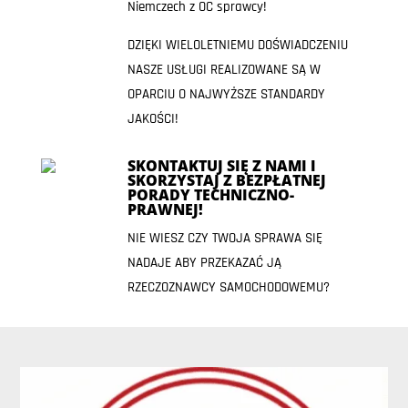
Niemczech z OC sprawcy!
DZIĘKI WIELOLETNIEMU DOŚWIADCZENIU
NASZE USŁUGI REALIZOWANE SĄ W
OPARCIU O NAJWYŻSZE STANDARDY
JAKOŚCI!
SKONTAKTUJ SIĘ Z NAMI I
SKORZYSTAJ Z BEZPŁATNEJ
PORADY TECHNICZNO-
PRAWNEJ!
NIE WIESZ CZY TWOJA SPRAWA SIĘ
NADAJE ABY PRZEKAZAĆ JĄ
RZECZOZNAWCY SAMOCHODOWEMU?