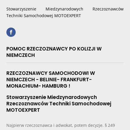
Stowarzyszenie Miedzynarodowych Rzeczoznawców
Techniki Samochodowej MOTOEXPERT
POMOC RZECZOZNAWCY PO KOLIZJI W
NIEMCZECH
RZECZOZNAWCY SAMOCHODOWI W
NIEMCZECH - BELINIE- FRANKFURT-
MONACHIUM- HAMBURG !
Stowarzyszenie Miedzynarodowych
Rzeczoznawców Techniki Samochodowej
MOTOEXPERT
Najpierw rzeczoznawca i adwokat, potem decyzje. § 249