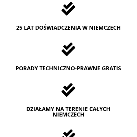

25 LAT DOŚWIADCZENIA W NIEMCZECH

PORADY TECHNICZNO-PRAWNE GRATIS

DZIAŁAMY NA TERENIE CAŁYCH
NIEMCZECH
