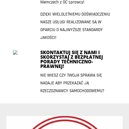
Niemczech z OC sprawcy!
DZIĘKI WIELOLETNIEMU DOŚWIADCZENIU
NASZE USŁUGI REALIZOWANE SĄ W
OPARCIU O NAJWYŻSZE STANDARDY
JAKOŚCI!
SKONTAKTUJ SIĘ Z NAMI I
SKORZYSTAJ Z BEZPŁATNEJ
PORADY TECHNICZNO-
PRAWNEJ!
NIE WIESZ CZY TWOJA SPRAWA SIĘ
NADAJE ABY PRZEKAZAĆ JĄ
RZECZOZNAWCY SAMOCHODOWEMU?