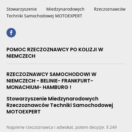
Stowarzyszenie Miedzynarodowych Rzeczoznawców
Techniki Samochodowej MOTOEXPERT
POMOC RZECZOZNAWCY PO KOLIZJI W
NIEMCZECH
RZECZOZNAWCY SAMOCHODOWI W
NIEMCZECH - BELINIE- FRANKFURT-
MONACHIUM- HAMBURG !
Stowarzyszenie Miedzynarodowych
Rzeczoznawców Techniki Samochodowej
MOTOEXPERT
Najpierw rzeczoznawca i adwokat, potem decyzje. § 249