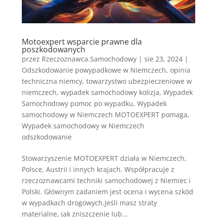
Motoexpert wsparcie prawne dla
poszkodowanych
przez
Rzeczoznawca.Samochodowy
|
sie 23, 2024
|
Odszkodowanie powypadkowe w Niemczech
,
opinia
techniczna niemcy
,
towarzystwo ubezpieczeniowe w
niemczech
,
wypadek samochodowy kolizja
,
Wypadek
Samochodowy pomoc po wypadku
,
Wypadek
samochodowy w Niemczech MOTOEXPERT pomaga
,
Wypadek samochodowy w Niemczech
odszkodowanie
Stowarzyszenie MOTOEXPERT działa w Niemczech,
Polsce, Austrii i innych krajach. Współpracuje z
rzeczoznawcami techniki samochodowej z Niemiec i
Polski. Głównym zadaniem jest ocena i wycena szkód
w wypadkach drogowych.Jeśli masz straty
materialne, jak zniszczenie lub...