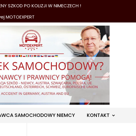
NY SZKOD PO KOLIZJI W NIMECZECH !
wej MOTOEXPERT
AWCA SAMOCHODOWY NIEMCY
KONTAKT