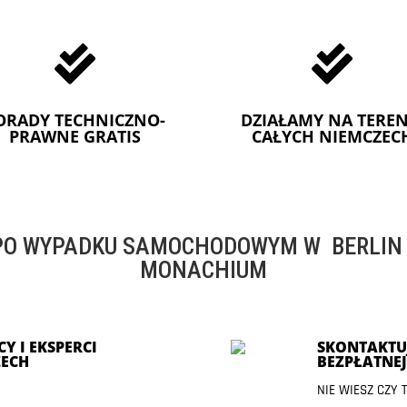


ORADY TECHNICZNO-
DZIAŁAMY NA TEREN
PRAWNE GRATIS
CAŁYCH NIEMCZEC
O WYPADKU SAMOCHODOWYM W BERLIN -
MONACHIUM
Y I EKSPERCI
SKONTAKTUJ
ECH
BEZPŁATNE
NIE WIESZ CZY