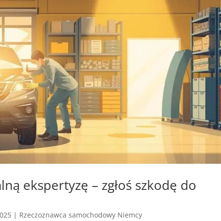
ną ekspertyzę – zgłoś szkodę do
2025
|
Rzeczoznawca samochodowy Niemcy