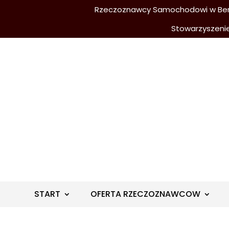
Rzeczoznawcy Samochodowi w Berli
Stowarzyszeni
START
OFERTA RZECZOZNAWCOW