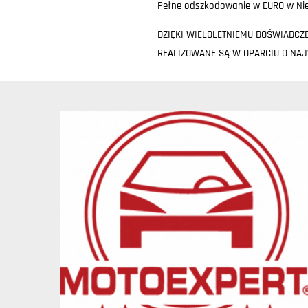
Pełne odszkodowanie w EURO w Nie
DZIĘKI WIELOLETNIEMU DOŚWIADCZ
REALIZOWANE SĄ W OPARCIU O NA