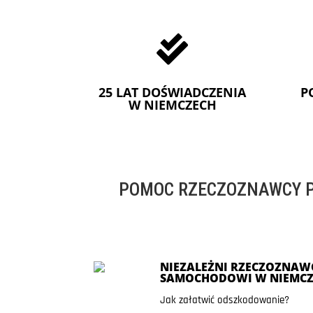

25 LAT DOŚWIADCZENIA
P
W NIEMCZECH
POMOC RZECZOZNAWCY P
NIEZALEŻNI RZECZOZNAWC
SAMOCHODOWI W NIEMCZ
Jak załatwić odszkodowanie?