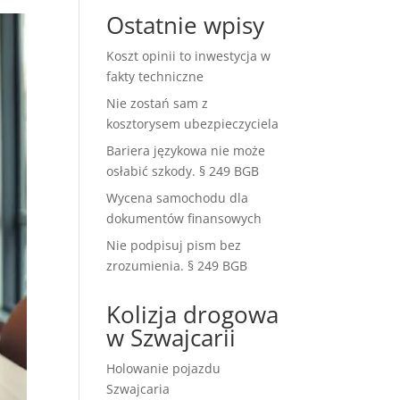
Ostatnie wpisy
Koszt opinii to inwestycja w
fakty techniczne
Nie zostań sam z
kosztorysem ubezpieczyciela
Bariera językowa nie może
osłabić szkody. § 249 BGB
Wycena samochodu dla
dokumentów finansowych
Nie podpisuj pism bez
zrozumienia. § 249 BGB
Kolizja drogowa
w Szwajcarii
Holowanie pojazdu
Szwajcaria