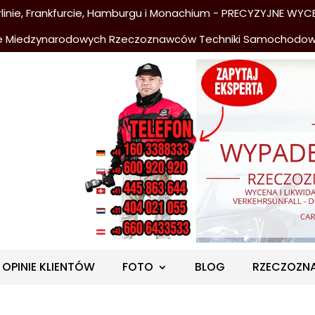
nie, Frankfurcie, Hamburgu i Monachium - PRECYZYJNE WYCE
e Miedzynarodowych Rzeczoznawców Techniki Samochodo
OPINIE KLIENTÓW
FOTO
BLOG
RZECZOZN