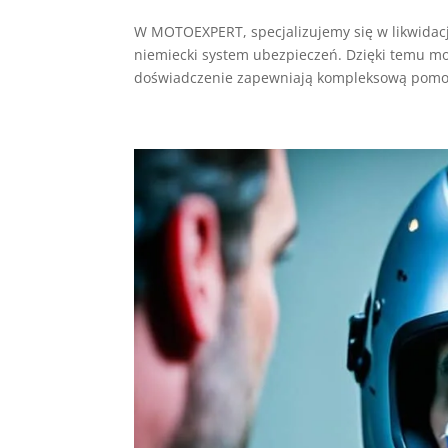
W MOTOEXPERT, specjalizujemy się w likwidacj
niemiecki system ubezpieczeń. Dzięki temu mo
doświadczenie zapewniają kompleksową pomoc