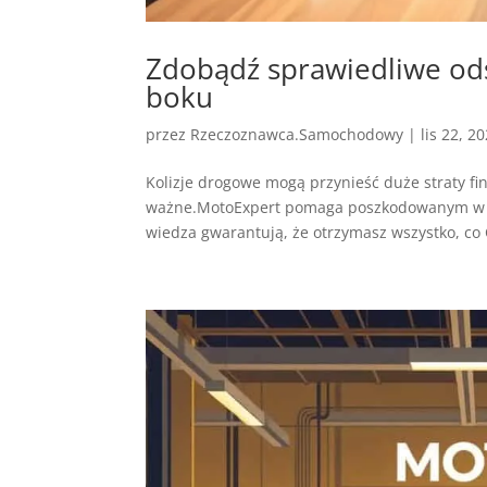
Zdobądź sprawiedliwe od
boku
przez
Rzeczoznawca.Samochodowy
|
lis 22, 2
Kolizje drogowe mogą przynieść duże straty 
ważne.MotoExpert pomaga poszkodowanym w u
wiedza gwarantują, że otrzymasz wszystko, co C