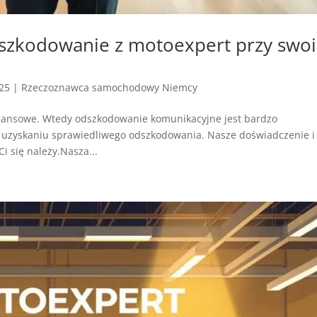
szkodowanie z motoexpert przy swo
025
|
Rzeczoznawca samochodowy Niemcy
finansowe. Wtedy odszkodowanie komunikacyjne jest bardzo
zyskaniu sprawiedliwego odszkodowania. Nasze doświadczenie i
i się należy.Nasza...