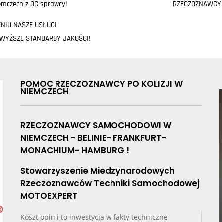
mczech z OC sprawcy!
RZECZOZNAWCY
ENIU NASZE USŁUGI
JWYŻSZE STANDARDY JAKOŚCI!
POMOC RZECZOZNAWCY PO KOLIZJI W
NIEMCZECH
RZECZOZNAWCY SAMOCHODOWI W
NIEMCZECH - BELINIE- FRANKFURT-
MONACHIUM- HAMBURG !
Stowarzyszenie Miedzynarodowych
Rzeczoznawców Techniki Samochodowej
MOTOEXPERT
Koszt opinii to inwestycja w fakty techniczne