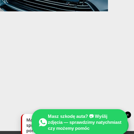
×
Masz szkodę auta? 📷 Wyślij
Masz szkodę auta? Wyślij zdjęcia —
zdjęcia — sprawdzimy natychmiast
sprawdzimy natychmiast, czy możemy
czy możemy pomóc
pomóc.