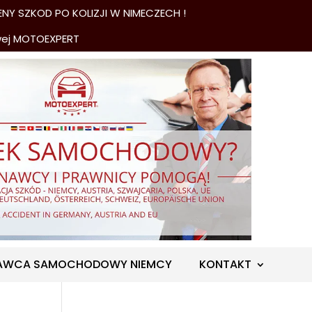
NY SZKOD PO KOLIZJI W NIMECZECH !
wej MOTOEXPERT
AWCA SAMOCHODOWY NIEMCY
KONTAKT