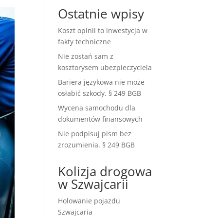
Ostatnie wpisy
Koszt opinii to inwestycja w
fakty techniczne
Nie zostań sam z
kosztorysem ubezpieczyciela
Bariera językowa nie może
osłabić szkody. § 249 BGB
Wycena samochodu dla
dokumentów finansowych
Nie podpisuj pism bez
zrozumienia. § 249 BGB
Kolizja drogowa
w Szwajcarii
Holowanie pojazdu
Szwajcaria