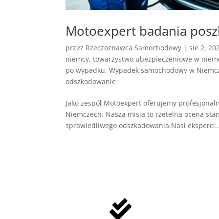
Motoexpert badania posz
przez
Rzeczoznawca.Samochodowy
|
sie 2, 20
niemcy
,
towarzystwo ubezpieczeniowe w niem
po wypadku
,
Wypadek samochodowy w Niemc
odszkodowanie
Jako zespół Motoexpert oferujemy profesjona
Niemczech. Nasza misja to rzetelna ocena sta
sprawiedliwego odszkodowania.Nasi eksperci..
