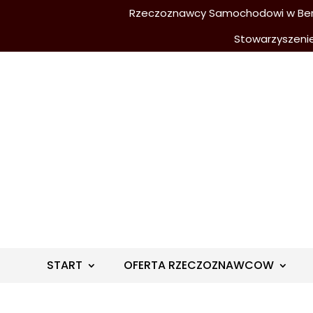
Rzeczoznawcy Samochodowi w Berli
Stowarzyszeni
START
OFERTA RZECZOZNAWCOW