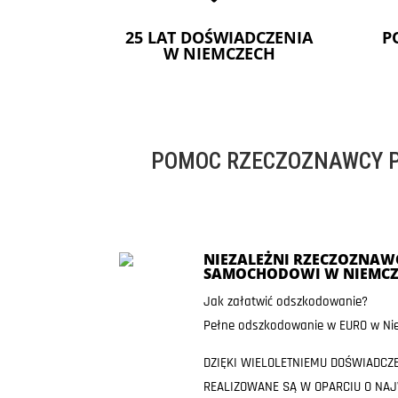
25 LAT DOŚWIADCZENIA
P
W NIEMCZECH
POMOC RZECZOZNAWCY P
NIEZALEŻNI RZECZOZNAWC
SAMOCHODOWI W NIEMCZ
Jak załatwić odszkodowanie?
Pełne odszkodowanie w EURO w Nie
DZIĘKI WIELOLETNIEMU DOŚWIADCZ
REALIZOWANE SĄ W OPARCIU O NA