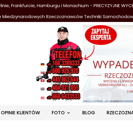
nie, Frankfurcie, Hamburgu i Monachium - PRECYZYJNE WYCE
e Miedzynarodowych Rzeczoznawców Techniki Samochodo
OPINIE KLIENTÓW
FOTO
BLOG
RZECZOZN