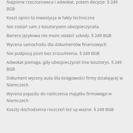
Najpierw rzeczoznawca i adwokat, potem decyzje. § 249
BGB
Koszt opinii to inwestycja w fakty techniczne
Nie zostań sam z kosztorysem ubezpieczyciela
Bariera językowa nie może osłabić szkody. § 249 BGB
Wycena samochodu dla dokumentów finansowych
Nie podpisuj pism bez zrozumienia. § 249 BGB
Adwokat pomaga, gdy ubezpieczyciel tnie kosztorys. § 249
BGB
Dokument wyceny auta dla księgowości firmy działającej w
Niemczech
Wycena pojazdu do rozliczenia majątku firmowego w
Niemczech
Koszty dochodzenia roszczeń też są ważne. § 249 BGB