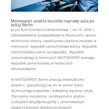
Motoexpert analiza kosztów naprawy auta po
kolizji Berlin
przez
Rzeczoznawca.Samochodowy
|
sie 16, 2024
|
Odszkodowanie powypadkowe w Niemczech
,
opinia
techniczna niemcy
,
towarzystwo ubezpieczeniowe w
niemczech
,
wypadek samochodowy kolizja
,
Wypadek
Samochodowy pomoc po wypadku
,
Wypadek
samochodowy w Niemczech MOTOEXPERT pomaga
,
Wypadek samochodowy w Niemczech
odszkodowanie
W MOTOEXPERT Berlin pracują doświadczeni
eksperci. Specjalizują się oni w ocenie stanu
technicznego pojazdów i dokładnej wycenie szkód.
Oferujemy niezależne i profesjonalne analizy
uszkodzeń.Współpracujemy z renomowanym
Stowarzyszeniem Międzynarodowych