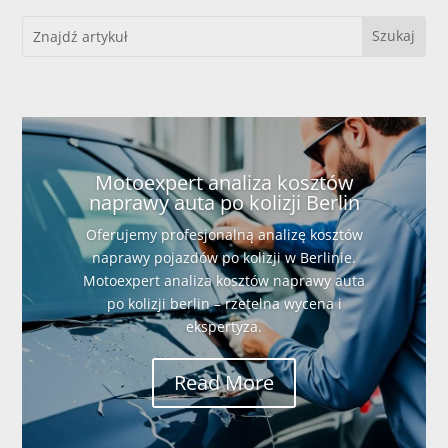
Motoexpert analiza kosztów
naprawy auta po kolizji Berlin
Oferujemy profesjonalną analizę kosztów
naprawy pojazdów po kolizji w Berlinie.
Motoexpert analiza kosztów naprawy auta
po kolizji berlin – rzetelna wycena i
ekspertyza.
Read More