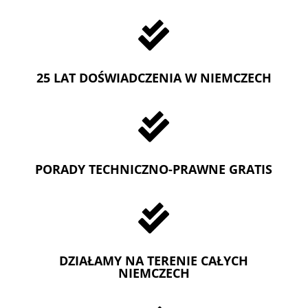

25 LAT DOŚWIADCZENIA W NIEMCZECH

PORADY TECHNICZNO-PRAWNE GRATIS

DZIAŁAMY NA TERENIE CAŁYCH
NIEMCZECH