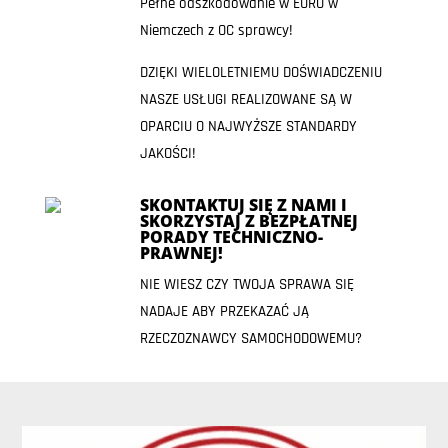
Pełne odszkodowanie w EURO w
Niemczech z OC sprawcy!
DZIĘKI WIELOLETNIEMU DOŚWIADCZENIU
NASZE USŁUGI REALIZOWANE SĄ W
OPARCIU O NAJWYŻSZE STANDARDY
JAKOŚCI!
SKONTAKTUJ SIĘ Z NAMI I
SKORZYSTAJ Z BEZPŁATNEJ
PORADY TECHNICZNO-
PRAWNEJ!
NIE WIESZ CZY TWOJA SPRAWA SIĘ
NADAJE ABY PRZEKAZAĆ JĄ
RZECZOZNAWCY SAMOCHODOWEMU?