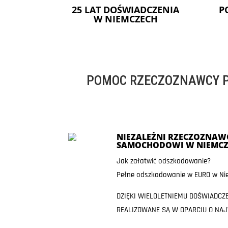
25 LAT DOŚWIADCZENIA
P
W NIEMCZECH
POMOC RZECZOZNAWCY P
NIEZALEŻNI RZECZOZNAWC
SAMOCHODOWI W NIEMCZ
Jak załatwić odszkodowanie?
Pełne odszkodowanie w EURO w Nie
DZIĘKI WIELOLETNIEMU DOŚWIADCZ
REALIZOWANE SĄ W OPARCIU O NA