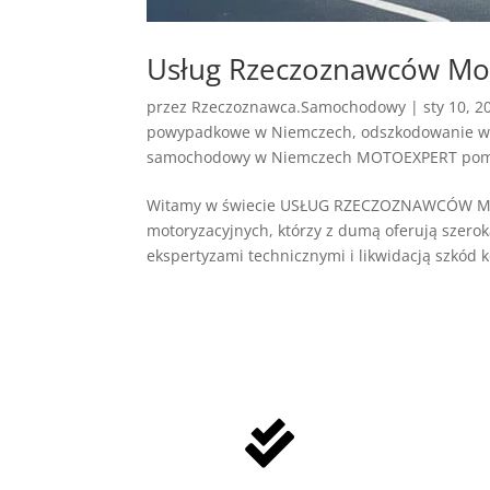
Usług Rzeczoznawców Mot
przez
Rzeczoznawca.Samochodowy
|
sty 10, 2
powypadkowe w Niemczech
,
odszkodowanie 
samochodowy w Niemczech MOTOEXPERT po
Witamy w świecie USŁUG RZECZOZNAWCÓW MOT
motoryzacyjnych, którzy z dumą oferują szero
ekspertyzami technicznymi i likwidacją szkód k
