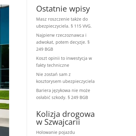
Ostatnie wpisy
Masz roszczenie także do
ubezpieczyciela. § 115 VVG.
Najpierw rzeczoznawca i
adwokat, potem decyzje. §
249 BGB
Koszt opinii to inwestycja w
fakty techniczne
Nie zostań sam z
kosztorysem ubezpieczyciela
Bariera językowa nie może
osłabić szkody. § 249 BGB
Kolizja drogowa
w Szwajcarii
Holowanie pojazdu