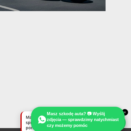
×
Masz szkodę auta? 📷 Wyślij
Masz szkodę auta? Wyślij zdjęcia —
zdjęcia — sprawdzimy natychmiast
sprawdzimy natychmiast, czy możemy
czy możemy pomóc
pomóc.