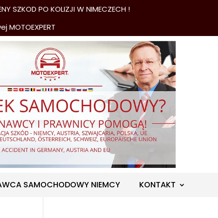
NY SZKOD PO KOLIZJI W NIMECZECH !
wej MOTOEXPERT
AWCA SAMOCHODOWY NIEMCY
KONTAKT