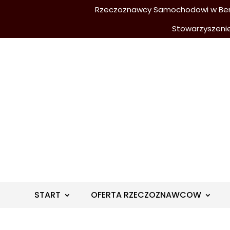
Rzeczoznawcy Samochodowi w Berli
Stowarzyszeni
START
OFERTA RZECZOZNAWCOW