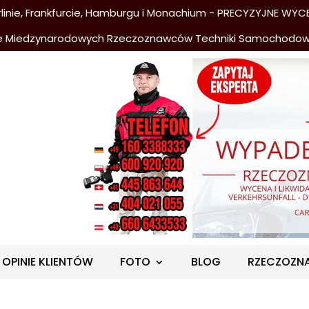
nie, Frankfurcie, Hamburgu i Monachium - PRECYZYJNE WYCE
e Miedzynarodowych Rzeczoznawców Techniki Samochodo
OPINIE KLIENTÓW
FOTO
BLOG
RZECZOZN