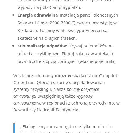
wypady na pola Campingplatzu.
Energia odnawialna:
Instalacja paneli słonecznych
Solarwatt (koszt 2000-3000 €) zwraca inwestycję w
3-5 latach. Turbiny wiatrowe typu Enercon są
skuteczne na długich trasach.
Minimalizacja odpadów:
Używaj pojemników na
odpady recyklingowe. Planuj zakupy w aptekach
przy drodze z opcją „bringsel” (własne pojemniki).
W Niemczech mamy
obozowiska
jak NaturCamp lub
GreenTrail. Oferują solarne stacje ładowania i
systemy recyklingu. Nasze
porady dotyczące
caravaningu
uwzględniają także
wyprawy
caravaningowe
w regionach z ochroną przyrody, np. w
Bawarii czy Nadrenii-Palatynacie.
„Ekologiczny caravaning to nie tylko moda – to