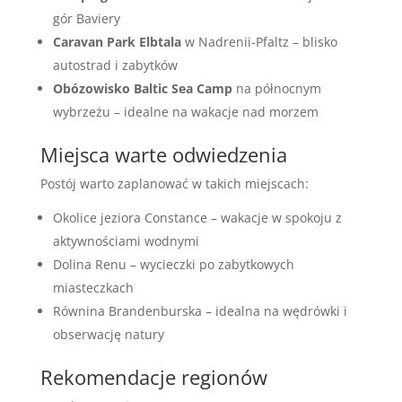
gór Baviery
Caravan Park Elbtala
w Nadrenii-Pfaltz – blisko
autostrad i zabytków
Obózowisko Baltic Sea Camp
na północnym
wybrzeżu – idealne na wakacje nad morzem
Miejsca warte odwiedzenia
Postój warto zaplanować w takich miejscach:
Okolice jeziora Constance – wakacje w spokoju z
aktywnościami wodnymi
Dolina Renu – wycieczki po zabytkowych
miasteczkach
Równina Brandenburska – idealna na wędrówki i
obserwację natury
Rekomendacje regionów