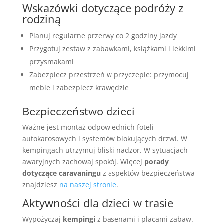
Wskazówki dotyczące podróży z
rodziną
Planuj regularne przerwy co 2 godziny jazdy
Przygotuj zestaw z zabawkami, książkami i lekkimi
przysmakami
Zabezpiecz przestrzeń w przyczepie: przymocuj
meble i zabezpiecz krawędzie
Bezpieczeństwo dzieci
Ważne jest montaż odpowiednich foteli
autokarosowych i systemów blokujących drzwi. W
kempingach utrzymuj bliski nadzor. W sytuacjach
awaryjnych zachowaj spokój. Więcej
porady
dotyczące caravaningu
z aspektów bezpieczeństwa
znajdziesz
na naszej stronie
.
Aktywności dla dzieci w trasie
Wypożyczaj
kempingi
z basenami i placami zabaw.