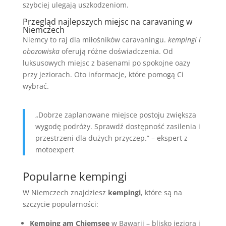
szybciej ulegają uszkodzeniom.
Przegląd najlepszych miejsc na caravaning w
Niemczech
Niemcy to raj dla miłośników caravaningu.
kempingi i
obozowiska
oferują różne doświadczenia. Od
luksusowych miejsc z basenami po spokojne oazy
przy jeziorach. Oto informacje, które pomogą Ci
wybrać.
„Dobrze zaplanowane miejsce postoju zwiększa
wygodę podróży. Sprawdź dostępność zasilenia i
przestrzeni dla dużych przyczep.” – ekspert z
motoexpert
Popularne kempingi
W Niemczech znajdziesz
kempingi
, które są na
szczycie popularności:
Kemping am Chiemsee
w Bawarii – blisko jeziora i