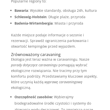
Popularne regiony to:
Bawaria
: Wysokie standardy, obsługa 24h, kultura
Schleswig-Holstein
: Długie plaże, przyroda
Badenia-Wirtembergia
: Miasta i przyroda
Każde miejsce podaje informacje o sezonie i
rezerwacji. Sprawdź ograniczenia parkowania i
otwartość kempingów przed wyjazdem.
Zrównoważony caravaning
Ekologia jest teraz ważna w caravaningu. Nasze
porady dotyczące caravaningu
pomagają wybrać
ekologiczne rozwiązania. Nie tracimy przy tym
komfortu podróży. Przedstawiamy kluczowe aspekty,
które uczynią każdą
wyprawę caravaningową
ekologiczną.
Oszczędność zasobów:
Wybierajmy
biodegradowalne środki czystości i systemy do
zbierania wody deszczowej. To zmniejsza nasze