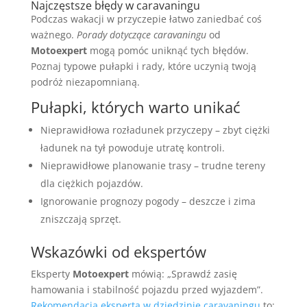
Najczęstsze błędy w caravaningu
Podczas wakacji w przyczepie łatwo zaniedbać coś
ważnego.
Porady dotyczące caravaningu
od
Motoexpert
mogą pomóc uniknąć tych błędów.
Poznaj typowe pułapki i rady, które uczynią twoją
podróż niezapomnianą.
Pułapki, których warto unikać
Nieprawidłowa rozładunek przyczepy – zbyt ciężki
ładunek na tył powoduje utratę kontroli.
Nieprawidłowe planowanie trasy – trudne tereny
dla ciężkich pojazdów.
Ignorowanie prognozy pogody – deszcze i zima
zniszczają sprzęt.
Wskazówki od ekspertów
Eksperty
Motoexpert
mówią: „Sprawdź zasię
hamowania i stabilność pojazdu przed wyjazdem”.
Rekomendacja eksperta w dziedzinie caravaningu
to: