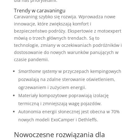
dla nas priorytetami.
Trendy w caravaningu
Caravaning szybko się rozwija. Wprowadza nowe
innowacje, które zwiększają komfort i
bezpieczeństwo podróży. Ekspertowie z motoexpert
mówią o trzech głównych trendach. Są to
technologie, zmiany w oczekiwaniach podróżników i
dostosowanie do nowych warunków panujących w
czasie pandemii.
Smarthome systemy
w przyczepach kempingowych
pozwalają na zdalne sterowanie oświetleniem,
ogrzewaniem i zużyciem energii.
Materiały kompozytowe poprawiają izolację
termiczną i zmniejszają wagę pojazdów.
Autonomia energii słonecznej jest obecna w 70%
nowych modeli ExoCamper i Dethleffs.
Nowoczesne rozwiązania dla