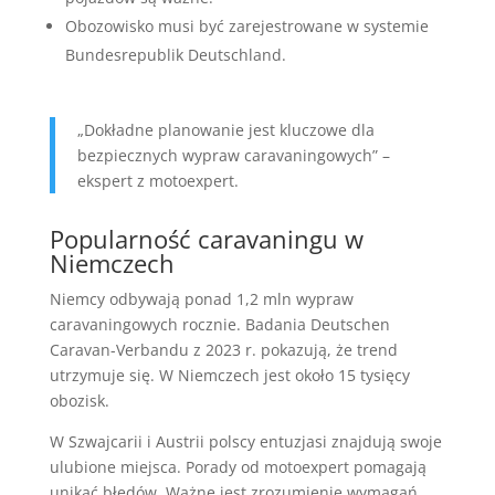
Obozowisko musi być zarejestrowane w systemie
Bundesrepublik Deutschland.
„Dokładne planowanie jest kluczowe dla
bezpiecznych wypraw caravaningowych” –
ekspert z motoexpert.
Popularność caravaningu w
Niemczech
Niemcy odbywają ponad 1,2 mln wypraw
caravaningowych rocznie. Badania Deutschen
Caravan-Verbandu z 2023 r. pokazują, że trend
utrzymuje się. W Niemczech jest około 15 tysięcy
obozisk.
W Szwajcarii i Austrii polscy entuzjasi znajdują swoje
ulubione miejsca. Porady od motoexpert pomagają
unikać błędów. Ważne jest zrozumienie wymagań