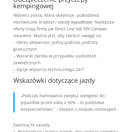
kempingowej
Wybierz polisę, która obejmuje:
uszkodzenia
mechaniczne, kradzież i szkody wypadkowe
. Najlepsze
oferty mają firmy jak
Direct Line
lub
ERV Caravan
Insurance
. Ważne jest, aby zwrócić uwagę na:
– Okres aktywności polisy podczas podróży
granicznych
– Warunki zwrotu w przypadku uszkodzeń
zewnętrznych
– Opcje wsparcia technicznego 24/7
Wskazówki dotyczące jazdy
„Podczas hamowania zwiększ odległość do
pojazdów przed sobą o 50% – to podstawa
bezpieczeństwa.” – Ekspert z zespołu
motoexpert
Zastosuj te zasady:
1. Przyśpieszaj i hamuj powoli, aby uniknąć rozkołysu