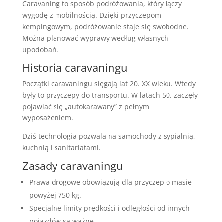
Caravaning to sposób podróżowania, który łączy
wygodę z mobilnością. Dzięki przyczepom
kempingowym, podróżowanie staje się swobodne.
Można planować wyprawy według własnych
upodobań.
Historia caravaningu
Początki caravaningu sięgają lat 20. XX wieku. Wtedy
były to przyczepy do transportu. W latach 50. zaczęły
pojawiać się „autokarawany” z pełnym
wyposażeniem.
Dziś technologia pozwala na samochody z sypialnią,
kuchnią i sanitariatami.
Zasady caravaningu
Prawa drogowe obowiązują dla przyczep o masie
powyżej 750 kg.
Specjalne limity prędkości i odległości od innych
pojazdów są ważne.