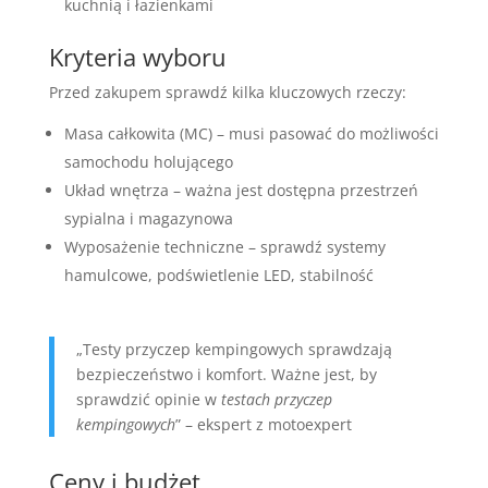
kuchnią i łazienkami
Kryteria wyboru
Przed zakupem sprawdź kilka kluczowych rzeczy:
Masa całkowita (MC) – musi pasować do możliwości
samochodu holującego
Układ wnętrza – ważna jest dostępna przestrzeń
sypialna i magazynowa
Wyposażenie techniczne – sprawdź systemy
hamulcowe, podświetlenie LED, stabilność
„Testy przyczep kempingowych sprawdzają
bezpieczeństwo i komfort. Ważne jest, by
sprawdzić opinie w
testach przyczep
kempingowych
” – ekspert z motoexpert
Ceny i budżet