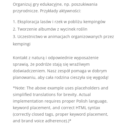
Organizuj gry edukacyjne, np. poszukiwania
przyrodnicze. Przykłady aktywności:
Eksploracja lasów i rzek w pobliżu kempingów
Tworzenie albumów z wycinek roślin
Uczestnictwo w animacjach organizowanych przez
kempingi
Kontakt z naturą i odpowiednie wyposażenie
sprawią, że podróże stają się wrażliwym
doświadczeniem. Nasz zespół pomaga w dobrym
planowaniu, aby cała rodzina cieszyła się wygodą!
*Note: The above example uses placeholders and
simplified translations for brevity. Actual
implementation requires proper Polish language,
keyword placement, and correct HTML syntax
(correctly closed tags, proper keyword placement,
and brand voice adherence).)*