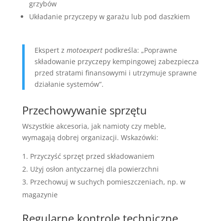
grzybów
Układanie przyczepy w garażu lub pod daszkiem
Ekspert z
motoexpert
podkreśla: „Poprawne
składowanie przyczepy kempingowej zabezpiecza
przed stratami finansowymi i utrzymuje sprawne
działanie systemów”.
Przechowywanie sprzętu
Wszystkie akcesoria, jak namioty czy meble,
wymagają dobrej organizacji. Wskazówki:
Przyczyść sprzęt przed składowaniem
Użyj osłon antyczarnej dla powierzchni
Przechowuj w suchych pomieszczeniach, np. w
magazynie
Regularne kontrole techniczne