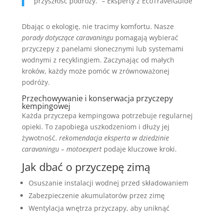
przyszłość podróży.” – Eksperty z EcoTravelGuide
Dbając o ekologię, nie tracimy komfortu. Nasze
porady dotyczące caravaningu
pomagają wybierać
przyczepy z panelami słonecznymi lub systemami
wodnymi z recyklingiem. Zaczynając od małych
kroków, każdy może pomóc w zrównoważonej
podróży.
Przechowywanie i konserwacja przyczepy
kempingowej
Każda przyczepa kempingowa potrzebuje regularnej
opieki. To zapobiega uszkodzeniom i dłuży jej
żywotność.
rekomendacja eksperta w dziedzinie
caravaningu – motoexpert
podaje kluczowe kroki.
Jak dbać o przyczepę zimą
Osuszanie instalacji wodnej przed składowaniem
Zabezpieczenie akumulatorów przez zimę
Wentylacja wnętrza przyczapy, aby uniknąć