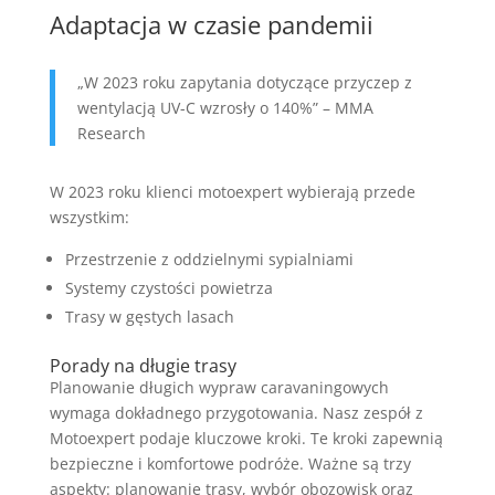
Adaptacja w czasie pandemii
„W 2023 roku zapytania dotyczące przyczep z
wentylacją UV-C wzrosły o 140%” – MMA
Research
W 2023 roku klienci motoexpert wybierają przede
wszystkim:
Przestrzenie z oddzielnymi sypialniami
Systemy czystości powietrza
Trasy w gęstych lasach
Porady na długie trasy
Planowanie długich wypraw caravaningowych
wymaga dokładnego przygotowania. Nasz zespół z
Motoexpert podaje kluczowe kroki. Te kroki zapewnią
bezpieczne i komfortowe podróże. Ważne są trzy
aspekty: planowanie trasy, wybór obozowisk oraz