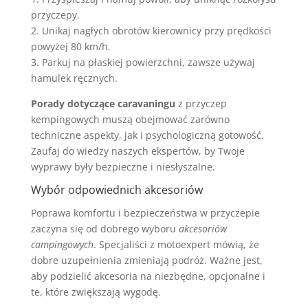
przyczepy.
2. Unikaj nagłych obrotów kierownicy przy prędkości
powyżej 80 km/h.
3. Parkuj na płaskiej powierzchni, zawsze używaj
hamulek ręcznych.
Porady dotyczące caravaningu
z przyczep
kempingowych muszą obejmować zarówno
techniczne aspekty, jak i psychologiczną gotowość.
Zaufaj do wiedzy naszych ekspertów, by Twoje
wyprawy były bezpieczne i niesłyszalne.
Wybór odpowiednich akcesoriów
Poprawa komfortu i bezpieczeństwa w przyczepie
zaczyna się od dobrego wyboru
akcesoriów
campingowych
. Specjaliści z motoexpert mówią, że
dobre uzupełnienia zmieniają podróż. Ważne jest,
aby podzielić akcesoria na niezbędne, opcjonalne i
te, które zwiększają wygodę.