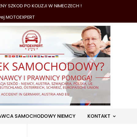
NY SZKOD PO KOLIZJI W NIMECZECH !
wej MOTOEXPERT
AWCA SAMOCHODOWY NIEMCY
KONTAKT