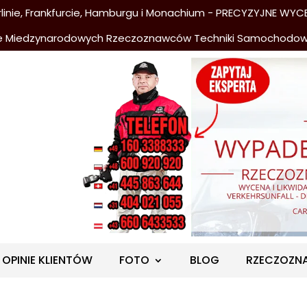
nie, Frankfurcie, Hamburgu i Monachium - PRECYZYJNE WYCE
e Miedzynarodowych Rzeczoznawców Techniki Samochodo
OPINIE KLIENTÓW
FOTO
BLOG
RZECZOZN