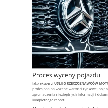
Proces wyceny pojazdu
Jako eksperci
USŁUG RZECZOZNAWCÓW MOTO
profesjonalną wycenę wartości rynkowej pojaz
zgromadzenia niezbędnych informacji i dokum
kompletnego raportu.