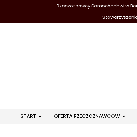
Rzeczoznawcy Samochodowi w Berli
Stowarzyszeni
START
OFERTA RZECZOZNAWCOW