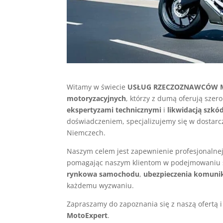
Witamy w świecie
USŁUG RZECZOZNAWCÓW 
motoryzacyjnych
, którzy z dumą oferują sze
ekspertyzami technicznymi
i
likwidacją szk
doświadczeniem, specjalizujemy się w dostarc
Niemczech.
Naszym celem jest zapewnienie profesjonalnej
pomagając naszym klientom w podejmowaniu ś
rynkowa samochodu
,
ubezpieczenia komuni
każdemu wyzwaniu.
Zapraszamy do zapoznania się z naszą ofertą i
MotoExpert
.