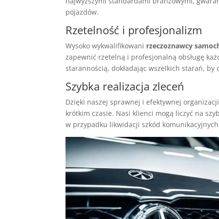
najwyższymi standardami branżowymi, gwarant
pojazdów.
Rzetelność i profesjonalizm
Wysoko wykwalifikowani
rzeczoznawcy samoc
zapewnić rzetelną i profesjonalną obsługę ka
starannością, dokładając wszelkich starań, by 
Szybka realizacja zleceń
Dzięki naszej sprawnej i efektywnej organizacj
krótkim czasie. Nasi klienci mogą liczyć na sz
w przypadku likwidacji szkód komunikacyjnych