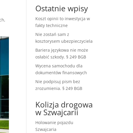
Ostatnie wpisy
Koszt opinii to inwestycja w
ch
,
fakty techniczne
Nie zostań sam z
kosztorysem ubezpieczyciela
Bariera językowa nie może
osłabić szkody. § 249 BGB
Wycena samochodu dla
dokumentów finansowych
Nie podpisuj pism bez
zrozumienia. § 249 BGB
Kolizja drogowa
w Szwajcarii
Holowanie pojazdu
Szwajcaria