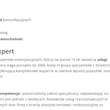
ód
komunikacyjnych
usług
 samochodowi
xpert
kspertów motoryzacyjnych, którzy od ponad 15 lat świadczą
usługi
ria sięga początku lat 2000, kiedy to grupa specjalistów z dziedzin
, oferującą kompleksowe wsparcie w zakresie wyceny pojazdów, oce
ch.
ompetencje
i poszerzaliśmy zakres specjalizacji, odpowiadając na
ert jest jednym z wiodących dostawców usług rzeczoznawczych w
nych oraz firmy z branży ubezpieczeniowej i motoryzacyjnej za