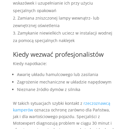
wskazówek i uzupełnianie ich przy użyciu
specjalnych opakowań
Zamiana zniszczonej lampy wewnątrz- lub
zewnętrznej oświetlenia
Zamykanie niewielkich uciecz w instalacji wodnej
za pomocą specjalnych naklejek
Kiedy wezwać profesjonalistów
Kiedy napotkacie:
Awarię układu hamulcowego lub zasilania
Zagrożenie mechaniczne w układzie napędowym
Nieznane źródło dymów z silnika
W takich sytuacjach szybki kontakt z
rzeczoznawcą
kamperów
oznacza ochronę zarówno dla Państwa,
jak i dla wartościowego pojazdu. Specjaliści z
Motoexpert diagnozują problem w ciągu 30 minut i