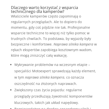
Dlaczego warto korzystać z wsparcia
technicznego dla kamperów?
Właściciele kamperów często zapominają o
regularnych przeglądach. Ale to dopiero do
momentu, gdy coś pójdzie nie tak. Profesjonalne
wsparcie techniczne to więcej niż tylko pomoc w
trudnych chwilach. To podstawa, by wyjazdy były
bezpieczne i komfortowe.
Naprawa silnika kampera
w
rękach ekspertów zapobiega kosztownym wadom,
które mogą zniszczyć całą wakację.
Wykrywanie problemów na wczesnym etapie –
specjaliści Motoexpert sprawdzają każdy element,
w tym
naprawa silnika kampera
, co oznacza
oszczędność na złożonych naprawach.
Zwiększony czas życia pojazdu: regularne
przeglądy przedłużają żywotność komponentów
kluczowych, takich jak układ napędowy.
Bezpieczeństwo na drodze: sprawdzony silnik i