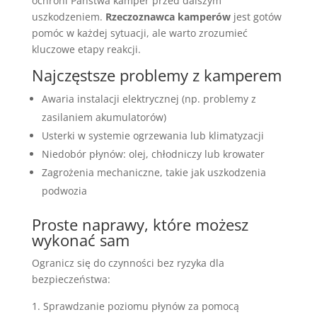
ochroni Państwa kamper przed dalszym
uszkodzeniem.
Rzeczoznawca kamperów
jest gotów
pomóc w każdej sytuacji, ale warto zrozumieć
kluczowe etapy reakcji.
Najczęstsze problemy z kamperem
Awaria instalacji elektrycznej (np. problemy z
zasilaniem akumulatorów)
Usterki w systemie ogrzewania lub klimatyzacji
Niedobór płynów: olej, chłodniczy lub krowater
Zagrożenia mechaniczne, takie jak uszkodzenia
podwozia
Proste naprawy, które możesz
wykonać sam
Ogranicz się do czynności bez ryzyka dla
bezpieczeństwa:
Sprawdzanie poziomu płynów za pomocą