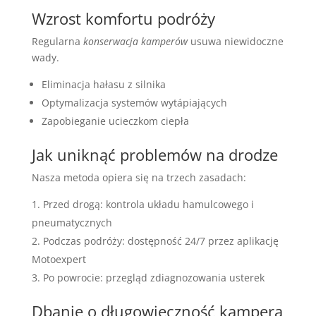
Wzrost komfortu podróży
Regularna
konserwacja kamperów
usuwa niewidoczne
wady.
Eliminacja hałasu z silnika
Optymalizacja systemów wytápiających
Zapobieganie ucieczkom ciepła
Jak uniknąć problemów na drodze
Nasza metoda opiera się na trzech zasadach:
Przed drogą: kontrola układu hamulcowego i
pneumatycznych
Podczas podróży: dostępność 24/7 przez aplikację
Motoexpert
Po powrocie: przegląd zdiagnozowania usterek
Dbanie o długowieczność kampera