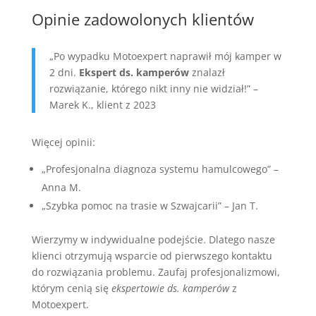
Opinie zadowolonych klientów
„Po wypadku Motoexpert naprawił mój kamper w
2 dni.
Ekspert ds. kamperów
znalazł
rozwiązanie, którego nikt inny nie widział!” –
Marek K., klient z 2023
Więcej opinii:
„Profesjonalna diagnoza systemu hamulcowego” –
Anna M.
„Szybka pomoc na trasie w Szwajcarii” – Jan T.
Wierzymy w indywidualne podejście. Dlatego nasze
klienci otrzymują wsparcie od pierwszego kontaktu
do rozwiązania problemu. Zaufaj profesjonalizmowi,
którym cenią się
ekspertowie ds. kamperów
z
Motoexpert.