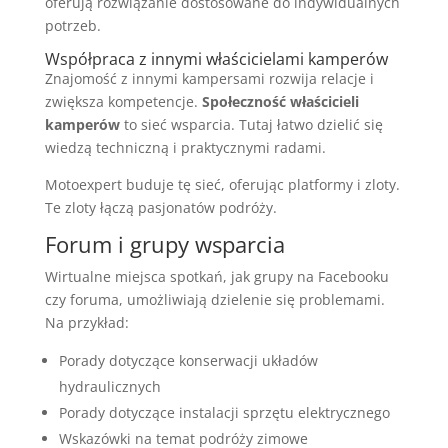
oferują rozwiązanie dostosowane do indywidualnych
potrzeb.
Współpraca z innymi właścicielami kamperów
Znajomość z innymi kampersami rozwija relacje i
zwiększa kompetencje.
Społeczność właścicieli
kamperów
to sieć wsparcia. Tutaj łatwo dzielić się
wiedzą techniczną i praktycznymi radami.
Motoexpert buduje tę sieć, oferując platformy i zloty.
Te zloty łączą pasjonatów podróży.
Forum i grupy wsparcia
Wirtualne miejsca spotkań, jak grupy na Facebooku
czy foruma, umożliwiają dzielenie się problemami.
Na przykład:
Porady dotyczące konserwacji układów
hydraulicznych
Porady dotyczące instalacji sprzętu elektrycznego
Wskazówki na temat podróży zimowe