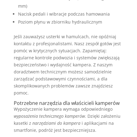
mm)
Nacisk pedali i wibracje podczas hamowania
Poziom płynu w zbiorniku hydraulicznym
Jeśli zauważysz usterki w hamulcach, nie opóźniaj
kontaktu z profesjonalistami. Nasz zespół gotów jest
pomóc w krytycznych sytuacjach. Zapamiętaj:
regularne kontrole podwozia i systemów zwiększają
bezpieczeństwo i wydajność kampera. Z naszym
doradztwem technicznym możesz samodzielnie
zarządzać podstawowymi czynnościami, a dla
skomplikowanych problemów zawsze znajdziesz
pomoc.
Potrzebne narzędzia dla właścicieli kamperów
Wypożyczenie kampera wymaga odpowiedniego
wyposażenia technicznego kamperów
. Dzięki założeniu
kasetki z
narzędziami do kampera
i aplikacjami na
smartfonie, podróż jest bezpieczniejsza.