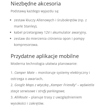
Niezbędne akcesoria
Podstawą każdego wyjazdu są:
zestaw kluczy Allenowych i śrubokrętów (np. z
marki Stanley),
kabel przetargowy 12V i akumulator awaryjny,
zestaw do mierzenia ciśnienia opon i pompy
kompresorowa.
Przydatne aplikacje mobilne
Moderna technologia ułatwia planowanie:
Camper Mate
– monitoruje systemy elektryczny i
ostrzega o awariach,
Google Maps z wtyczką „Kamper Friendly” – wyświetla
stacje serwisowe i strefy parkingowe,
AlliRoute
– planuje trasy z uwzględnieniem
wysokości i zakrętów.