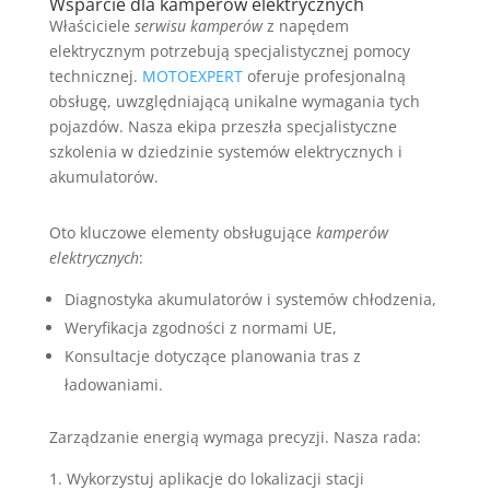
Wsparcie dla kamperów elektrycznych
Właściciele
serwisu kamperów
z napędem
elektrycznym potrzebują specjalistycznej pomocy
technicznej.
MOTOEXPERT
oferuje profesjonalną
obsługę, uwzględniającą unikalne wymagania tych
pojazdów. Nasza ekipa przeszła specjalistyczne
szkolenia w dziedzinie systemów elektrycznych i
akumulatorów.
Oto kluczowe elementy obsługujące
kamperów
elektrycznych
:
Diagnostyka akumulatorów i systemów chłodzenia,
Weryfikacja zgodności z normami UE,
Konsultacje dotyczące planowania tras z
ładowaniami.
Zarządzanie energią wymaga precyzji. Nasza rada:
Wykorzystuj aplikacje do lokalizacji stacji