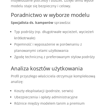
indywidualne potrzeby i budżet. Dzięki temu wybór
modelu staje się bezpieczny i celowy.
Poradnictwo w wyborze modelu
Specjalista ds. kamperów
sprawdza:
Typ podróży (np. długotrwałe wycieżeń, wycieżeń
krótkotrwałe)
Pojemność i wyposażenie w porównaniu z
planowanymi celami użytkowania
Zgodę techniczną z preferowanym stylом podróży
Analiza kosztów użytkowania
Profil przyszłego właściciela otrzymuje kompleksową
analizę:
Koszty eksploatacji (podroże, serwis)
Ubezpieczenia i opłaty administracyjne
Różnice między modelem tanim a premium