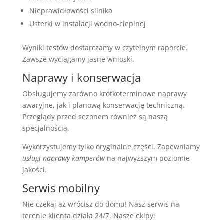
Nieprawidłowości silnika
Usterki w instalacji wodno-cieplnej
Wyniki testów dostarczamy w czytelnym raporcie.
Zawsze wyciągamy jasne wnioski.
Naprawy i konserwacja
Obsługujemy zarówno krótkoterminowe naprawy
awaryjne, jak i planową konserwację techniczną.
Przeglądy przed sezonem również są naszą
specjalnością.
Wykorzystujemy tylko oryginalne części. Zapewniamy
usługi naprawy kamperów
na najwyższym poziomie
jakości.
Serwis mobilny
Nie czekaj aż wrócisz do domu! Nasz serwis na
terenie klienta działa 24/7. Nasze ekipy: