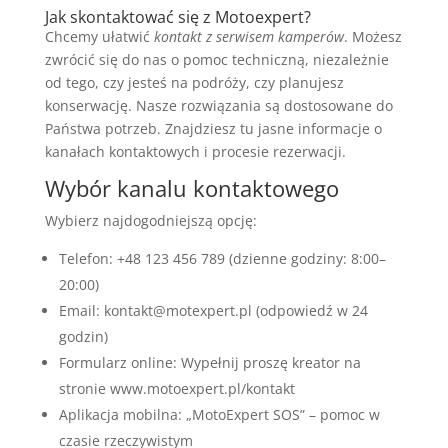
Jak skontaktować się z Motoexpert?
Chcemy ułatwić
kontakt z serwisem kamperów
. Możesz
zwrócić się do nas o pomoc techniczną, niezależnie
od tego, czy jesteś na podróży, czy planujesz
konserwację. Nasze rozwiązania są dostosowane do
Państwa potrzeb. Znajdziesz tu jasne informacje o
kanałach kontaktowych i procesie rezerwacji.
Wybór kanalu kontaktowego
Wybierz najdogodniejszą opcję:
Telefon: +48 123 456 789 (dzienne godziny: 8:00–
20:00)
Email: kontakt@motexpert.pl (odpowiedź w 24
godzin)
Formularz online: Wypełnij proszę kreator na
stronie www.motoexpert.pl/kontakt
Aplikacja mobilna: „MotoExpert SOS” – pomoc w
czasie rzeczywistym