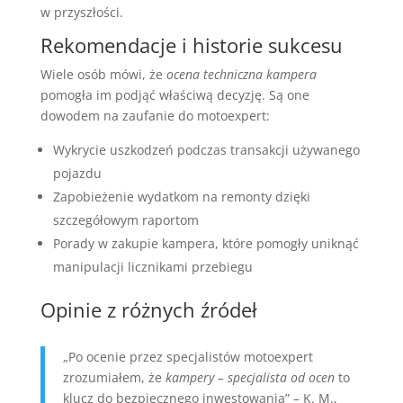
w przyszłości.
Rekomendacje i historie sukcesu
Wiele osób mówi, że
ocena techniczna kampera
pomogła im podjąć właściwą decyzję. Są one
dowodem na zaufanie do motoexpert:
Wykrycie uszkodzeń podczas transakcji używanego
pojazdu
Zapobieżenie wydatkom na remonty dzięki
szczegółowym raportom
Porady w zakupie kampera, które pomogły uniknąć
manipulacji licznikami przebiegu
Opinie z różnych źródeł
„Po ocenie przez specjalistów motoexpert
zrozumiałem, że
kampery – specjalista od ocen
to
klucz do bezpiecznego inwestowania” – K. M.,