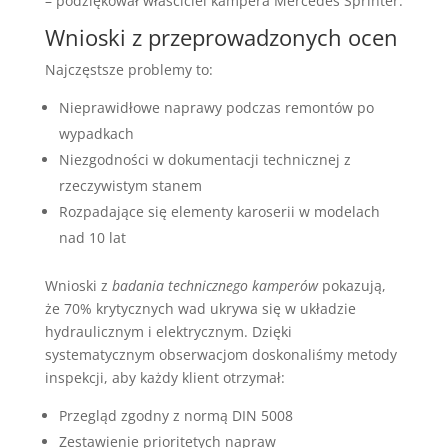
– podziękował właściciel kampera Mercedes Sprinter.
Wnioski z przeprowadzonych ocen
Najczęstsze problemy to:
Nieprawidłowe naprawy podczas remontów po
wypadkach
Niezgodności w dokumentacji technicznej z
rzeczywistym stanem
Rozpadające się elementy karoserii w modelach
nad 10 lat
Wnioski z
badania technicznego kamperów
pokazują,
że 70% krytycznych wad ukrywa się w układzie
hydraulicznym i elektrycznym. Dzięki
systematycznym obserwacjom doskonaliśmy metody
inspekcji, aby każdy klient otrzymał:
Przegląd zgodny z normą DIN 5008
Zestawienie prioritetych napraw