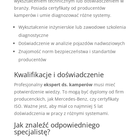
wykształceniem technicznym lub doświadczeniem w
branży. Posiada certyfikaty od producentów
kamperów i umie diagnozować różne systemy.
Wykształcenie inżynierskie lub zawodowe szkolenia
diagnostyczne
Doświadczenie w analizie pojazdów nadwoziowych
Znajomość norm bezpieczeństwa i standartów
producentów
Kwalifikacje i doświadczenie
Profesjonalny
ekspert ds. kamperów
musi mieć
potwierdzenie wiedzy. To mogą być dyplomy od firm
producenckich, jak Mercedes-Benz, czy certyfikaty
ISO. Ważne jest, aby miał co najmniej 5 lat
doświadczenia w pracy z różnymi systemami.
Jak znaleźć odpowiedniego
specjalistę?