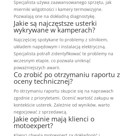
Specjalista używa zaawansowanego sprzętu, jak
mierniki wilgotności i kamery termowizyjne.
Pozwalają one na dokładną diagnostykę.
Jakie są najczęstsze usterki
wykrywane w kamperach?
Najczęściej spotykane to problemy z silnikiem,
układem napędowym i instalacją elektryczną.
Specjalista potrafi zidentyfikować te problemy na
wczesnym etapie, co pozwala uniknąć
poważniejszych awarii.
Co zrobić po otrzymaniu raportu z
oceny technicznej?
Po otrzymaniu raportu skupcie się na naprawach
zgodnie z priorytetami. Ocenić wartość zakupu w
kontekście usterek. Zależnie od wyników, warto
negocjować z sprzedawcą.
Jakie opinie mają klienci o
motoexpert?
Klienci chwalą motoexpert za dokładność i