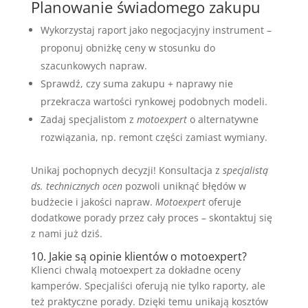
Planowanie świadomego zakupu
Wykorzystaj raport jako negocjacyjny instrument –
proponuj obniżkę ceny w stosunku do
szacunkowych napraw.
Sprawdź, czy suma zakupu + naprawy nie
przekracza wartości rynkowej podobnych modeli.
Zadaj specjalistom z
motoexpert
o alternatywne
rozwiązania, np. remont części zamiast wymiany.
Unikaj pochopnych decyzji! Konsultacja z
specjalistą
ds. technicznych ocen
pozwoli uniknąć błędów w
budżecie i jakości napraw.
Motoexpert
oferuje
dodatkowe porady przez cały proces – skontaktuj się
z nami już dziś.
10. Jakie są opinie klientów o motoexpert?
Klienci chwalą motoexpert za dokładne oceny
kamperów. Specjaliści oferują nie tylko raporty, ale
też praktyczne porady. Dzięki temu unikają kosztów