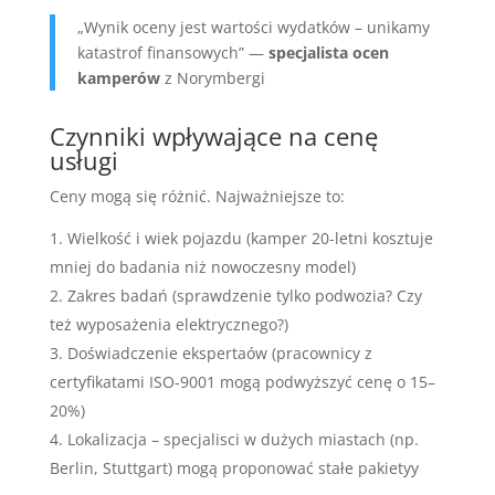
„Wynik oceny jest wartości wydatków – unikamy
katastrof finansowych” —
specjalista ocen
kamperów
z Norymbergi
Czynniki wpływające na cenę
usługi
Ceny mogą się różnić. Najważniejsze to:
Wielkość i wiek pojazdu (kamper 20-letni kosztuje
mniej do badania niż nowoczesny model)
Zakres badań (sprawdzenie tylko podwozia? Czy
też wyposażenia elektrycznego?)
Doświadczenie ekspertaów (pracownicy z
certyfikatami ISO-9001 mogą podwyższyć cenę o 15–
20%)
Lokalizacja – specjalisci w dużych miastach (np.
Berlin, Stuttgart) mogą proponować stałe pakietyy