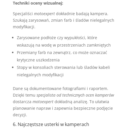
Techniki oceny wizualnej:
Specjaliści
motoexpert
dokładnie badają kampera.
Szukają zarysowań, zmian farb i śladów nielegalnych
modyfikacji.
Zarysowane podłoże czy wypukłości, które
wskazują na wodę w przestrzeniach zamkniętych
Przemiany farb na zewnątrz, co może oznaczać
krytyczne uszkodzenia
Stopy w konsoliach sterowania lub śladów kabeli
nielegalnych modyfikacji
Dane są dokumentowane fotografiami i raportem.
Dzięki temu
specjalista od technicznych ocen kamperów
dostarcza
motoexpert
dokładną analizę. To ułatwia
planowanie napraw i zapewnia bezpieczne podjęcie
decyzji.
6. Najczęstsze usterki w kamperach