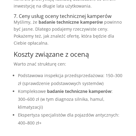
inwestycję na długie lata użytkowania.
7. Ceny usług oceny technicznej kamperów
Myślimy, że
badanie techniczne kamperów
powinno
być jasne. Dlatego podajemy rzeczywiste ceny.
Pokażemy też, jak znaleźć ofertę, która będzie dla
Ciebie opłacalna.
Koszty związane z oceną
Warto znać strukturę cen:
Podstawowa inspekcja przedsprzedażowa: 150–300
zł (sprawdzenie podstawowych systemów)
Kompleksowe
badanie techniczne kamperów
:
300–600 zł (w tym diagnoza silnika, hamul,
klimatyzacji)
Ekspertyza specjalistów dla pojazdów antycznych:
400–800 zł+