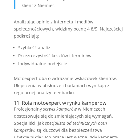
klient z Niemiec
Analizując opinie z internetu i mediów
społecznościowych, widzimy ocenę 4,8/5. Najczęściej
podkreślają:
Szybkość analiz
Przezroczystość kosztów i terminów
Indywidualne podejście
Motoexpert dba o wdrażanie wskazówek klientów.
Ulepszenia w obsłudze i badaniach wynikają z
regularnej analizy feedbacku.
11. Rola motoexpert w rynku kamperów
Profesjonalny
serwis kamperów
w Niemczech
dostosowuje się do zmieniających się wymagań.
Specjaliści, jak
specjalista od technicznych ocen
kamperów
, są kluczowi dla bezpieczeństwa
użytkowników. Ich praca jest ważna, gdy kamperzy