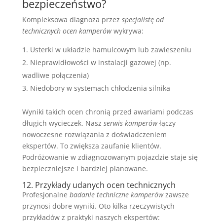
bezpieczeństwo?
Kompleksowa diagnoza przez
specjalistę od
technicznych ocen kamperów
wykrywa:
Usterki w układzie hamulcowym lub zawieszeniu
Nieprawidłowości w instalacji gazowej (np.
wadliwe połączenia)
Niedobory w systemach chłodzenia silnika
Wyniki takich ocen chronią przed awariami podczas
długich wycieczek. Nasz
serwis kamperów
łączy
nowoczesne rozwiązania z doświadczeniem
ekspertów. To zwiększa zaufanie klientów.
Podróżowanie w zdiagnozowanym pojazdzie staje się
bezpieczniejsze i bardziej planowane.
12. Przykłady udanych ocen technicznych
Profesjonalne
badanie techniczne kamperów
zawsze
przynosi dobre wyniki. Oto kilka rzeczywistych
przykładów z praktyki naszych ekspertów: