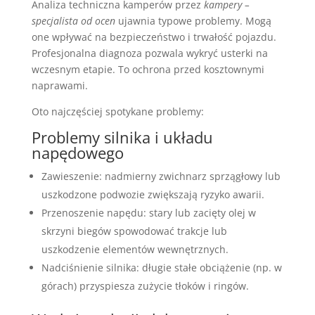
Analiza techniczna kamperów przez
kampery –
specjalista od ocen
ujawnia typowe problemy. Mogą
one wpływać na bezpieczeństwo i trwałość pojazdu.
Profesjonalna diagnoza pozwala wykryć usterki na
wczesnym etapie. To ochrona przed kosztownymi
naprawami.
Oto najczęściej spotykane problemy:
Problemy silnika i układu
napędowego
Zawieszenie: nadmierny zwichnarz sprzągłowy lub
uszkodzone podwozie zwiększają ryzyko awarii.
Przenoszenie napędu: stary lub zacięty olej w
skrzyni biegów spowodować trakcje lub
uszkodzenie elementów wewnętrznych.
Nadciśnienie silnika: długie stałe obciążenie (np. w
górach) przyspiesza zużycie tłoków i ringów.