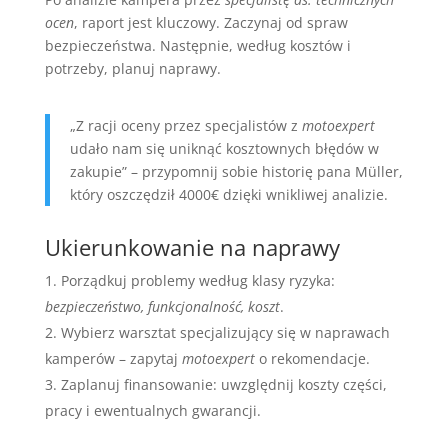
ocen
, raport jest kluczowy. Zaczynaj od spraw
bezpieczeństwa. Następnie, według kosztów i
potrzeby, planuj naprawy.
„Z racji oceny przez specjalistów z
motoexpert
udało nam się uniknąć kosztownych błędów w
zakupie” – przypomnij sobie historię pana Müller,
który oszczędził 4000€ dzięki wnikliwej analizie.
Ukierunkowanie na naprawy
Porządkuj problemy według klasy ryzyka:
bezpieczeństwo, funkcjonalność, koszt
.
Wybierz warsztat specjalizujący się w naprawach
kamperów – zapytaj
motoexpert
o rekomendacje.
Zaplanuj finansowanie: uwzględnij koszty części,
pracy i ewentualnych gwarancji.