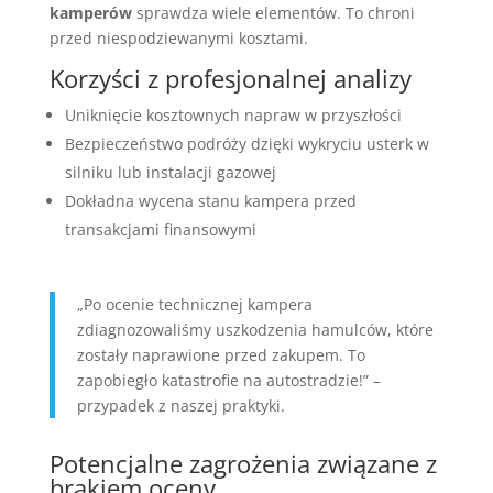
kamperów
sprawdza wiele elementów. To chroni
przed niespodziewanymi kosztami.
Korzyści z profesjonalnej analizy
Uniknięcie kosztownych napraw w przyszłości
Bezpieczeństwo podróży dzięki wykryciu usterk w
silniku lub instalacji gazowej
Dokładna wycena stanu kampera przed
transakcjami finansowymi
„Po ocenie technicznej kampera
zdiagnozowaliśmy uszkodzenia hamulców, które
zostały naprawione przed zakupem. To
zapobiegło katastrofie na autostradzie!” –
przypadek z naszej praktyki.
Potencjalne zagrożenia związane z
brakiem oceny