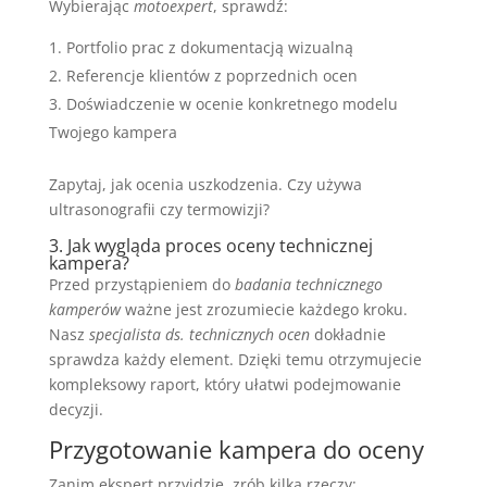
Wybierając
motoexpert
, sprawdź:
Portfolio prac z dokumentacją wizualną
Referencje klientów z poprzednich ocen
Doświadczenie w ocenie konkretnego modelu
Twojego kampera
Zapytaj, jak ocenia uszkodzenia. Czy używa
ultrasonografii czy termowizji?
3. Jak wygląda proces oceny technicznej
kampera?
Przed przystąpieniem do
badania technicznego
kamperów
ważne jest zrozumiecie każdego kroku.
Nasz
specjalista ds. technicznych ocen
dokładnie
sprawdza każdy element. Dzięki temu otrzymujecie
kompleksowy raport, który ułatwi podejmowanie
decyzji.
Przygotowanie kampera do oceny
Zanim ekspert przyjdzie, zrób kilka rzeczy: