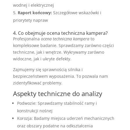
wodnej i elektrycznej
Raport końcowy:
Szczegółowe wskazówki i
priorytety napraw
4. Co obejmuje ocena techniczna kampera?
Profesjonalna
ocena techniczna kampera
to
kompleksowe badanie. Sprawdzamy zarówno części
techniczne, jak i wnętrze. Wykrywamy zarówno
widoczne, jak i ukryte defekty.
Zajmujemy się sprawnością silnika i
bezpieczeństwem wyposażenia. To pozwala nam
zidentyfikować problemy.
Aspekty techniczne do analizy
Podwozie: Sprawdzamy stabilność ramy i
konstrukcji nośnej
Korozja: Badamy miejsca uderzeń mechanicznych
oraz obszary podatne na odkształcenia