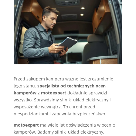
Przed zakupem kampera ważne jest zrozumienie
jego stanu.
specjalista od technicznych ocen
kamperów
z
motoexpert
dokładnie sprawdzi
wszystko. Sprawdzimy silnik, układ elektryczny i
wyposażenie wewnątrz. To chroni przed
niespodziankami i zapewnia bezpieczeństwo.
motoexpert
ma wiele lat doświadczenia w ocenie
kamperów. Badamy silnik, układ elektryczny,