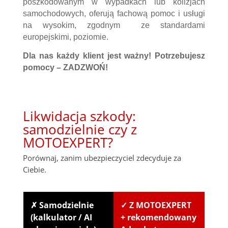
poszkodowanym w wypadkach lub kolizjach
samochodowych, oferują fachową pomoc i usługi
na wysokim, zgodnym ze standardami
europejskimi, poziomie.
Dla nas każdy klient jest ważny! Potrzebujesz
pomocy – ZADZWOŃ!
Likwidacja szkody:
samodzielnie czy z
MOTOEXPERT?
Porównaj, zanim ubezpieczyciel zdecyduje za
Ciebie.
✗ Samodzielnie
✓ Z MOTOEXPERT
(kalkulator / AI
+ rekomendowany