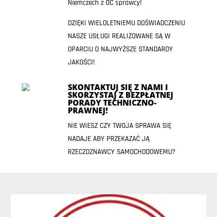
Niemczech z OC sprawcy!
DZIĘKI WIELOLETNIEMU DOŚWIADCZENIU
NASZE USŁUGI REALIZOWANE SĄ W
OPARCIU O NAJWYŻSZE STANDARDY
JAKOŚCI!
SKONTAKTUJ SIĘ Z NAMI I
SKORZYSTAJ Z BEZPŁATNEJ
PORADY TECHNICZNO-
PRAWNEJ!
NIE WIESZ CZY TWOJA SPRAWA SIĘ
NADAJE ABY PRZEKAZAĆ JĄ
RZECZOZNAWCY SAMOCHODOWEMU?