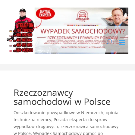
Rzeczoznawcy
samochodowi w Polsce
Odszkodowanie powypadkowe w Niemczech
,
opinia
techniczna niemcy
,
Porada-eksperta-do-spraw-
wypadkow-drogowych
,
rzeczoznawca samochodowy
w Polsce
,
Wypadek Samochodowy pomoc po