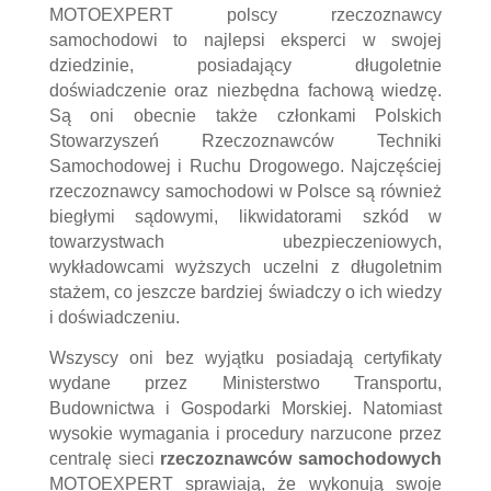
MOTOEXPERT polscy rzeczoznawcy
samochodowi to najlepsi eksperci w swojej
dziedzinie, posiadający długoletnie
doświadczenie oraz niezbędna fachową wiedzę.
Są oni obecnie także członkami Polskich
Stowarzyszeń Rzeczoznawców Techniki
Samochodowej i Ruchu Drogowego. Najczęściej
rzeczoznawcy samochodowi w Polsce są również
biegłymi sądowymi, likwidatorami szkód w
towarzystwach ubezpieczeniowych,
wykładowcami wyższych uczelni z długoletnim
stażem, co jeszcze bardziej świadczy o ich wiedzy
i doświadczeniu.
Wszyscy oni bez wyjątku posiadają certyfikaty
wydane przez Ministerstwo Transportu,
Budownictwa i Gospodarki Morskiej. Natomiast
wysokie wymagania i procedury narzucone przez
centralę sieci
rzeczoznawców samochodowych
MOTOEXPERT sprawiają, że wykonują swoje