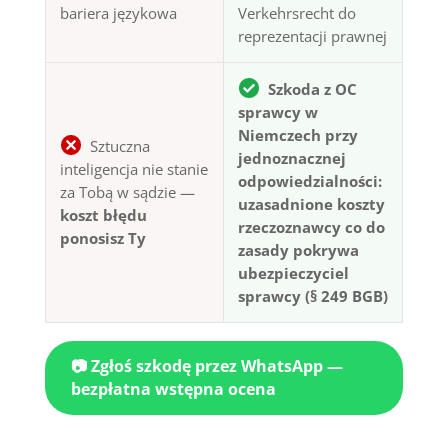
bariera językowa
Verkehrsrecht do
reprezentacji prawnej
Szkoda z OC
sprawcy w
Niemczech przy
Sztuczna
jednoznacznej
inteligencja nie stanie
odpowiedzialności:
za Tobą w sądzie —
uzasadnione koszty
koszt błędu
rzeczoznawcy co do
ponosisz Ty
zasady pokrywa
ubezpieczyciel
sprawcy (§ 249 BGB)
📷 Zgłoś szkodę przez WhatsApp —
bezpłatna wstępna ocena