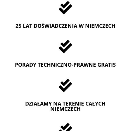

25 LAT DOŚWIADCZENIA W NIEMCZECH

PORADY TECHNICZNO-PRAWNE GRATIS

DZIAŁAMY NA TERENIE CAŁYCH
NIEMCZECH
