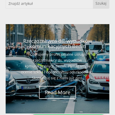
Rzeczoznawca ds. wypadków
komunikacyjnych Berlin
Oferujemy profesjonalne usługi
rzeczoznawcy ds. wypadków
komunikacyjnych Berlin. Pomagamy w
ocenie szkód i dochodzeniu odszkodowań.
Skontaktuj się z nami już dziś.
Read More