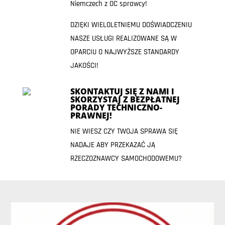
Niemczech z OC sprawcy!
DZIĘKI WIELOLETNIEMU DOŚWIADCZENIU
NASZE USŁUGI REALIZOWANE SĄ W
OPARCIU O NAJWYŻSZE STANDARDY
JAKOŚCI!
SKONTAKTUJ SIĘ Z NAMI I
SKORZYSTAJ Z BEZPŁATNEJ
PORADY TECHNICZNO-
PRAWNEJ!
NIE WIESZ CZY TWOJA SPRAWA SIĘ
NADAJE ABY PRZEKAZAĆ JĄ
RZECZOZNAWCY SAMOCHODOWEMU?