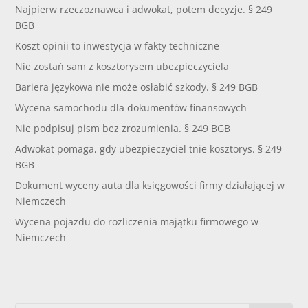
Najpierw rzeczoznawca i adwokat, potem decyzje. § 249
BGB
Koszt opinii to inwestycja w fakty techniczne
Nie zostań sam z kosztorysem ubezpieczyciela
Bariera językowa nie może osłabić szkody. § 249 BGB
Wycena samochodu dla dokumentów finansowych
Nie podpisuj pism bez zrozumienia. § 249 BGB
Adwokat pomaga, gdy ubezpieczyciel tnie kosztorys. § 249
BGB
Dokument wyceny auta dla księgowości firmy działającej w
Niemczech
Wycena pojazdu do rozliczenia majątku firmowego w
Niemczech