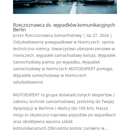
Rzeczoznawca ds. wypadków komunikacyjnych
Berlin
przez
Rzeczoznawca.Samochodowy
|
lip 27, 2024
|
Odszkodowanie powypadkowe w Niemczech
,
opinia
techniczna niemcy
,
towarzystwo ubezpieczeniowe w
niemczech
,
wypadek samochodowy kolizja
,
Wypadek
Samochodowy pomoc po wypadku
,
Wypadek
samochodowy w Niemczech MOTOEXPERT pomaga
,
Wypadek samochodowy w Niemczech
odszkodowanie
MOTOEXPERT to grupa doświadczonych ekspertów z
zakresu techniki samochodowej. Jesteśmy do Twojej
dyspozycji w Berlinie i okolicy (do 100 km). Nasza
misja to skuteczna naprawa pojazdów po wypadkach
oraz obiektywna wycena szkód
komunikacyjnych.Oferujemy pomoc zarówno w...