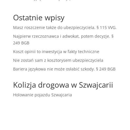
Ostatnie wpisy
Masz roszczenie także do ubezpieczyciela. § 115 VVG.
Najpierw rzeczoznawca i adwokat, potem decyzje. §
249 BGB
Koszt opinii to inwestycja w fakty techniczne
Nie zostań sam z kosztorysem ubezpieczyciela
Bariera językowa nie może osłabić szkody. § 249 BGB
Kolizja drogowa w Szwajcarii
Holowanie pojazdu Szwajcaria