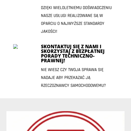
DZIĘKI WIELOLETNIEMU DOŚWIADCZENIU
NASZE USŁUGI REALIZOWANE SĄ W
OPARCIU O NAJWYŻSZE STANDARDY
JAKOŚCI!
SKONTAKTUJ SIĘ Z NAMI I
SKORZYSTAJ Z BEZPŁATNEJ
PORADY TECHNICZNO-
PRAWNEJ!
NIE WIESZ CZY TWOJA SPRAWA SIĘ
NADAJE ABY PRZEKAZAĆ JĄ
RZECZOZNAWCY SAMOCHODOWEMU?