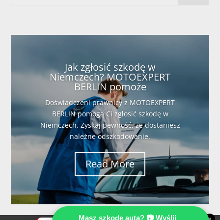
Jak zgłosić szkodę w
Niemczech? MOTOEXPERT
BERLIN pomoże
Doświadczeni prawnicy z MOTOEXPERT
BERLIN pomogą Ci zgłosić szkodę w
Niemczech. Zyskaj pewność, że dostaniesz
należne odszkodowanie.
Read More
Masz szkodę auta? 📷 Wyślij
×