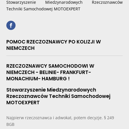
Stowarzyszenie Miedzynarodowych Rzeczoznawców
Techniki Samochodowej MOTOEXPERT
POMOC RZECZOZNAWCY PO KOLIZJI W
NIEMCZECH
RZECZOZNAWCY SAMOCHODOWI W
NIEMCZECH - BELINIE- FRANKFURT-
MONACHIUM- HAMBURG !
Stowarzyszenie Miedzynarodowych
Rzeczoznawców Techniki Samochodowej
MOTOEXPERT
Najpierw rzeczoznawca i adwokat, potem decyzje. § 249
BGB