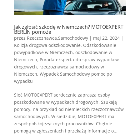
Jak zgłosić szkodę w Niemczech? MOTOEXPERT
BERLIN pomoże
przez
Rzeczoznawca.Samochodowy
|
maj 22, 2024
|
Kolizja drogowa odszkodowanie
,
Odszkodowanie
powypadkowe w Niemczech
,
odszkodowanie w
Niemczech
,
Porada-eksperta-do-spraw-wypadkow-
drogowych
,
rzeczoznawca samochodowy w
Niemczech
,
Wypadek Samochodowy pomoc po
wypadku
Sieć MOTOEXPERT serdecznie zaprasza osoby
poszkodowane w wypadkach drogowych. Szukają
pomocy, na przykład od niemieckich rzeczoznawców
samochodowych. W siedzibie, MOTOEXPERT ma
zespół polskojęzycznych pracowników. Chętnie
pomogą w zgłoszeniach i przekażą informacje o...