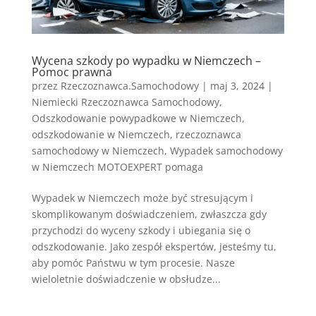
Wycena szkody po wypadku w Niemczech –
Pomoc prawna
przez
Rzeczoznawca.Samochodowy
|
maj 3, 2024
|
Niemiecki Rzeczoznawca Samochodowy
,
Odszkodowanie powypadkowe w Niemczech
,
odszkodowanie w Niemczech
,
rzeczoznawca
samochodowy w Niemczech
,
Wypadek samochodowy
w Niemczech MOTOEXPERT pomaga
Wypadek w Niemczech może być stresującym i
skomplikowanym doświadczeniem, zwłaszcza gdy
przychodzi do wyceny szkody i ubiegania się o
odszkodowanie. Jako zespół ekspertów, jesteśmy tu,
aby pomóc Państwu w tym procesie. Nasze
wieloletnie doświadczenie w obsłudze...