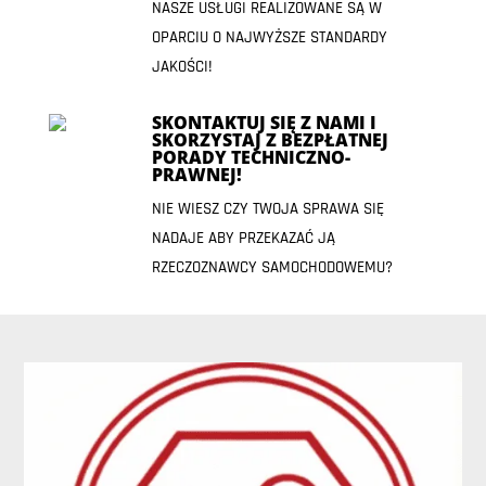
NASZE USŁUGI REALIZOWANE SĄ W
OPARCIU O NAJWYŻSZE STANDARDY
JAKOŚCI!
SKONTAKTUJ SIĘ Z NAMI I
SKORZYSTAJ Z BEZPŁATNEJ
PORADY TECHNICZNO-
PRAWNEJ!
NIE WIESZ CZY TWOJA SPRAWA SIĘ
NADAJE ABY PRZEKAZAĆ JĄ
RZECZOZNAWCY SAMOCHODOWEMU?