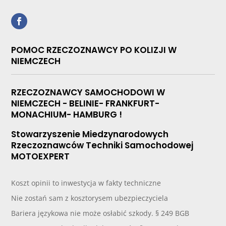
POMOC RZECZOZNAWCY PO KOLIZJI W
NIEMCZECH
RZECZOZNAWCY SAMOCHODOWI W
NIEMCZECH - BELINIE- FRANKFURT-
MONACHIUM- HAMBURG !
Stowarzyszenie Miedzynarodowych
Rzeczoznawców Techniki Samochodowej
MOTOEXPERT
Koszt opinii to inwestycja w fakty techniczne
Nie zostań sam z kosztorysem ubezpieczyciela
Bariera językowa nie może osłabić szkody. § 249 BGB