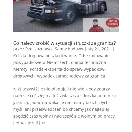
Co należy zrobić w sytuacji stłuczki za granicą?
przez
Rzeczoznawca.Samochodowy
|
sty 21, 2021
|
Kolizja drogowa odszkodowanie
,
Odszkodowanie
powypadkowe w Niemczech
,
opinia techniczna
niemcy
,
Porada-eksperta-do-spraw-wypadkow-
drogowych
,
wypadek samochodowy za granicą
Nikt oczywiście nie planuje i nie wie kiedy zdarzy
nam się coś złego a już zwłaszcza stłuczka autem za
granicą. Jadąc na wakacje nie mamy takich złych
myśli ani przeświadczeń bo chcemy jak najlepiej
spędzić czas wolny i nacieszyć się wolnym od pracy.
Jednak jeżeli już...