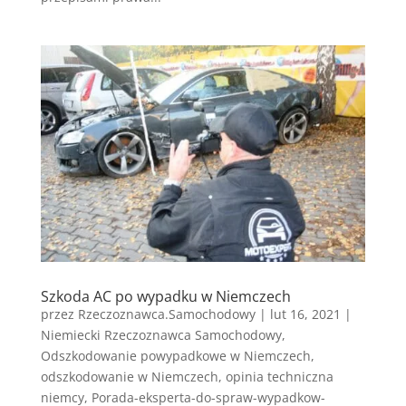
Szkoda AC po wypadku w Niemczech
przez
Rzeczoznawca.Samochodowy
|
lut 16, 2021
|
Niemiecki Rzeczoznawca Samochodowy
,
Odszkodowanie powypadkowe w Niemczech
,
odszkodowanie w Niemczech
,
opinia techniczna
niemcy
,
Porada-eksperta-do-spraw-wypadkow-