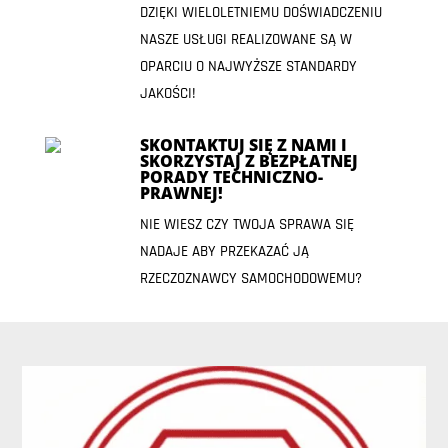
DZIĘKI WIELOLETNIEMU DOŚWIADCZENIU
NASZE USŁUGI REALIZOWANE SĄ W
OPARCIU O NAJWYŻSZE STANDARDY
JAKOŚCI!
SKONTAKTUJ SIĘ Z NAMI I
SKORZYSTAJ Z BEZPŁATNEJ
PORADY TECHNICZNO-
PRAWNEJ!
NIE WIESZ CZY TWOJA SPRAWA SIĘ
NADAJE ABY PRZEKAZAĆ JĄ
RZECZOZNAWCY SAMOCHODOWEMU?