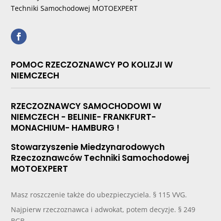
Techniki Samochodowej MOTOEXPERT
POMOC RZECZOZNAWCY PO KOLIZJI W
NIEMCZECH
RZECZOZNAWCY SAMOCHODOWI W
NIEMCZECH - BELINIE- FRANKFURT-
MONACHIUM- HAMBURG !
Stowarzyszenie Miedzynarodowych
Rzeczoznawców Techniki Samochodowej
MOTOEXPERT
Masz roszczenie także do ubezpieczyciela. § 115 VVG.
Najpierw rzeczoznawca i adwokat, potem decyzje. § 249
BGB