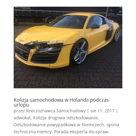
Kolizja samochodowa w Holandii podczas
urlopu
przez
Rzeczoznawca.Samochodowy
|
sie 11, 2017
|
adwokat
,
Kolizja drogowa odszkodowanie
,
Odszkodowanie powypadkowe w Niemczech
,
opinia
techniczna niemcy
,
Porada-eksperta-do-spraw-