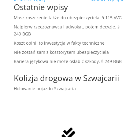
Ostatnie wpisy
Masz roszczenie także do ubezpieczyciela. § 115 VVG.
Najpierw rzeczoznawca i adwokat, potem decyzje. §
249 BGB
Koszt opinii to inwestycja w fakty techniczne
Nie zostań sam z kosztorysem ubezpieczyciela
Bariera językowa nie może osłabić szkody. § 249 BGB
Kolizja drogowa w Szwajcarii
Holowanie pojazdu Szwajcaria
