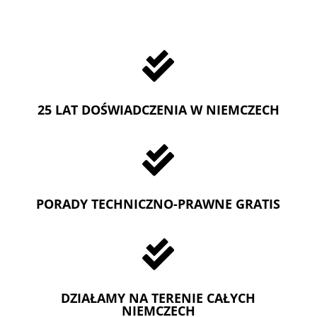

25 LAT DOŚWIADCZENIA W NIEMCZECH

PORADY TECHNICZNO-PRAWNE GRATIS

DZIAŁAMY NA TERENIE CAŁYCH
NIEMCZECH