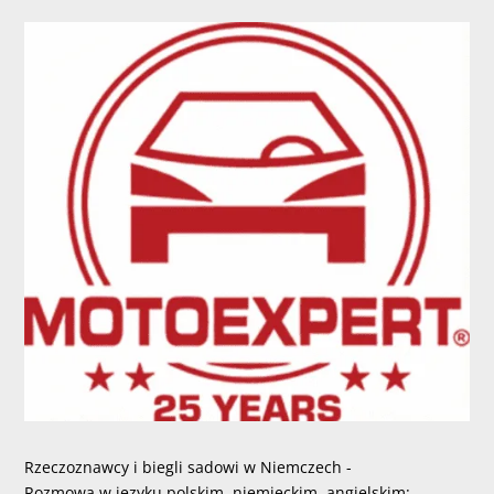
Rzeczoznawcy i biegli sadowi w Niemczech -
Rozmowa w języku polskim, niemieckim, angielskim: