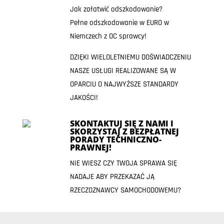
Jak załatwić odszkodowanie?
Pełne odszkodowanie w EURO w
Niemczech z OC sprawcy!
DZIĘKI WIELOLETNIEMU DOŚWIADCZENIU
NASZE USŁUGI REALIZOWANE SĄ W
OPARCIU O NAJWYŻSZE STANDARDY
JAKOŚCI!
SKONTAKTUJ SIĘ Z NAMI I
SKORZYSTAJ Z BEZPŁATNEJ
PORADY TECHNICZNO-
PRAWNEJ!
NIE WIESZ CZY TWOJA SPRAWA SIĘ
NADAJE ABY PRZEKAZAĆ JĄ
RZECZOZNAWCY SAMOCHODOWEMU?