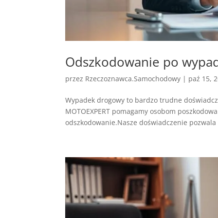
Odszkodowanie po wypadk
przez
Rzeczoznawca.Samochodowy
|
paź 15, 
Wypadek drogowy to bardzo trudne doświadczen
MOTOEXPERT pomagamy osobom poszkodowanym.
odszkodowanie.Nasze doświadczenie pozwala n