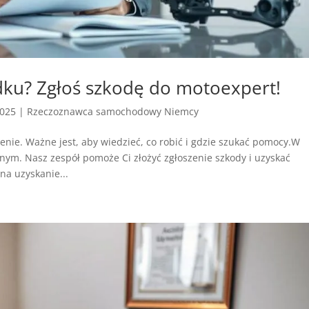
u? Zgłoś szkodę do motoexpert!
2025
|
Rzeczoznawca samochodowy Niemcy
ie. Ważne jest, aby wiedzieć, co robić i gdzie szukać pomocy.W
 Nasz zespół pomoże Ci złożyć zgłoszenie szkody i uzyskać
a uzyskanie...