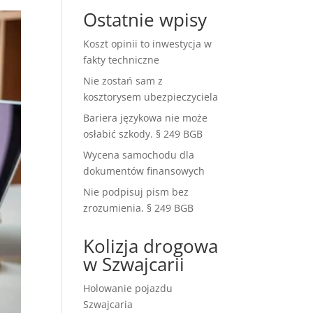
Ostatnie wpisy
Koszt opinii to inwestycja w
fakty techniczne
Nie zostań sam z
kosztorysem ubezpieczyciela
Bariera językowa nie może
osłabić szkody. § 249 BGB
Wycena samochodu dla
dokumentów finansowych
Nie podpisuj pism bez
zrozumienia. § 249 BGB
Kolizja drogowa
w Szwajcarii
Holowanie pojazdu
Szwajcaria