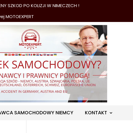
NY SZKOD PO KOLIZJI W NIMECZECH !
wej MOTOEXPERT
AWCA SAMOCHODOWY NIEMCY
KONTAKT