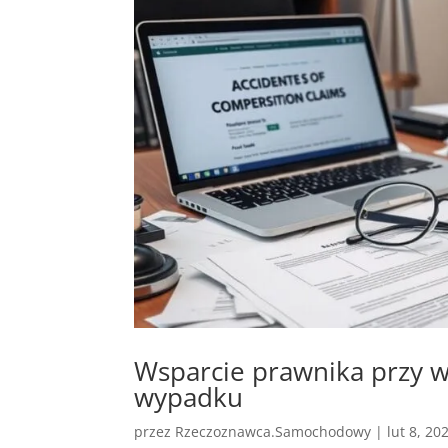
Wsparcie prawnika przy 
wypadku
przez
Rzeczoznawca.Samochodowy
|
lut 8, 20