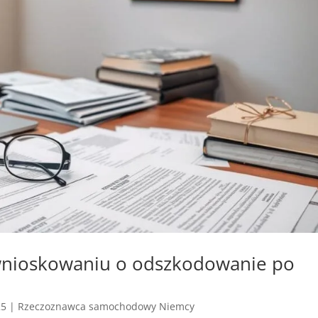
wnioskowaniu o odszkodowanie po
25
|
Rzeczoznawca samochodowy Niemcy