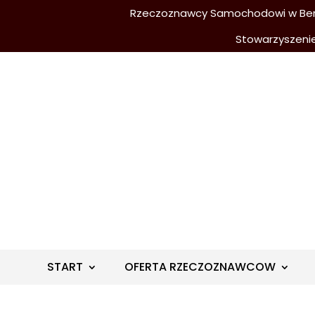
Rzeczoznawcy Samochodowi w Berli
Stowarzyszeni
START
OFERTA RZECZOZNAWCOW