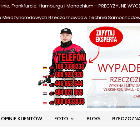
nie, Frankfurcie, Hamburgu i Monachium - PRECYZYJNE WYCE
e Miedzynarodowych Rzeczoznawców Techniki Samochodo
OPINIE KLIENTÓW
FOTO
BLOG
RZECZOZN