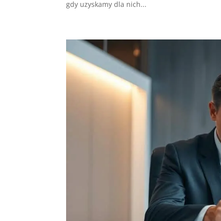
gdy uzyskamy dla nich...