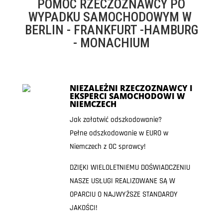
POMOC RZECZOZNAWCY PO
WYPADKU SAMOCHODOWYM W
BERLIN - FRANKFURT -HAMBURG
- MONACHIUM
NIEZALEŻNI RZECZOZNAWCY I
EKSPERCI SAMOCHODOWI W
NIEMCZECH
Jak załatwić odszkodowanie?
Pełne odszkodowanie w EURO w
Niemczech z OC sprawcy!
DZIĘKI WIELOLETNIEMU DOŚWIADCZENIU
NASZE USŁUGI REALIZOWANE SĄ W
OPARCIU O NAJWYŻSZE STANDARDY
JAKOŚCI!