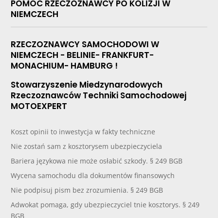
POMOC RZECZOZNAWCY PO KOLIZJI W
NIEMCZECH
RZECZOZNAWCY SAMOCHODOWI W
NIEMCZECH - BELINIE- FRANKFURT-
MONACHIUM- HAMBURG !
Stowarzyszenie Miedzynarodowych
Rzeczoznawców Techniki Samochodowej
MOTOEXPERT
Koszt opinii to inwestycja w fakty techniczne
Nie zostań sam z kosztorysem ubezpieczyciela
Bariera językowa nie może osłabić szkody. § 249 BGB
Wycena samochodu dla dokumentów finansowych
Nie podpisuj pism bez zrozumienia. § 249 BGB
Adwokat pomaga, gdy ubezpieczyciel tnie kosztorys. § 249
BGB