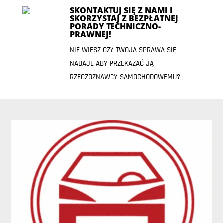
SKONTAKTUJ SIĘ Z NAMI I
SKORZYSTAJ Z BEZPŁATNEJ
PORADY TECHNICZNO-
PRAWNEJ!
NIE WIESZ CZY TWOJA SPRAWA SIĘ
NADAJE ABY PRZEKAZAĆ JĄ
RZECZOZNAWCY SAMOCHODOWEMU?