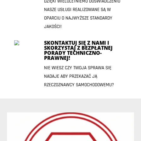
DZIĘKI WIELOLETNIEMU DOŚWIADCZENIU
NASZE USŁUGI REALIZOWANE SĄ W
OPARCIU O NAJWYŻSZE STANDARDY
JAKOŚCI!
SKONTAKTUJ SIĘ Z NAMI I
SKORZYSTAJ Z BEZPŁATNEJ
PORADY TECHNICZNO-
PRAWNEJ!
NIE WIESZ CZY TWOJA SPRAWA SIĘ
NADAJE ABY PRZEKAZAĆ JĄ
RZECZOZNAWCY SAMOCHODOWEMU?