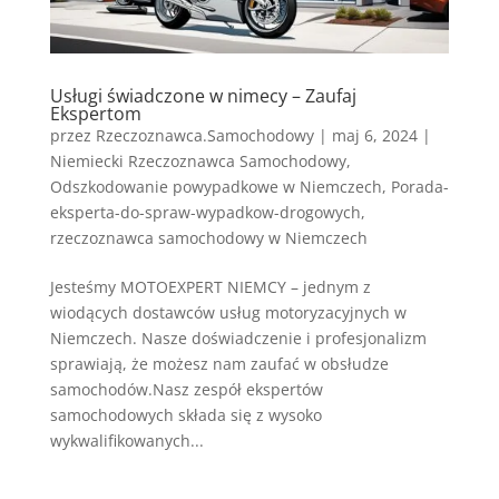
Usługi świadczone w nimecy – Zaufaj
Ekspertom
przez
Rzeczoznawca.Samochodowy
|
maj 6, 2024
|
Niemiecki Rzeczoznawca Samochodowy
,
Odszkodowanie powypadkowe w Niemczech
,
Porada-
eksperta-do-spraw-wypadkow-drogowych
,
rzeczoznawca samochodowy w Niemczech
Jesteśmy MOTOEXPERT NIEMCY – jednym z
wiodących dostawców usług motoryzacyjnych w
Niemczech. Nasze doświadczenie i profesjonalizm
sprawiają, że możesz nam zaufać w obsłudze
samochodów.Nasz zespół ekspertów
samochodowych składa się z wysoko
wykwalifikowanych...