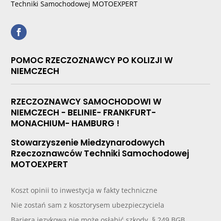
Techniki Samochodowej MOTOEXPERT
POMOC RZECZOZNAWCY PO KOLIZJI W
NIEMCZECH
RZECZOZNAWCY SAMOCHODOWI W
NIEMCZECH - BELINIE- FRANKFURT-
MONACHIUM- HAMBURG !
Stowarzyszenie Miedzynarodowych
Rzeczoznawców Techniki Samochodowej
MOTOEXPERT
Koszt opinii to inwestycja w fakty techniczne
Nie zostań sam z kosztorysem ubezpieczyciela
Bariera językowa nie może osłabić szkody. § 249 BGB