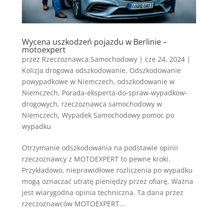
Wycena uszkodzeń pojazdu w Berlinie –
motoexpert
przez
Rzeczoznawca.Samochodowy
|
cze 24, 2024
|
Kolizja drogowa odszkodowanie
,
Odszkodowanie
powypadkowe w Niemczech
,
odszkodowanie w
Niemczech
,
Porada-eksperta-do-spraw-wypadkow-
drogowych
,
rzeczoznawca samochodowy w
Niemczech
,
Wypadek Samochodowy pomoc po
wypadku
Otrzymanie odszkodowania na podstawie opinii
rzeczoznawcy z MOTOEXPERT to pewne kroki.
Przykładowo, nieprawidłowe rozliczenia po wypadku
mogą oznaczać utratę pieniędzy przez ofiarę. Ważna
jest wiarygodna opinia techniczna. Ta dana przez
rzeczoznawców MOTOEXPERT...