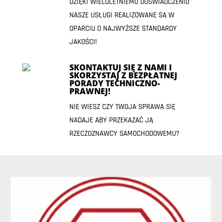
DZIĘKI WIELOLETNIEMU DOŚWIADCZENIU
NASZE USŁUGI REALIZOWANE SĄ W
OPARCIU O NAJWYŻSZE STANDARDY
JAKOŚCI!
SKONTAKTUJ SIĘ Z NAMI I
SKORZYSTAJ Z BEZPŁATNEJ
PORADY TECHNICZNO-
PRAWNEJ!
NIE WIESZ CZY TWOJA SPRAWA SIĘ
NADAJE ABY PRZEKAZAĆ JĄ
RZECZOZNAWCY SAMOCHODOWEMU?