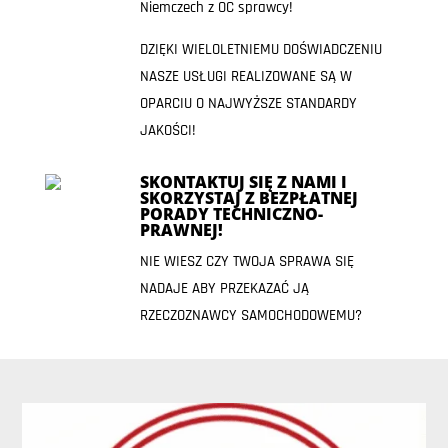
Niemczech z OC sprawcy!
DZIĘKI WIELOLETNIEMU DOŚWIADCZENIU
NASZE USŁUGI REALIZOWANE SĄ W
OPARCIU O NAJWYŻSZE STANDARDY
JAKOŚCI!
SKONTAKTUJ SIĘ Z NAMI I
SKORZYSTAJ Z BEZPŁATNEJ
PORADY TECHNICZNO-
PRAWNEJ!
NIE WIESZ CZY TWOJA SPRAWA SIĘ
NADAJE ABY PRZEKAZAĆ JĄ
RZECZOZNAWCY SAMOCHODOWEMU?