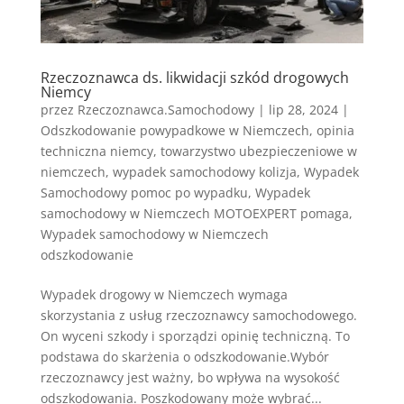
Rzeczoznawca ds. likwidacji szkód drogowych
Niemcy
przez
Rzeczoznawca.Samochodowy
|
lip 28, 2024
|
Odszkodowanie powypadkowe w Niemczech
,
opinia
techniczna niemcy
,
towarzystwo ubezpieczeniowe w
niemczech
,
wypadek samochodowy kolizja
,
Wypadek
Samochodowy pomoc po wypadku
,
Wypadek
samochodowy w Niemczech MOTOEXPERT pomaga
,
Wypadek samochodowy w Niemczech
odszkodowanie
Wypadek drogowy w Niemczech wymaga
skorzystania z usług rzeczoznawcy samochodowego.
On wyceni szkody i sporządzi opinię techniczną. To
podstawa do skarżenia o odszkodowanie.Wybór
rzeczoznawcy jest ważny, bo wpływa na wysokość
odszkodowania. Poszkodowany może wybrać...