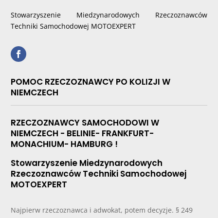
Stowarzyszenie Miedzynarodowych Rzeczoznawców
Techniki Samochodowej MOTOEXPERT
POMOC RZECZOZNAWCY PO KOLIZJI W
NIEMCZECH
RZECZOZNAWCY SAMOCHODOWI W
NIEMCZECH - BELINIE- FRANKFURT-
MONACHIUM- HAMBURG !
Stowarzyszenie Miedzynarodowych
Rzeczoznawców Techniki Samochodowej
MOTOEXPERT
Najpierw rzeczoznawca i adwokat, potem decyzje. § 249