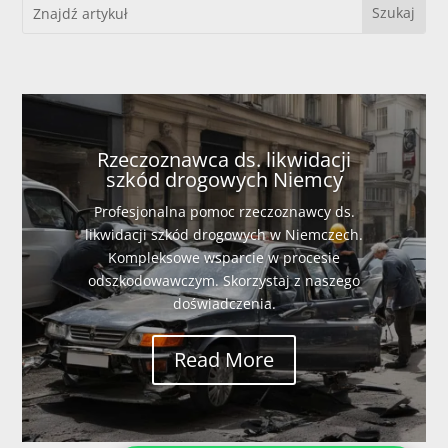
Rzeczoznawca ds. likwidacji
szkód drogowych Niemcy
Profesjonalna pomoc rzeczoznawcy ds.
likwidacji szkód drogowych w Niemczech.
Kompleksowe wsparcie w procesie
odszkodowawczym. Skorzystaj z naszego
doświadczenia.
Read More