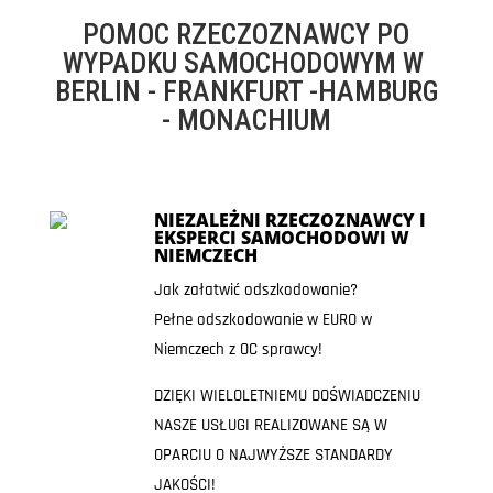
POMOC RZECZOZNAWCY PO
WYPADKU SAMOCHODOWYM W
BERLIN - FRANKFURT -HAMBURG
- MONACHIUM
NIEZALEŻNI RZECZOZNAWCY I
EKSPERCI SAMOCHODOWI W
NIEMCZECH
Jak załatwić odszkodowanie?
Pełne odszkodowanie w EURO w
Niemczech z OC sprawcy!
DZIĘKI WIELOLETNIEMU DOŚWIADCZENIU
NASZE USŁUGI REALIZOWANE SĄ W
OPARCIU O NAJWYŻSZE STANDARDY
JAKOŚCI!