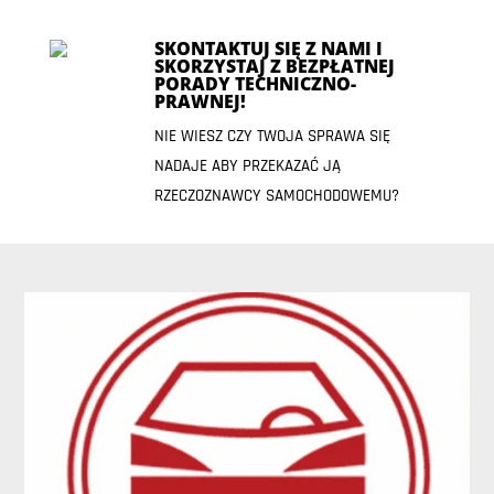
SKONTAKTUJ SIĘ Z NAMI I
SKORZYSTAJ Z BEZPŁATNEJ
PORADY TECHNICZNO-
PRAWNEJ!
NIE WIESZ CZY TWOJA SPRAWA SIĘ
NADAJE ABY PRZEKAZAĆ JĄ
RZECZOZNAWCY SAMOCHODOWEMU?