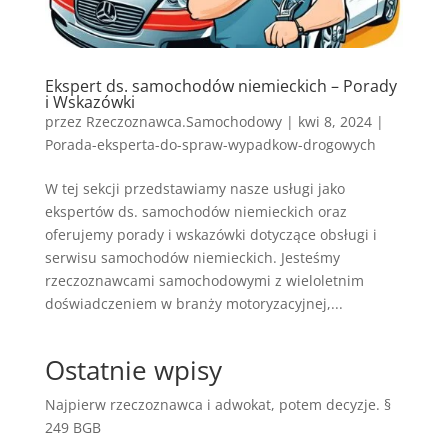
Ekspert ds. samochodów niemieckich – Porady
i Wskazówki
przez
Rzeczoznawca.Samochodowy
|
kwi 8, 2024
|
Porada-eksperta-do-spraw-wypadkow-drogowych
W tej sekcji przedstawiamy nasze usługi jako
ekspertów ds. samochodów niemieckich oraz
oferujemy porady i wskazówki dotyczące obsługi i
serwisu samochodów niemieckich. Jesteśmy
rzeczoznawcami samochodowymi z wieloletnim
doświadczeniem w branży motoryzacyjnej,...
Ostatnie wpisy
Najpierw rzeczoznawca i adwokat, potem decyzje. §
249 BGB