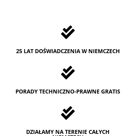

25 LAT DOŚWIADCZENIA W NIEMCZECH

PORADY TECHNICZNO-PRAWNE GRATIS

DZIAŁAMY NA TERENIE CAŁYCH