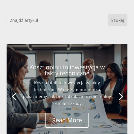
Koszt opinii to inwestycja w
fakty techniczne
Koszt opinii to inwestycja w fakty
techniczne. W naszym poradniku
pokazujemy, jak bez kalkulacji ocenić realny
rozmiar szkody.
Read More