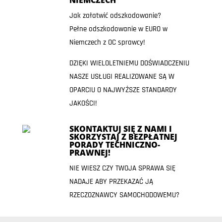
Jak załatwić odszkodowanie?
Pełne odszkodowanie w EURO w
Niemczech z OC sprawcy!
DZIĘKI WIELOLETNIEMU DOŚWIADCZENIU
NASZE USŁUGI REALIZOWANE SĄ W
OPARCIU O NAJWYŻSZE STANDARDY
JAKOŚCI!
SKONTAKTUJ SIĘ Z NAMI I
SKORZYSTAJ Z BEZPŁATNEJ
PORADY TECHNICZNO-
PRAWNEJ!
NIE WIESZ CZY TWOJA SPRAWA SIĘ
NADAJE ABY PRZEKAZAĆ JĄ
RZECZOZNAWCY SAMOCHODOWEMU?