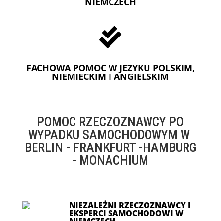
NIEMCZECH

FACHOWA POMOC W JEZYKU POLSKIM,
NIEMIECKIM I ANGIELSKIM
POMOC RZECZOZNAWCY PO
WYPADKU SAMOCHODOWYM W
BERLIN - FRANKFURT -HAMBURG
- MONACHIUM
NIEZALEŻNI RZECZOZNAWCY I
EKSPERCI SAMOCHODOWI W
NIEMCZECH