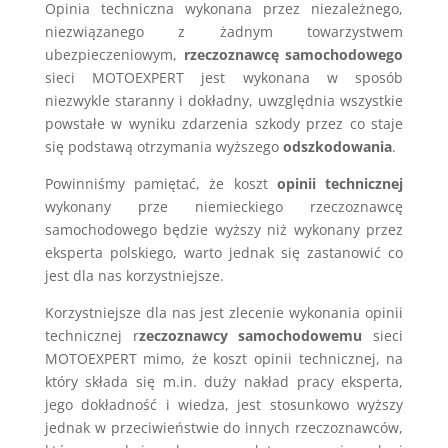
Opinia techniczna wykonana przez niezależnego,
niezwiązanego z żadnym towarzystwem
ubezpieczeniowym,
rzeczoznawcę samochodowego
sieci MOTOEXPERT jest wykonana w sposób
niezwykle staranny i dokładny, uwzględnia wszystkie
powstałe w wyniku zdarzenia szkody przez co staje
się podstawą otrzymania wyższego
odszkodowania
.
Powinniśmy pamiętać, że koszt
opinii technicznej
wykonany prze niemieckiego rzeczoznawcę
samochodowego będzie wyższy niż wykonany przez
eksperta polskiego, warto jednak się zastanowić co
jest dla nas korzystniejsze.
Korzystniejsze dla nas jest zlecenie wykonania opinii
technicznej r
zeczoznawcy samochodowemu
sieci
MOTOEXPERT mimo, że koszt opinii technicznej, na
który składa się m.in. duży nakład pracy eksperta,
jego dokładność i wiedza, jest stosunkowo wyższy
jednak w przeciwieństwie do innych rzeczoznawców,