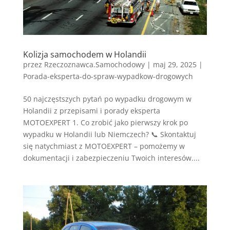
Kolizja samochodem w Holandii
przez
Rzeczoznawca.Samochodowy
|
maj 29, 2025
|
Porada-eksperta-do-spraw-wypadkow-drogowych
50 najczęstszych pytań po wypadku drogowym w
Holandii z przepisami i porady eksperta
MOTOEXPERT 1. Co zrobić jako pierwszy krok po
wypadku w Holandii lub Niemczech? 📞 Skontaktuj
się natychmiast z MOTOEXPERT – pomożemy w
dokumentacji i zabezpieczeniu Twoich interesów....