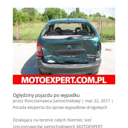
Oględziny pojazdu po wypadku
przez
Rzeczoznawca.Samochodowy
|
mar 22, 2017
|
Porada-eksperta-do-spraw-wypadkow-drogowych
Działająca na terenie całych Niemiec sieć
rzeczoznawców samochodowych MOTOEXPERT