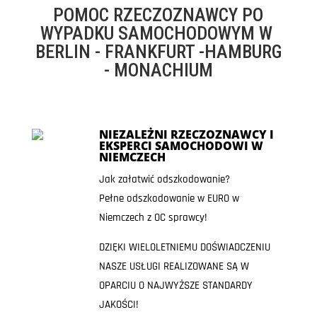
POMOC RZECZOZNAWCY PO
WYPADKU SAMOCHODOWYM W
BERLIN - FRANKFURT -HAMBURG
- MONACHIUM
NIEZALEŻNI RZECZOZNAWCY I
EKSPERCI SAMOCHODOWI W
NIEMCZECH
Jak załatwić odszkodowanie?
Pełne odszkodowanie w EURO w
Niemczech z OC sprawcy!
DZIĘKI WIELOLETNIEMU DOŚWIADCZENIU
NASZE USŁUGI REALIZOWANE SĄ W
OPARCIU O NAJWYŻSZE STANDARDY
JAKOŚCI!