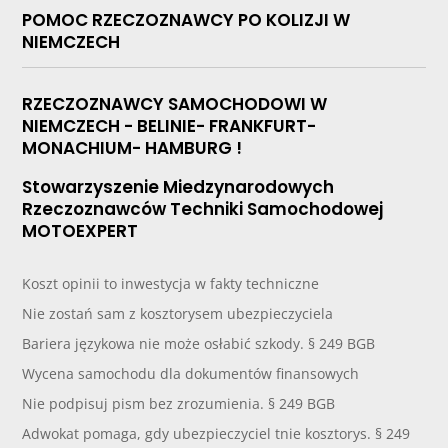
POMOC RZECZOZNAWCY PO KOLIZJI W
NIEMCZECH
RZECZOZNAWCY SAMOCHODOWI W
NIEMCZECH - BELINIE- FRANKFURT-
MONACHIUM- HAMBURG !
Stowarzyszenie Miedzynarodowych
Rzeczoznawców Techniki Samochodowej
MOTOEXPERT
Koszt opinii to inwestycja w fakty techniczne
Nie zostań sam z kosztorysem ubezpieczyciela
Bariera językowa nie może osłabić szkody. § 249 BGB
Wycena samochodu dla dokumentów finansowych
Nie podpisuj pism bez zrozumienia. § 249 BGB
Adwokat pomaga, gdy ubezpieczyciel tnie kosztorys. § 249