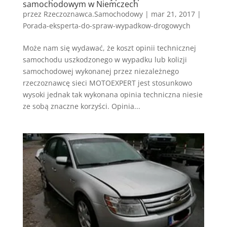
samochodowym w Niemczech
przez
Rzeczoznawca.Samochodowy
|
mar 21, 2017
|
Porada-eksperta-do-spraw-wypadkow-drogowych
Może nam się wydawać, że koszt opinii technicznej
samochodu uszkodzonego w wypadku lub kolizji
samochodowej wykonanej przez niezależnego
rzeczoznawcę sieci MOTOEXPERT jest stosunkowo
wysoki jednak tak wykonana opinia techniczna niesie
ze sobą znaczne korzyści. Opinia...