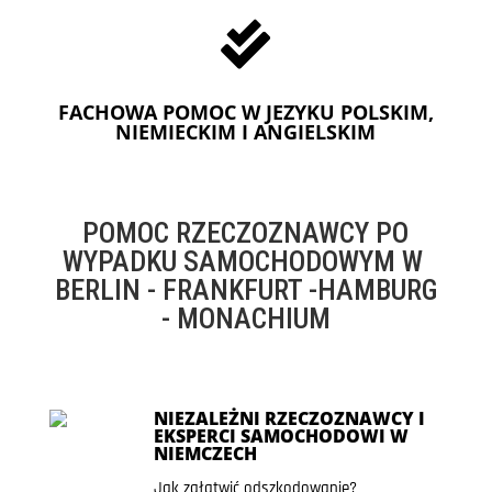

FACHOWA POMOC W JEZYKU POLSKIM,
NIEMIECKIM I ANGIELSKIM
POMOC RZECZOZNAWCY PO
WYPADKU SAMOCHODOWYM W
BERLIN - FRANKFURT -HAMBURG
- MONACHIUM
NIEZALEŻNI RZECZOZNAWCY I
EKSPERCI SAMOCHODOWI W
NIEMCZECH
Jak załatwić odszkodowanie?