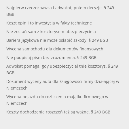
Najpierw rzeczoznawca i adwokat, potem decyzje. § 249
BGB
Koszt opinii to inwestycja w fakty techniczne
Nie zostań sam z kosztorysem ubezpieczyciela
Bariera językowa nie może osłabić szkody. § 249 BGB
Wycena samochodu dla dokumentów finansowych
Nie podpisuj pism bez zrozumienia. § 249 BGB
Adwokat pomaga, gdy ubezpieczyciel tnie kosztorys. § 249
BGB
Dokument wyceny auta dla księgowości firmy działającej w
Niemczech
Wycena pojazdu do rozliczenia majątku firmowego w
Niemczech
Koszty dochodzenia roszczeń też są ważne. § 249 BGB