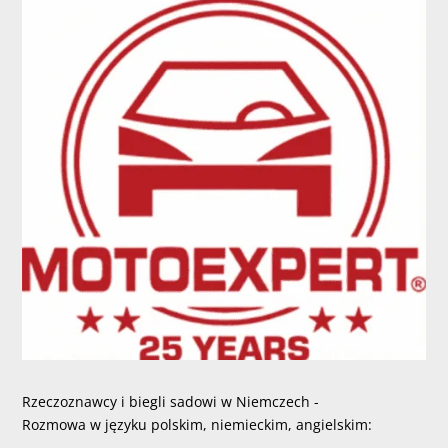
Rzeczoznawcy i biegli sadowi w Niemczech -
Rozmowa w języku polskim, niemieckim, angielskim: