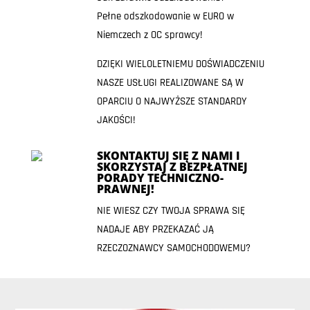
Pełne odszkodowanie w EURO w
Niemczech z OC sprawcy!
DZIĘKI WIELOLETNIEMU DOŚWIADCZENIU
NASZE USŁUGI REALIZOWANE SĄ W
OPARCIU O NAJWYŻSZE STANDARDY
JAKOŚCI!
SKONTAKTUJ SIĘ Z NAMI I
SKORZYSTAJ Z BEZPŁATNEJ
PORADY TECHNICZNO-
PRAWNEJ!
NIE WIESZ CZY TWOJA SPRAWA SIĘ
NADAJE ABY PRZEKAZAĆ JĄ
RZECZOZNAWCY SAMOCHODOWEMU?