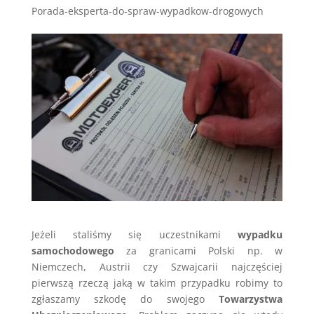
Porada-eksperta-do-spraw-wypadkow-drogowych
Jeżeli staliśmy się uczestnikami
wypadku
samochodowego
za granicami Polski np. w
Niemczech, Austrii czy Szwajcarii najczęściej
pierwszą rzeczą jaką w takim przypadku robimy to
zgłaszamy szkodę do swojego
Towarzystwa