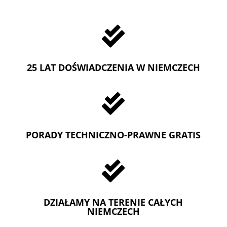

25 LAT DOŚWIADCZENIA W NIEMCZECH

PORADY TECHNICZNO-PRAWNE GRATIS

DZIAŁAMY NA TERENIE CAŁYCH
NIEMCZECH