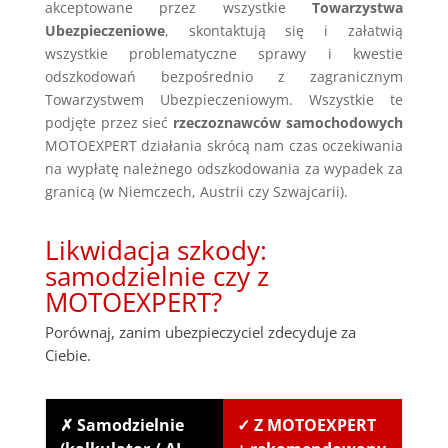
akceptowane przez wszystkie
Towarzystwa
Ubezpieczeniowe
, skontaktują się i załatwią
wszystkie problematyczne sprawy i kwestie
odszkodowań bezpośrednio z zagranicznym
Towarzystwem Ubezpieczeniowym. Wszystkie te
podjęte przez sieć
rzeczoznawców samochodowych
MOTOEXPERT działania skrócą nam czas oczekiwania
na wypłatę należnego odszkodowania za wypadek za
granicą (w Niemczech, Austrii czy Szwajcarii).
Likwidacja szkody:
samodzielnie czy z
MOTOEXPERT?
Porównaj, zanim ubezpieczyciel zdecyduje za
Ciebie.
✗ Samodzielnie
✓ Z MOTOEXPERT