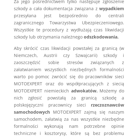
Za jego pośrednictwem tylko następuje zgłoszenie
szkody a cała dokumentacja związana z
wypadkiem
przesyłana jest bezpośrednio do centrali
zagranicznego Towarzystwa Ubezpieczeniowego.
Wszystkie te procedury z wydłużają czas likwidacji
szkody lub otrzymania należnego
odszkodowania.
Aby skrócić czas likwidacji powstałej za granicą (w
Niemczech, Austrii czy Szwajcarii) szkody i
zaoszczędzić sobie stresów związanych z
załatwianiem wszystkich niezbędnych formalności
warto po pomoc zwrócić się do pracowników sieci
MOTOEXPERT oraz do współpracujących z siecią
MOTOEXPERT niemieckich
adwokatów.
Możemy do
nich zgłosić powstałą za granicą szkodę a
polskojęzyczni pracownicy sieci
rzeczoznawców
samochodowych
MOTOEXPERT zajmą się naszym
samochodem, załatwią za nas wszystkie niezbędne
formalności wykonają nam potrzebne opinie
techniczne i kosztorysy, które są bez problemu