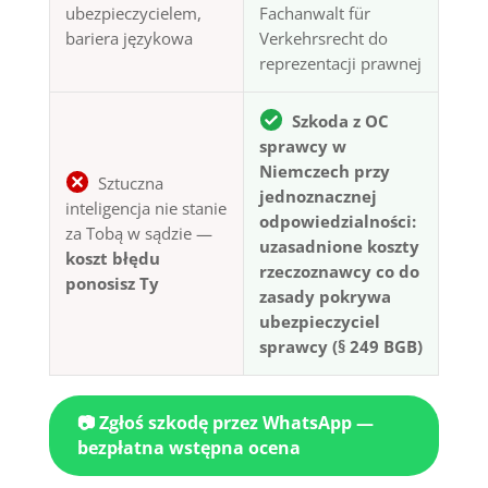
ubezpieczycielem,
Fachanwalt für
bariera językowa
Verkehrsrecht do
reprezentacji prawnej
Szkoda z OC
sprawcy w
Niemczech przy
Sztuczna
jednoznacznej
inteligencja nie stanie
odpowiedzialności:
za Tobą w sądzie —
uzasadnione koszty
koszt błędu
rzeczoznawcy co do
ponosisz Ty
zasady pokrywa
ubezpieczyciel
sprawcy (§ 249 BGB)
📷 Zgłoś szkodę przez WhatsApp —
bezpłatna wstępna ocena