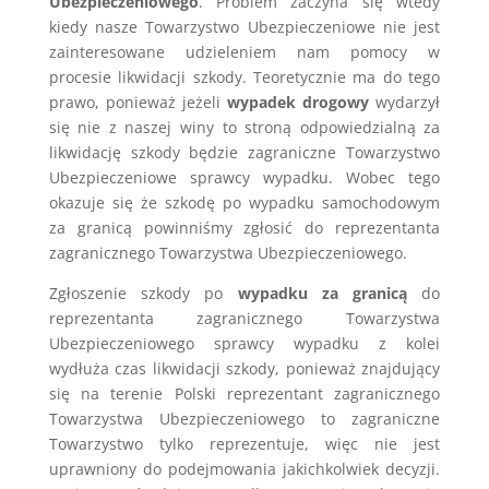
Ubezpieczeniowego
. Problem zaczyna się wtedy
kiedy nasze Towarzystwo Ubezpieczeniowe nie jest
zainteresowane udzieleniem nam pomocy w
procesie likwidacji szkody. Teoretycznie ma do tego
prawo, ponieważ jeżeli
wypadek drogowy
wydarzył
się nie z naszej winy to stroną odpowiedzialną za
likwidację szkody będzie zagraniczne Towarzystwo
Ubezpieczeniowe sprawcy wypadku. Wobec tego
okazuje się że szkodę po wypadku samochodowym
za granicą powinniśmy zgłosić do reprezentanta
zagranicznego Towarzystwa Ubezpieczeniowego.
Zgłoszenie szkody po
wypadku za granicą
do
reprezentanta zagranicznego Towarzystwa
Ubezpieczeniowego sprawcy wypadku z kolei
wydłuża czas likwidacji szkody, ponieważ znajdujący
się na terenie Polski reprezentant zagranicznego
Towarzystwa Ubezpieczeniowego to zagraniczne
Towarzystwo tylko reprezentuje, więc nie jest
uprawniony do podejmowania jakichkolwiek decyzji.