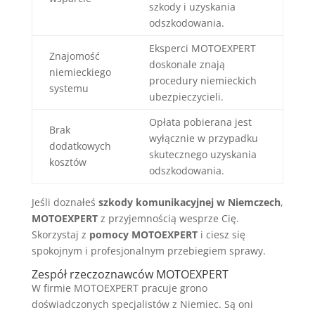
szkody i uzyskania
odszkodowania.
Eksperci MOTOEXPERT
Znajomość
doskonale znają
niemieckiego
procedury niemieckich
systemu
ubezpieczycieli.
Opłata pobierana jest
Brak
wyłącznie w przypadku
dodatkowych
skutecznego uzyskania
kosztów
odszkodowania.
Jeśli doznałeś
szkody komunikacyjnej w Niemczech
,
MOTOEXPERT
z przyjemnością wesprze Cię.
Skorzystaj z
pomocy MOTOEXPERT
i ciesz się
spokojnym i profesjonalnym przebiegiem sprawy.
Zespół rzeczoznawców MOTOEXPERT
W firmie MOTOEXPERT pracuje grono
doświadczonych specjalistów z Niemiec. Są oni