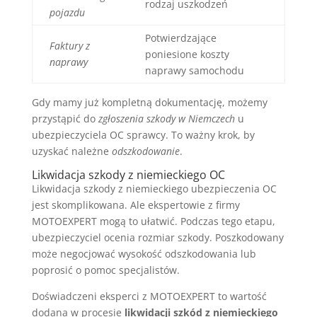
rodzaj uszkodzeń
pojazdu
Potwierdzające
Faktury z
poniesione koszty
naprawy
naprawy samochodu
Gdy mamy już kompletną dokumentację, możemy
przystąpić do
zgłoszenia szkody w Niemczech
u
ubezpieczyciela OC sprawcy. To ważny krok, by
uzyskać należne
odszkodowanie
.
Likwidacja szkody z niemieckiego OC
Likwidacja szkody z niemieckiego ubezpieczenia OC
jest skomplikowana. Ale ekspertowie z firmy
MOTOEXPERT mogą to ułatwić. Podczas tego etapu,
ubezpieczyciel ocenia rozmiar szkody. Poszkodowany
może negocjować wysokość odszkodowania lub
poprosić o pomoc specjalistów.
Doświadczeni eksperci z MOTOEXPERT to wartość
dodana w procesie
likwidacji szkód z niemieckiego