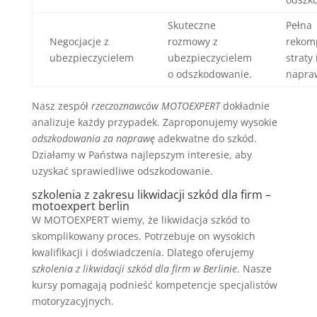
Skuteczne
Pełna
Negocjacje z
rozmowy z
rekom
ubezpieczycielem
ubezpieczycielem
straty 
o odszkodowanie.
napra
Nasz zespół
rzeczoznawców MOTOEXPERT
dokładnie
analizuje każdy przypadek. Zaproponujemy wysokie
odszkodowania za naprawę
adekwatne do szkód.
Działamy w Państwa najlepszym interesie, aby
uzyskać sprawiedliwe odszkodowanie.
szkolenia z zakresu likwidacji szkód dla firm –
motoexpert berlin
W MOTOEXPERT wiemy, że likwidacja szkód to
skomplikowany proces. Potrzebuje on wysokich
kwalifikacji i doświadczenia. Dlatego oferujemy
szkolenia z likwidacji szkód dla firm w Berlinie
. Nasze
kursy pomagają podnieść kompetencje specjalistów
motoryzacyjnych.