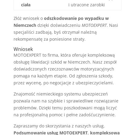
ciała
i utracone zarobki
Złóż wniosek o
odszkodowanie po wypadku w
Niemczech
dzięki doświadczeniu
MOTOEXPERT
. Nasi
specjaliści zadbają, byś otrzymał należną
rekompensatę za poniesione straty.
Wniosek
MOTOEXPERT to firma, która oferuje kompleksową
obsługę likwidacji szkód w Niemczech. Nasz zespół
doświadczonych rzeczoznawców motoryzacyjnych
pomaga na każdym etapie. Od zgłoszenia szkody,
przez wycenę, po negocjacje z ubezpieczycielami.
Znajomość niemieckiego systemu ubezpieczeń
pozwala nam na szybkie i sprawiedliwe rozwiązanie
problemów. Dzięki temu poszkodowani mogą liczyć
na profesjonalną pomoc i pełne zadośćuczynienie.
Zapraszamy do skorzystania z naszych usług.
Podsumowanie usług MOTOEXPERT
,
kompleksowa