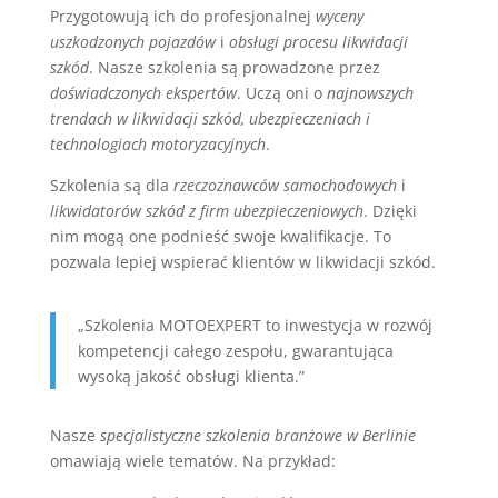
Przygotowują ich do profesjonalnej
wyceny
uszkodzonych pojazdów
i
obsługi procesu likwidacji
szkód
. Nasze szkolenia są prowadzone przez
doświadczonych ekspertów
. Uczą oni o
najnowszych
trendach w likwidacji szkód, ubezpieczeniach i
technologiach motoryzacyjnych
.
Szkolenia są dla
rzeczoznawców samochodowych
i
likwidatorów szkód z firm ubezpieczeniowych
. Dzięki
nim mogą one podnieść swoje kwalifikacje. To
pozwala lepiej wspierać klientów w likwidacji szkód.
„Szkolenia MOTOEXPERT to inwestycja w rozwój
kompetencji całego zespołu, gwarantująca
wysoką jakość obsługi klienta.”
Nasze
specjalistyczne szkolenia branżowe w Berlinie
omawiają wiele tematów. Na przykład: