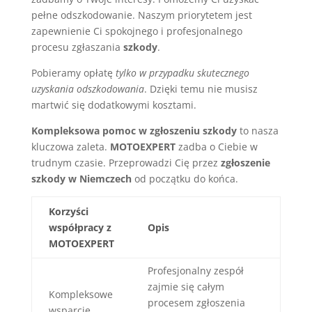
pełne odszkodowanie. Naszym priorytetem jest
zapewnienie Ci spokojnego i profesjonalnego
procesu zgłaszania
szkody
.
Pobieramy opłatę
tylko w przypadku skutecznego
uzyskania odszkodowania
. Dzięki temu nie musisz
martwić się dodatkowymi kosztami.
Kompleksowa pomoc w zgłoszeniu szkody
to nasza
kluczowa zaleta.
MOTOEXPERT
zadba o Ciebie w
trudnym czasie. Przeprowadzi Cię przez
zgłoszenie
szkody w Niemczech
od początku do końca.
Korzyści
współpracy z
Opis
MOTOEXPERT
Profesjonalny zespół
zajmie się całym
Kompleksowe
procesem zgłoszenia
wsparcie