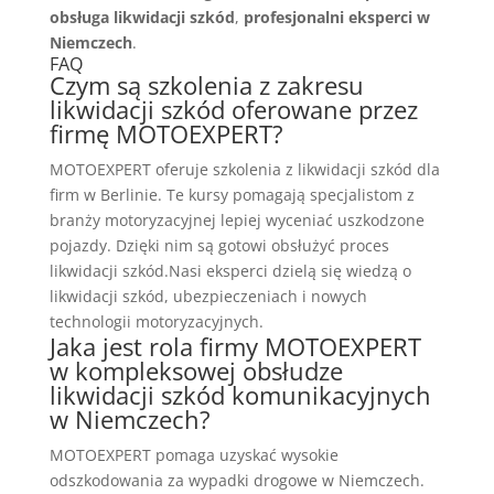
obsługa likwidacji szkód
,
profesjonalni eksperci w
Niemczech
.
FAQ
Czym są szkolenia z zakresu
likwidacji szkód oferowane przez
firmę MOTOEXPERT?
MOTOEXPERT oferuje szkolenia z likwidacji szkód dla
firm w Berlinie. Te kursy pomagają specjalistom z
branży motoryzacyjnej lepiej wyceniać uszkodzone
pojazdy. Dzięki nim są gotowi obsłużyć proces
likwidacji szkód.Nasi eksperci dzielą się wiedzą o
likwidacji szkód, ubezpieczeniach i nowych
technologii motoryzacyjnych.
Jaka jest rola firmy MOTOEXPERT
w kompleksowej obsłudze
likwidacji szkód komunikacyjnych
w Niemczech?
MOTOEXPERT pomaga uzyskać wysokie
odszkodowania za wypadki drogowe w Niemczech.