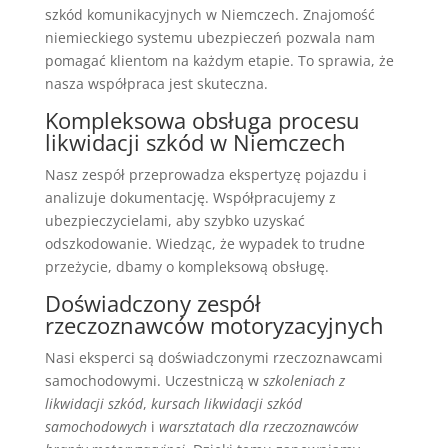
szkód komunikacyjnych w Niemczech. Znajomość
niemieckiego systemu ubezpieczeń pozwala nam
pomagać klientom na każdym etapie. To sprawia, że
nasza współpraca jest skuteczna.
Kompleksowa obsługa procesu
likwidacji szkód w Niemczech
Nasz zespół przeprowadza ekspertyzę pojazdu i
analizuje dokumentację. Współpracujemy z
ubezpieczycielami, aby szybko uzyskać
odszkodowanie. Wiedząc, że wypadek to trudne
przeżycie, dbamy o kompleksową obsługę.
Doświadczony zespół
rzeczoznawców motoryzacyjnych
Nasi eksperci są doświadczonymi rzeczoznawcami
samochodowymi. Uczestniczą w
szkoleniach z
likwidacji szkód
,
kursach likwidacji szkód
samochodowych
i
warsztatach dla rzeczoznawców