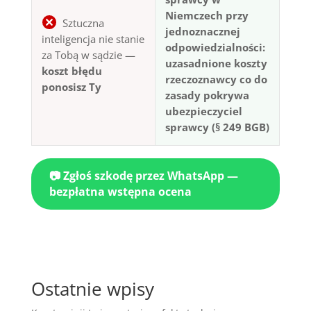
Niemczech przy
Sztuczna
jednoznacznej
inteligencja nie stanie
odpowiedzialności:
za Tobą w sądzie —
uzasadnione koszty
koszt błędu
rzeczoznawcy co do
ponosisz Ty
zasady pokrywa
ubezpieczyciel
sprawcy (§ 249 BGB)
📷 Zgłoś szkodę przez WhatsApp —
bezpłatna wstępna ocena
Ostatnie wpisy