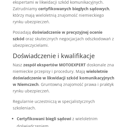
ekspertami w likwidacji szkód komunikacyjnych.
Zatrudniamy
certyfikowanych biegłych sądowych
,
którzy mają wieloletnią znajomość niemieckiego
rynku ubezpieczeń.
Posiadają
doświadczenie w precyzyjnej ocenie
szkód
oraz skutecznych negocjacjach odszkodowań z
ubezpieczycielami.
Doświadczenie i kwalifikacje
Nasz
zespół ekspertów MOTOEXPERT
doskonale zna
niemieckie przepisy i procedury. Mają
wieloletnie
doświadczenie w likwidacji szkód komunikacyjnych
w Niemczech
. Gruntowną znajomość prawa i praktyk
rynku ubezpieczeń.
Regularnie uczestniczą w specjalistycznych
szkoleniach.
Certyfikowani biegli sądowi
z wieloletnim
doświadczeniem