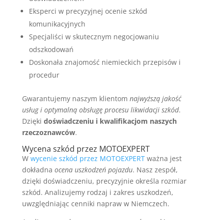
Eksperci w precyzyjnej ocenie szkód
komunikacyjnych
Specjaliści w skutecznym negocjowaniu
odszkodowań
Doskonała znajomość niemieckich przepisów i
procedur
Gwarantujemy naszym klientom
najwyższą jakość
usług i optymalną obsługę procesu likwidacji szkód
.
Dzięki
doświadczeniu i kwalifikacjom naszych
rzeczoznawców
.
Wycena szkód przez MOTOEXPERT
W
wycenie szkód przez MOTOEXPERT
ważna jest
dokładna
ocena uszkodzeń pojazdu
. Nasz zespół,
dzięki doświadczeniu, precyzyjnie określa rozmiar
szkód. Analizujemy rodzaj i zakres uszkodzeń,
uwzględniając cenniki napraw w Niemczech.