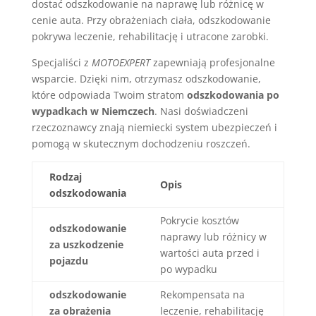
dostać odszkodowanie na naprawę lub różnicę w
cenie auta. Przy obrażeniach ciała, odszkodowanie
pokrywa leczenie, rehabilitację i utracone zarobki.
Specjaliści z
MOTOEXPERT
zapewniają profesjonalne
wsparcie. Dzięki nim, otrzymasz odszkodowanie,
które odpowiada Twoim stratom
odszkodowania po
wypadkach w Niemczech
. Nasi doświadczeni
rzeczoznawcy znają niemiecki system ubezpieczeń i
pomogą w skutecznym dochodzeniu roszczeń.
Rodzaj
Opis
odszkodowania
Pokrycie kosztów
odszkodowanie
naprawy lub różnicy w
za uszkodzenie
wartości auta przed i
pojazdu
po wypadku
odszkodowanie
Rekompensata na
za obrażenia
leczenie, rehabilitację