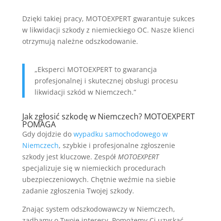
Dzięki takiej pracy, MOTOEXPERT gwarantuje sukces
w likwidacji szkody z niemieckiego OC. Nasze klienci
otrzymują należne odszkodowanie.
„Eksperci MOTOEXPERT to gwarancja
profesjonalnej i skutecznej obsługi procesu
likwidacji szkód w Niemczech.”
Jak zgłosić szkodę w Niemczech? MOTOEXPERT
POMAGA
Gdy dojdzie do
wypadku samochodowego w
Niemczech
, szybkie i profesjonalne zgłoszenie
szkody jest kluczowe. Zespół
MOTOEXPERT
specjalizuje się w niemieckich procedurach
ubezpieczeniowych. Chętnie weźmie na siebie
zadanie zgłoszenia Twojej szkody.
Znając system odszkodowawczy w Niemczech,
zadbamy o Twoje interesy. Pomożemy Ci uzyskać