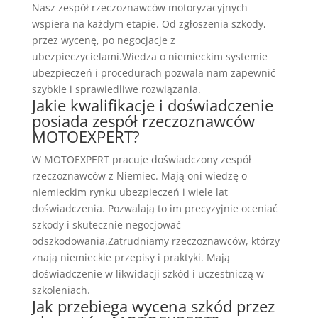
Nasz zespół rzeczoznawców motoryzacyjnych
wspiera na każdym etapie. Od zgłoszenia szkody,
przez wycenę, po negocjacje z
ubezpieczycielami.Wiedza o niemieckim systemie
ubezpieczeń i procedurach pozwala nam zapewnić
szybkie i sprawiedliwe rozwiązania.
Jakie kwalifikacje i doświadczenie
posiada zespół rzeczoznawców
MOTOEXPERT?
W MOTOEXPERT pracuje doświadczony zespół
rzeczoznawców z Niemiec. Mają oni wiedzę o
niemieckim rynku ubezpieczeń i wiele lat
doświadczenia. Pozwalają to im precyzyjnie oceniać
szkody i skutecznie negocjować
odszkodowania.Zatrudniamy rzeczoznawców, którzy
znają niemieckie przepisy i praktyki. Mają
doświadczenie w likwidacji szkód i uczestniczą w
szkoleniach.
Jak przebiega wycena szkód przez