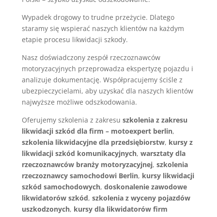
Wypadek drogowy to trudne przeżycie. Dlatego
staramy się wspierać naszych klientów na każdym
etapie procesu likwidacji szkody.
Nasz doświadczony zespół rzeczoznawców
motoryzacyjnych przeprowadza ekspertyzę pojazdu i
analizuje dokumentację. Współpracujemy ściśle z
ubezpieczycielami, aby uzyskać dla naszych klientów
najwyższe możliwe odszkodowania.
Oferujemy szkolenia z zakresu
szkolenia z zakresu
likwidacji szkód dla firm – motoexpert berlin
,
szkolenia likwidacyjne dla przedsiębiorstw
,
kursy z
likwidacji szkód komunikacyjnych
,
warsztaty dla
rzeczoznawców branży motoryzacyjnej
,
szkolenia
rzeczoznawcy samochodowi Berlin
,
kursy likwidacji
szkód samochodowych
,
doskonalenie zawodowe
likwidatorów szkód
,
szkolenia z wyceny pojazdów
uszkodzonych
,
kursy dla likwidatorów firm