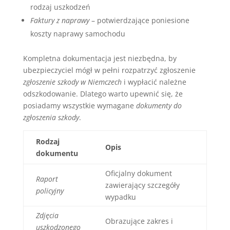
rodzaj uszkodzeń
Faktury z naprawy
– potwierdzające poniesione
koszty naprawy samochodu
Kompletna dokumentacja jest niezbędna, by
ubezpieczyciel mógł w pełni rozpatrzyć zgłoszenie
zgłoszenie szkody w Niemczech
i wypłacić należne
odszkodowanie. Dlatego warto upewnić się, że
posiadamy wszystkie wymagane
dokumenty do
zgłoszenia szkody
.
Rodzaj
Opis
dokumentu
Oficjalny dokument
Raport
zawierający szczegóły
policyjny
wypadku
Zdjęcia
Obrazujące zakres i
uszkodzonego