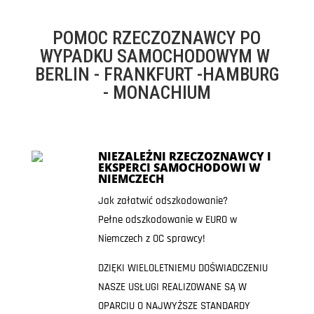
POMOC RZECZOZNAWCY PO
WYPADKU SAMOCHODOWYM W
BERLIN - FRANKFURT -HAMBURG
- MONACHIUM
NIEZALEŻNI RZECZOZNAWCY I
EKSPERCI SAMOCHODOWI W
NIEMCZECH
Jak załatwić odszkodowanie?
Pełne odszkodowanie w EURO w
Niemczech z OC sprawcy!
DZIĘKI WIELOLETNIEMU DOŚWIADCZENIU
NASZE USŁUGI REALIZOWANE SĄ W
OPARCIU O NAJWYŻSZE STANDARDY