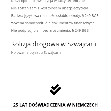
Koszt opinii to inwestycja w fakty techniczne
Nie zostań sam z kosztorysem ubezpieczyciela
Bariera językowa nie może osłabić szkody. § 249 BGB
Wycena samochodu dla dokumentów finansowych
Nie podpisuj pism bez zrozumienia. § 249 BGB
Kolizja drogowa w Szwajcarii
Holowanie pojazdu Szwajcaria

25 LAT DOŚWIADCZENIA W NIEMCZECH