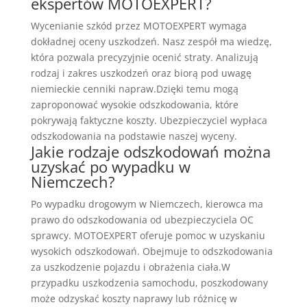
ekspertów MOTOEXPERT?
Wycenianie szkód przez MOTOEXPERT wymaga
dokładnej oceny uszkodzeń. Nasz zespół ma wiedzę,
która pozwala precyzyjnie ocenić straty. Analizują
rodzaj i zakres uszkodzeń oraz biorą pod uwagę
niemieckie cenniki napraw.Dzięki temu mogą
zaproponować wysokie odszkodowania, które
pokrywają faktyczne koszty. Ubezpieczyciel wypłaca
odszkodowania na podstawie naszej wyceny.
Jakie rodzaje odszkodowań można
uzyskać po wypadku w
Niemczech?
Po wypadku drogowym w Niemczech, kierowca ma
prawo do odszkodowania od ubezpieczyciela OC
sprawcy. MOTOEXPERT oferuje pomoc w uzyskaniu
wysokich odszkodowań. Obejmuje to odszkodowania
za uszkodzenie pojazdu i obrażenia ciała.W
przypadku uszkodzenia samochodu, poszkodowany
może odzyskać koszty naprawy lub różnicę w