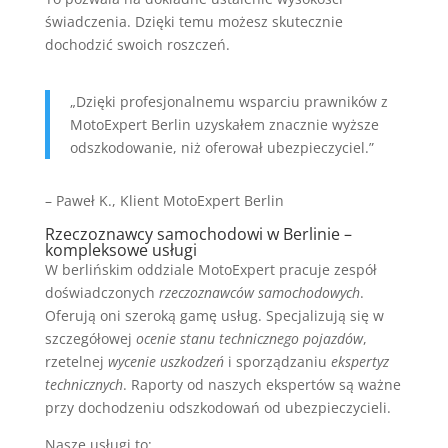
świadczenia. Dzięki temu możesz skutecznie
dochodzić swoich roszczeń.
„Dzięki profesjonalnemu wsparciu prawników z
MotoExpert Berlin uzyskałem znacznie wyższe
odszkodowanie, niż oferował ubezpieczyciel.”
– Paweł K., Klient MotoExpert Berlin
Rzeczoznawcy samochodowi w Berlinie –
kompleksowe usługi
W berlińskim oddziale MotoExpert pracuje zespół
doświadczonych
rzeczoznawców samochodowych
.
Oferują oni szeroką gamę usług. Specjalizują się w
szczegółowej
ocenie stanu technicznego pojazdów
,
rzetelnej
wycenie uszkodzeń
i sporządzaniu
ekspertyz
technicznych
. Raporty od naszych ekspertów są ważne
przy dochodzeniu odszkodowań od ubezpieczycieli.
Nasze usługi to: