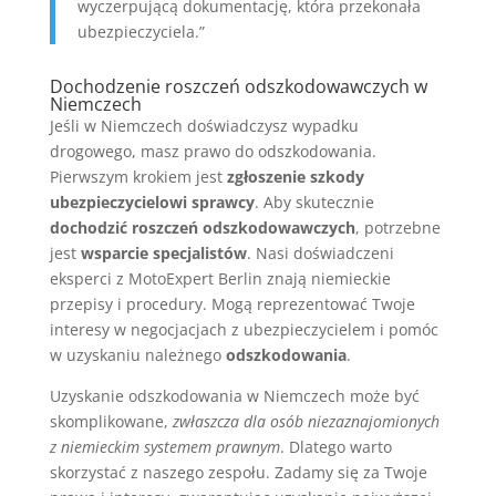
wyczerpującą dokumentację, która przekonała
ubezpieczyciela.”
Dochodzenie roszczeń odszkodowawczych w
Niemczech
Jeśli w Niemczech doświadczysz wypadku
drogowego, masz prawo do odszkodowania.
Pierwszym krokiem jest
zgłoszenie szkody
ubezpieczycielowi sprawcy
. Aby skutecznie
dochodzić roszczeń odszkodowawczych
, potrzebne
jest
wsparcie specjalistów
. Nasi doświadczeni
eksperci z MotoExpert Berlin znają niemieckie
przepisy i procedury. Mogą reprezentować Twoje
interesy w negocjacjach z ubezpieczycielem i pomóc
w uzyskaniu należnego
odszkodowania
.
Uzyskanie odszkodowania w Niemczech może być
skomplikowane,
zwłaszcza dla osób niezaznajomionych
z niemieckim systemem prawnym
. Dlatego warto
skorzystać z naszego zespołu. Zadamy się za Twoje