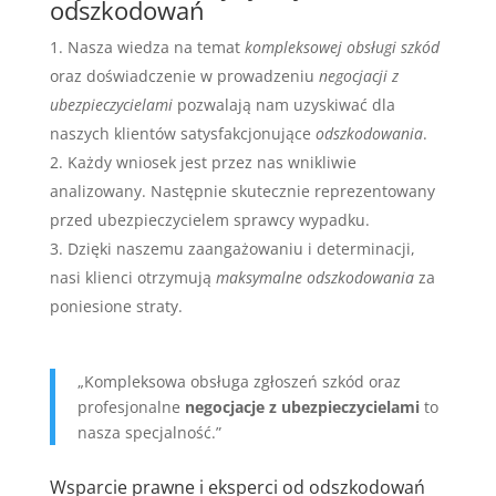
odszkodowań
Nasza wiedza na temat
kompleksowej obsługi szkód
oraz doświadczenie w prowadzeniu
negocjacji z
ubezpieczycielami
pozwalają nam uzyskiwać dla
naszych klientów satysfakcjonujące
odszkodowania
.
Każdy wniosek jest przez nas wnikliwie
analizowany. Następnie skutecznie reprezentowany
przed ubezpieczycielem sprawcy wypadku.
Dzięki naszemu zaangażowaniu i determinacji,
nasi klienci otrzymują
maksymalne odszkodowania
za
poniesione straty.
„Kompleksowa obsługa zgłoszeń szkód oraz
profesjonalne
negocjacje z ubezpieczycielami
to
nasza specjalność.”
Wsparcie prawne i eksperci od odszkodowań