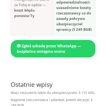
odpowiedzialności:
za Tobą w sądzie —
uzasadnione koszty
koszt błędu
rzeczoznawcy co do
ponosisz Ty
zasady pokrywa
ubezpieczyciel
sprawcy (§ 249 BGB)
📷 Zgłoś szkodę przez WhatsApp —
bezpłatna wstępna ocena
Ostatnie wpisy
Masz roszczenie także do ubezpieczyciela. § 115 VVG.
Najpierw rzeczoznawca i adwokat, potem decyzje. §
249 BGB