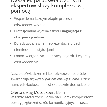
Nasza ekipa doświadczonych
ekspertów służy kompleksową
pomocą
Wsparcie na każdym etapie procesu
odszkodowawczego
Profesjonalna wycena szkód i
negocjacje z
ubezpieczycielami
Doradztwo prawne i reprezentacja przed
niemieckimi instytucjami
Pomoc w organizacji naprawy pojazdu i wypłaty
odszkodowania
Nasze doświadczenie i kompleksowe podejście
gwarantują
najwyższy poziom obsługi klienta
. Dzięki
nam, odszkodowanie jest skutecznie dochodzone.
Oferta usług MotoExpert Berlin
W firmie MotoExpert Berlin oferujemy kompleksową
obsługę zgłoszeń szkód komunikacyjnych. Nasza