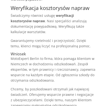
Weryfikacja kosztorysów napraw
Świadczymy również usługę
weryfikacji
kosztorysów napraw
. Nasi specjaliści analizują
dokumentację powypadkową. Weryfikują także
kalkulacje warsztatów.
Gwarantujemy rzetelność i przejrzystość. Dzięki
temu, klienci mogą liczyć na profesjonalną pomoc.
Wniosek
MotoExpert Berlin to firma, która pomaga klientom w
Niemczech w dochodzeniu odszkodowań. Zespół
ekspertów, w tym prawnicy i rzeczoznawcy, zapewnia
wsparcie na każdym etapie. Od zgłoszenia szkody do
otrzymania odszkodowania.
Chcemy, by poszkodowani otrzymali jak najwięcej
świadczeń. Oferujemy wsparcie prawne i negocjacje
z ubezpieczycielami. Dzięki temu, naszym klientom
zapewniamy maksymalne odszkodowania.