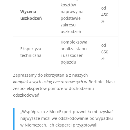
kosztów
od
Wycena
naprawy na
450
uszkodzeń
podstawie
zł
zakresu
uszkodzeń
Kompleksowa
od
Ekspertyza
analiza stanu
650
techniczna
i uszkodzeń
zł
pojazdu
Zapraszamy do skorzystania z naszych
kompleksowych usług rzeczoznawczych
w Berlinie. Nasz
zespół ekspertów pomoże w dochodzeniu
odszkodowań.
„Współpraca z MotoExpert pozwoliła mi uzyskać
najwyższe możliwe odszkodowanie po wypadku
w Niemczech. Ich eksperci przygotowali