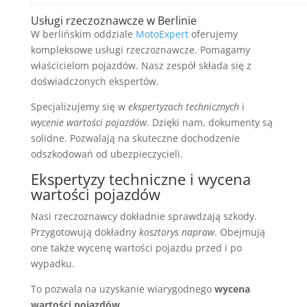
Usługi rzeczoznawcze w Berlinie
W berlińskim oddziale
MotoExpert
oferujemy
kompleksowe usługi rzeczoznawcze. Pomagamy
właścicielom pojazdów. Nasz zespół składa się z
doświadczonych ekspertów.
Specjalizujemy się w
ekspertyzach technicznych
i
wycenie wartości pojazdów
. Dzięki nam, dokumenty są
solidne. Pozwalają na skuteczne dochodzenie
odszkodowań od ubezpieczycieli.
Ekspertyzy techniczne i wycena
wartości pojazdów
Nasi rzeczoznawcy dokładnie sprawdzają szkody.
Przygotowują dokładny
kosztorys napraw
. Obejmują
one także wycenę wartości pojazdu przed i po
wypadku.
To pozwala na uzyskanie wiarygodnego
wycena
wartości pojazdów
.