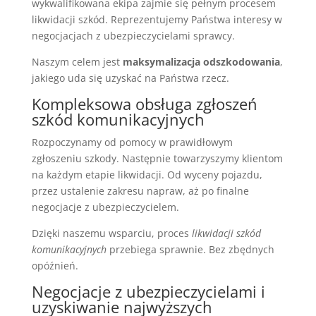
wykwalifikowana ekipa zajmie się pełnym procesem
likwidacji szkód. Reprezentujemy Państwa interesy w
negocjacjach z ubezpieczycielami sprawcy.
Naszym celem jest
maksymalizacja odszkodowania
,
jakiego uda się uzyskać na Państwa rzecz.
Kompleksowa obsługa zgłoszeń
szkód komunikacyjnych
Rozpoczynamy od pomocy w prawidłowym
zgłoszeniu szkody. Następnie towarzyszymy klientom
na każdym etapie likwidacji. Od wyceny pojazdu,
przez ustalenie zakresu napraw, aż po finalne
negocjacje z ubezpieczycielem.
Dzięki naszemu wsparciu, proces
likwidacji szkód
komunikacyjnych
przebiega sprawnie. Bez zbędnych
opóźnień.
Negocjacje z ubezpieczycielami i
uzyskiwanie najwyższych