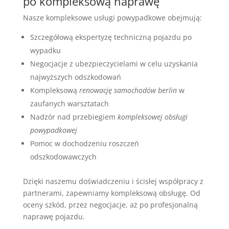
po kompleksową naprawę
Nasze kompleksowe usługi powypadkowe obejmują:
Szczegółową ekspertyzę techniczną pojazdu po
wypadku
Negocjacje z ubezpieczycielami w celu uzyskania
najwyższych odszkodowań
Kompleksową
renowację samochodów berlin
w
zaufanych warsztatach
Nadzór nad przebiegiem
kompleksowej obsługi
powypadkowej
Pomoc w dochodzeniu roszczeń
odszkodowawczych
Dzięki naszemu doświadczeniu i ścisłej współpracy z
partnerami, zapewniamy kompleksową obsługę. Od
oceny szkód, przez negocjacje, aż po profesjonalną
naprawę pojazdu.