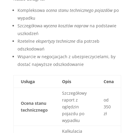
Kompleksowa
ocena stanu technicznego pojazdów
po
wypadku
Szczegółowa
wycena kosztów napraw
na podstawie
uszkodzeń
Rzetelne
ekspertyzy techniczne
dla potrzeb
odszkodowań
Wsparcie w negocjacjach z ubezpieczycielami, by
dostać najwyższe odszkodowanie
Usługa
Opis
Cena
Szczegółowy
raport z
od
Ocena stanu
oględzin
350
technicznego
pojazdu po
zł
wypadku
Kalkulacja