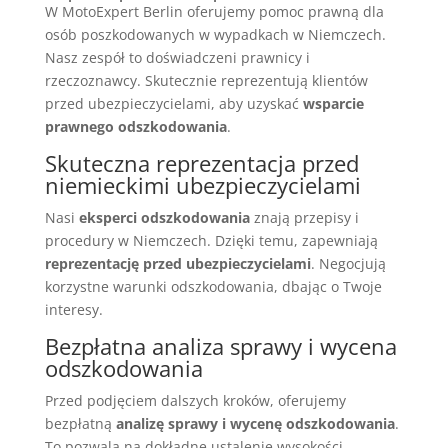
W MotoExpert Berlin oferujemy pomoc prawną dla
osób poszkodowanych w wypadkach w Niemczech.
Nasz zespół to doświadczeni prawnicy i
rzeczoznawcy. Skutecznie reprezentują klientów
przed ubezpieczycielami, aby uzyskać
wsparcie
prawnego odszkodowania
.
Skuteczna reprezentacja przed
niemieckimi ubezpieczycielami
Nasi
eksperci odszkodowania
znają przepisy i
procedury w Niemczech. Dzięki temu, zapewniają
reprezentację przed ubezpieczycielami
. Negocjują
korzystne warunki odszkodowania, dbając o Twoje
interesy.
Bezpłatna analiza sprawy i wycena
odszkodowania
Przed podjęciem dalszych kroków, oferujemy
bezpłatną
analizę sprawy i wycenę odszkodowania
.
To pozwala na dokładne ustalenie wysokości