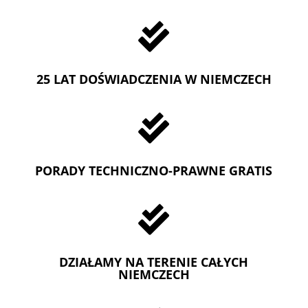

25 LAT DOŚWIADCZENIA W NIEMCZECH

PORADY TECHNICZNO-PRAWNE GRATIS

DZIAŁAMY NA TERENIE CAŁYCH
NIEMCZECH