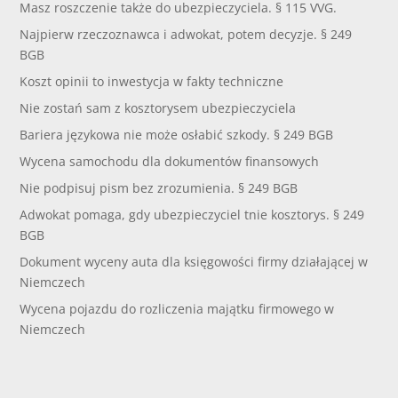
Masz roszczenie także do ubezpieczyciela. § 115 VVG.
Najpierw rzeczoznawca i adwokat, potem decyzje. § 249
BGB
Koszt opinii to inwestycja w fakty techniczne
Nie zostań sam z kosztorysem ubezpieczyciela
Bariera językowa nie może osłabić szkody. § 249 BGB
Wycena samochodu dla dokumentów finansowych
Nie podpisuj pism bez zrozumienia. § 249 BGB
Adwokat pomaga, gdy ubezpieczyciel tnie kosztorys. § 249
BGB
Dokument wyceny auta dla księgowości firmy działającej w
Niemczech
Wycena pojazdu do rozliczenia majątku firmowego w
Niemczech