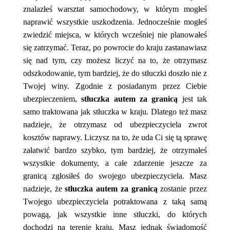
znalazłeś warsztat samochodowy, w którym mogłeś
naprawić wszystkie uszkodzenia. Jednocześnie mogłeś
zwiedzić miejsca, w których wcześniej nie planowałeś
się zatrzymać. Teraz, po powrocie do kraju zastanawiasz
się nad tym, czy możesz liczyć na to, że otrzymasz
odszkodowanie, tym bardziej, że do stłuczki doszło nie z
Twojej winy. Zgodnie z posiadanym przez Ciebie
ubezpieczeniem,
stłuczka autem za granicą
jest tak
samo traktowana jak stłuczka w kraju. Dlatego też masz
nadzieje, że otrzymasz od ubezpieczyciela zwrot
kosztów naprawy. Liczysz na to, że uda Ci się tą sprawę
załatwić bardzo szybko, tym bardziej, że otrzymałeś
wszystkie dokumenty, a całe zdarzenie jeszcze za
granicą zgłosiłeś do swojego ubezpieczyciela. Masz
nadzieje, że
stłuczka autem za granicą
zostanie przez
Twojego ubezpieczyciela potraktowana z taką samą
powagą, jak wszystkie inne stłuczki, do których
dochodzi na terenie kraju. Masz jednak świadomość