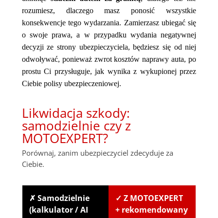
rozumiesz, dlaczego masz ponosić wszystkie
konsekwencje tego wydarzania. Zamierzasz ubiegać się
o swoje prawa, a w przypadku wydania negatywnej
decyzji ze strony ubezpieczyciela, będziesz się od niej
odwoływać, ponieważ zwrot kosztów naprawy auta, po
prostu Ci przysługuje, jak wynika z wykupionej przez
Ciebie polisy ubezpieczeniowej.
Likwidacja szkody:
samodzielnie czy z
MOTOEXPERT?
Porównaj, zanim ubezpieczyciel zdecyduje za
Ciebie.
✗ Samodzielnie
✓ Z MOTOEXPERT
(kalkulator / AI
+ rekomendowany