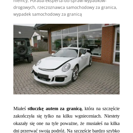
niemcy
,
Porada-eksperta-do-spraw-wypadkow-
drogowych
,
rzeczoznawca samochodowy za granica
,
wypadek samochodowy za granicą
Miałeś
stłuczkę autem za granicą
, która na szczęście
zakończyła się tylko na kilku wgnieceniach. Niestety
okazały się one na tyle poważne, że musiałeś na kilka
dni przerwać swoją podróż. Na szczęście bardzo szybko