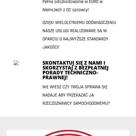
Pełne odszkodowanie w EURO w
Niemczech z OC sprawcy!
DZIĘKI WIELOLETNIEMU DOŚWIADCZENIU
NASZE USŁUGI REALIZOWANE SĄ W
OPARCIU O NAJWYŻSZE STANDARDY
JAKOŚCI!
SKONTAKTUJ SIĘ Z NAMI I
SKORZYSTAJ Z BEZPŁATNEJ
PORADY TECHNICZNO-
PRAWNEJ!
NIE WIESZ CZY TWOJA SPRAWA SIĘ
NADAJE ABY PRZEKAZAĆ JĄ
RZECZOZNAWCY SAMOCHODOWEMU?