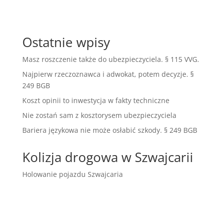
Ostatnie wpisy
Masz roszczenie także do ubezpieczyciela. § 115 VVG.
Najpierw rzeczoznawca i adwokat, potem decyzje. §
249 BGB
Koszt opinii to inwestycja w fakty techniczne
Nie zostań sam z kosztorysem ubezpieczyciela
Bariera językowa nie może osłabić szkody. § 249 BGB
Kolizja drogowa w Szwajcarii
Holowanie pojazdu Szwajcaria