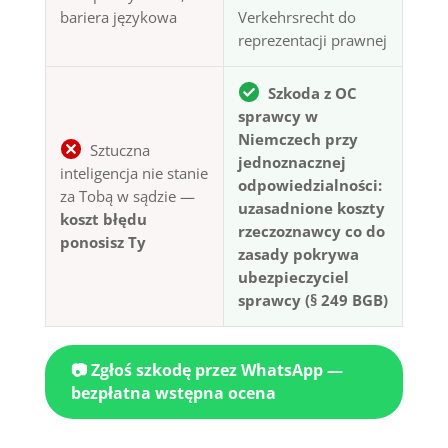
bariera językowa
Verkehrsrecht do
reprezentacji prawnej
Szkoda z OC
sprawcy w
Niemczech przy
Sztuczna
jednoznacznej
inteligencja nie stanie
odpowiedzialności:
za Tobą w sądzie —
uzasadnione koszty
koszt błędu
rzeczoznawcy co do
ponosisz Ty
zasady pokrywa
ubezpieczyciel
sprawcy (§ 249 BGB)
📷 Zgłoś szkodę przez WhatsApp —
bezpłatna wstępna ocena