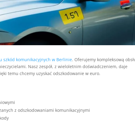
 szkód komunikacyjnych w Berlinie
. Oferujemy kompleksową obsł
pieczycielami. Nasz zespół, z wieloletnim doświadczeniem, daje
zięki temu chcemy uzyskać odszkodowanie w euro.
niowymi
zanych z odszkodowaniami komunikacyjnymi
zkody