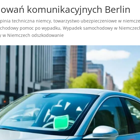
dowań komunikacyjnych Berlin
pinia techniczna niemcy
,
towarzystwo ubezpieczeniowe w niemcz
chodowy pomoc po wypadku
,
Wypadek samochodowy w Niemczec
 w Niemczech odszkodowanie