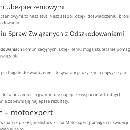
mi Ubezpieczeniowymi
czeniowymi to nasz atut. Nasz zespół, dzięki doświadczeniu, broni
zkodowania.
iu Spraw Związanych z Odszkodowaniami
odowaniach
komunikacyjnych. Dzięki temu mogą skutecznie poma
związania.
cje i bogate doświadczenie – to gwarancja uzyskania najwyższych
 i doświadczenie, co gwarantuje najlepsze wsparcie w trudnych
nie zapewniają najlepsze rezultaty.
ie – motoexpert
wsparcie profesjonalistów. Firma MotoExpert pomaga w likwidacji
dowań w euro.