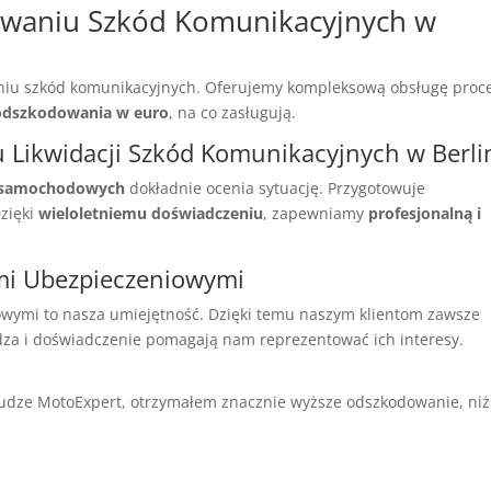
uwaniu Szkód Komunikacyjnych w
aniu szkód komunikacyjnych. Oferujemy kompleksową obsługę proc
odszkodowania w euro
, na co zasługują.
Likwidacji Szkód Komunikacyjnych w Berli
w samochodowych
dokładnie ocenia sytuację. Przygotowuje
Dzięki
wieloletniemu doświadczeniu
, zapewniamy
profesjonalną i
mi Ubezpieczeniowymi
wymi to nasza umiejętność. Dzięki temu naszym klientom zawsze
dza i doświadczenie pomagają nam reprezentować ich interesy.
słudze MotoExpert, otrzymałem znacznie wyższe odszkodowanie, niż