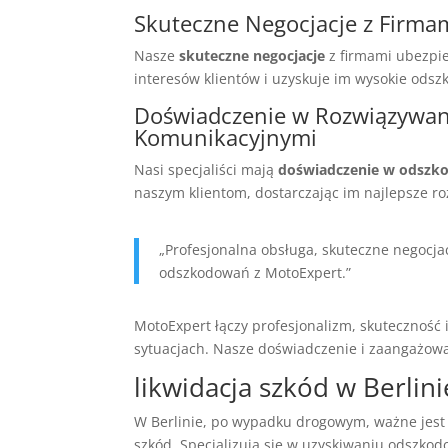
Skuteczne Negocjacje z Firma
Nasze
skuteczne negocjacje
z firmami ubezpie
interesów klientów i uzyskuje im wysokie ods
Doświadczenie w Rozwiązywan
Komunikacyjnymi
Nasi specjaliści mają
doświadczenie w odszk
naszym klientom, dostarczając im najlepsze ro
„Profesjonalna obsługa, skuteczne negocja
odszkodowań z MotoExpert.”
MotoExpert łączy profesjonalizm, skuteczność
sytuacjach. Nasze doświadczenie i zaangażowa
likwidacja szkód w Berlin
W Berlinie, po wypadku drogowym, ważne jest 
szkód. Specjalizują się w uzyskiwaniu odszko