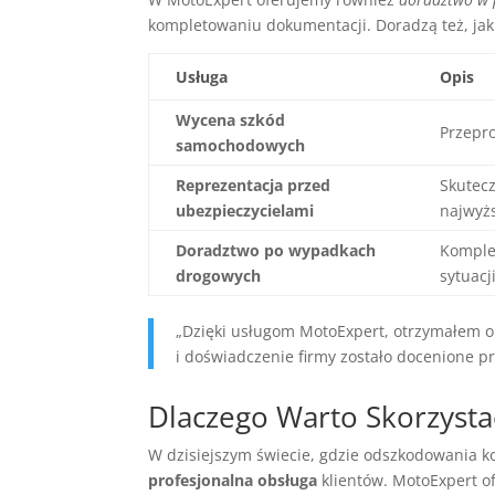
kompletowaniu dokumentacji. Doradzą też, jak p
Usługa
Opis
Wycena szkód
Przepr
samochodowych
Reprezentacja przed
Skutec
ubezpieczycielami
najwyż
Doradztwo po wypadkach
Komple
drogowych
sytuacji
„Dzięki usługom MotoExpert, otrzymałem o
i doświadczenie firmy zostało docenione pr
Dlaczego Warto Skorzysta
W dzisiejszym świecie, gdzie odszkodowania k
profesjonalna obsługa
klientów. MotoExpert of