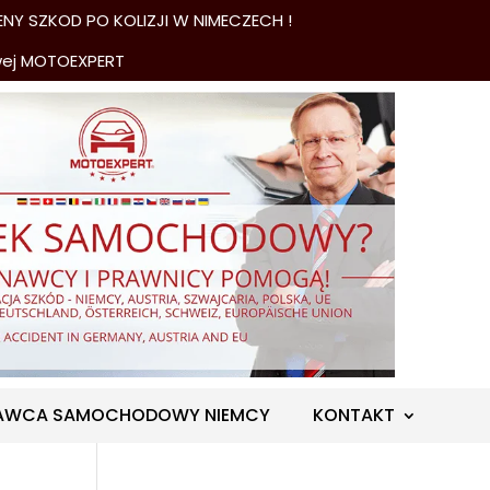
NY SZKOD PO KOLIZJI W NIMECZECH !
wej MOTOEXPERT
AWCA SAMOCHODOWY NIEMCY
KONTAKT