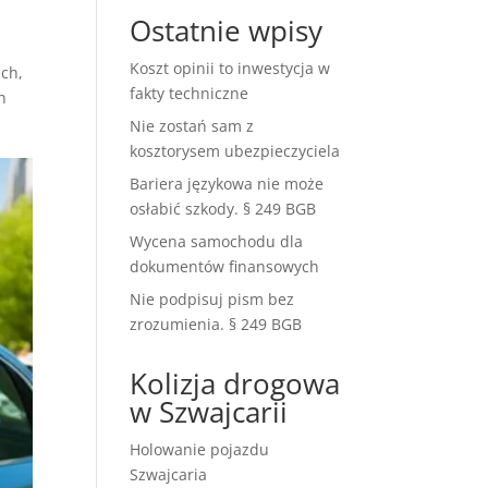
Ostatnie wpisy
Koszt opinii to inwestycja w
ech
,
fakty techniczne
h
Nie zostań sam z
kosztorysem ubezpieczyciela
Bariera językowa nie może
osłabić szkody. § 249 BGB
Wycena samochodu dla
dokumentów finansowych
Nie podpisuj pism bez
zrozumienia. § 249 BGB
Kolizja drogowa
w Szwajcarii
Holowanie pojazdu
Szwajcaria