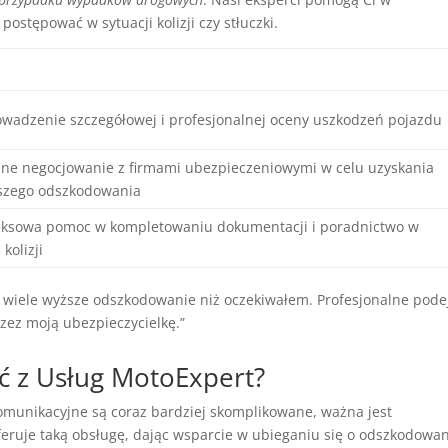
ostępować w sytuacji kolizji czy stłuczki.
owadzenie szczegółowej i profesjonalnej oceny uszkodzeń pojazdu
zne negocjowanie z firmami ubezpieczeniowymi w celu uzyskania
szego odszkodowania
ksowa pomoc w kompletowaniu dokumentacji i poradnictwo w
 kolizji
 wiele wyższe odszkodowanie niż oczekiwałem. Profesjonalne pode
zez moją ubezpieczycielkę.”
ć z Usług MotoExpert?
omunikacyjne są coraz bardziej skomplikowane, ważna jest
eruje taką obsługę, dając wsparcie w ubieganiu się o odszkodowan