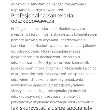
osiągnięcie satysfakcjonującego rozwiązania i
uzyskanie należnych świadczeń.
Profesjonalna kancelaria
odszkodowawcza
Profesjonalna kancelaria odszkodowawcza to
miejsce, w którym można skorzystać z kompleksowej
pomocy prawnej w uzyskaniu odszkodowania.
Kancelaria odszkodowawcza zatrudnia specjalistów
ds. odszkodowań, którzy posiadają wiedzę i
doświadczenie w dochodzeniu roszczeń o
odszkodowanie. Dzięki pracownikom kancelarii,
poszkodowani mogą otrzymać profesjonalną pomoc
w procesie dochodzenia roszczeń, od sporządzenia
odpowiednich dokumentów i zgromadzenia
dowodów po negocjacje z ubezpieczycielami.
Skorzystanie z usług profesjonalnej kancelarii
odszkodowawczej może znacznie ułatwić i
przyspieszyć uzyskanie należnego odszkodowania.
Jak skorzystać z usług specjalisty