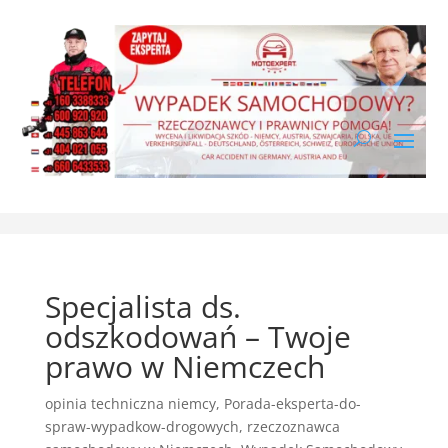
Specjalista ds.
odszkodowań – Twoje
prawo w Niemczech
opinia techniczna niemcy
,
Porada-eksperta-do-
spraw-wypadkow-drogowych
,
rzeczoznawca