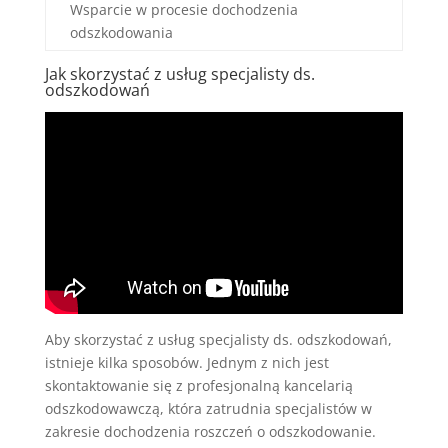
Wsparcie w procesie dochodzenia
odszkodowania
Jak skorzystać z usług specjalisty ds.
odszkodowań
Aby skorzystać z usług specjalisty ds. odszkodowań,
istnieje kilka sposobów. Jednym z nich jest
skontaktowanie się z profesjonalną kancelarią
odszkodowawczą, która zatrudnia specjalistów w
zakresie dochodzenia roszczeń o odszkodowanie.