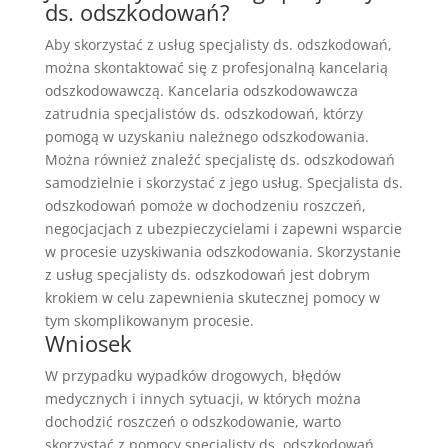
ds. odszkodowań?
Aby skorzystać z usług specjalisty ds. odszkodowań,
można skontaktować się z profesjonalną kancelarią
odszkodowawczą. Kancelaria odszkodowawcza
zatrudnia specjalistów ds. odszkodowań, którzy
pomogą w uzyskaniu należnego odszkodowania.
Można również znaleźć specjalistę ds. odszkodowań
samodzielnie i skorzystać z jego usług. Specjalista ds.
odszkodowań pomoże w dochodzeniu roszczeń,
negocjacjach z ubezpieczycielami i zapewni wsparcie
w procesie uzyskiwania odszkodowania. Skorzystanie
z usług specjalisty ds. odszkodowań jest dobrym
krokiem w celu zapewnienia skutecznej pomocy w
tym skomplikowanym procesie.
Wniosek
W przypadku wypadków drogowych, błędów
medycznych i innych sytuacji, w których można
dochodzić roszczeń o odszkodowanie, warto
skorzystać z pomocy specjalisty ds. odszkodowań.