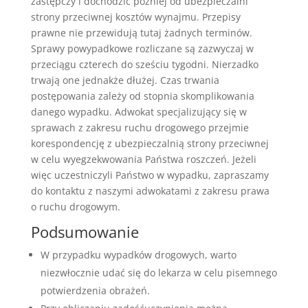
zastępczy i dochodzić później od ubezpieczalni
strony przeciwnej kosztów wynajmu. Przepisy
prawne nie przewidują tutaj żadnych terminów.
Sprawy powypadkowe rozliczane są zazwyczaj w
przeciągu czterech do sześciu tygodni. Nierzadko
trwają one jednakże dłużej. Czas trwania
postępowania zależy od stopnia skomplikowania
danego wypadku. Adwokat specjalizujący się w
sprawach z zakresu ruchu drogowego przejmie
korespondencję z ubezpieczalnią strony przeciwnej
w celu wyegzekwowania Państwa roszczeń. Jeżeli
więc uczestniczyli Państwo w wypadku, zapraszamy
do kontaktu z naszymi adwokatami z zakresu prawa
o ruchu drogowym.
Podsumowanie
W przypadku wypadków drogowych, warto
niezwłocznie udać się do lekarza w celu pisemnego
potwierdzenia obrażeń.