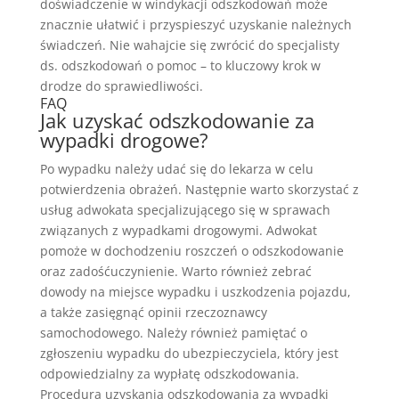
doświadczenie w windykacji odszkodowań może
znacznie ułatwić i przyspieszyć uzyskanie należnych
świadczeń. Nie wahajcie się zwrócić do specjalisty
ds. odszkodowań o pomoc – to kluczowy krok w
drodze do sprawiedliwości.
FAQ
Jak uzyskać odszkodowanie za
wypadki drogowe?
Po wypadku należy udać się do lekarza w celu
potwierdzenia obrażeń. Następnie warto skorzystać z
usług adwokata specjalizującego się w sprawach
związanych z wypadkami drogowymi. Adwokat
pomoże w dochodzeniu roszczeń o odszkodowanie
oraz zadośćuczynienie. Warto również zebrać
dowody na miejsce wypadku i uszkodzenia pojazdu,
a także zasięgnąć opinii rzeczoznawcy
samochodowego. Należy również pamiętać o
zgłoszeniu wypadku do ubezpieczyciela, który jest
odpowiedzialny za wypłatę odszkodowania.
Procedura uzyskania odszkodowania za wypadki