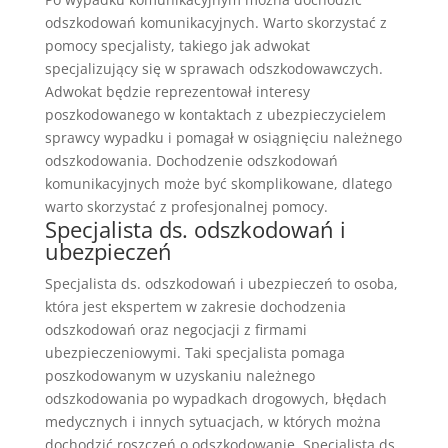
odszkodowań komunikacyjnych. Warto skorzystać z
pomocy specjalisty, takiego jak adwokat
specjalizujący się w sprawach odszkodowawczych.
Adwokat będzie reprezentował interesy
poszkodowanego w kontaktach z ubezpieczycielem
sprawcy wypadku i pomagał w osiągnięciu należnego
odszkodowania. Dochodzenie odszkodowań
komunikacyjnych może być skomplikowane, dlatego
warto skorzystać z profesjonalnej pomocy.
Specjalista ds. odszkodowań i
ubezpieczeń
Specjalista ds. odszkodowań i ubezpieczeń to osoba,
która jest ekspertem w zakresie dochodzenia
odszkodowań oraz negocjacji z firmami
ubezpieczeniowymi. Taki specjalista pomaga
poszkodowanym w uzyskaniu należnego
odszkodowania po wypadkach drogowych, błędach
medycznych i innych sytuacjach, w których można
dochodzić roszczeń o odszkodowanie. Specjalista ds.