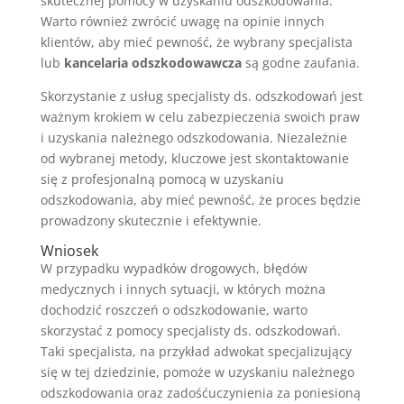
skutecznej pomocy w uzyskaniu odszkodowania.
Warto również zwrócić uwagę na opinie innych
klientów, aby mieć pewność, że wybrany specjalista
lub
kancelaria odszkodowawcza
są godne zaufania.
Skorzystanie z usług specjalisty ds. odszkodowań jest
ważnym krokiem w celu zabezpieczenia swoich praw
i uzyskania należnego odszkodowania. Niezależnie
od wybranej metody, kluczowe jest skontaktowanie
się z profesjonalną pomocą w uzyskaniu
odszkodowania, aby mieć pewność, że proces będzie
prowadzony skutecznie i efektywnie.
Wniosek
W przypadku wypadków drogowych, błędów
medycznych i innych sytuacji, w których można
dochodzić roszczeń o odszkodowanie, warto
skorzystać z pomocy specjalisty ds. odszkodowań.
Taki specjalista, na przykład adwokat specjalizujący
się w tej dziedzinie, pomoże w uzyskaniu należnego
odszkodowania oraz zadośćuczynienia za poniesioną