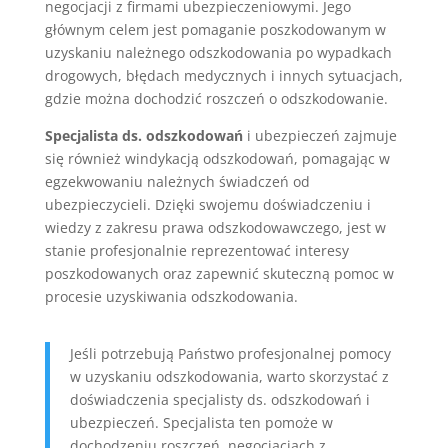
negocjacji z firmami ubezpieczeniowymi. Jego
głównym celem jest pomaganie poszkodowanym w
uzyskaniu należnego odszkodowania po wypadkach
drogowych, błędach medycznych i innych sytuacjach,
gdzie można dochodzić roszczeń o odszkodowanie.
Specjalista ds. odszkodowań
i ubezpieczeń zajmuje
się również windykacją odszkodowań, pomagając w
egzekwowaniu należnych świadczeń od
ubezpieczycieli. Dzięki swojemu doświadczeniu i
wiedzy z zakresu prawa odszkodowawczego, jest w
stanie profesjonalnie reprezentować interesy
poszkodowanych oraz zapewnić skuteczną pomoc w
procesie uzyskiwania odszkodowania.
Jeśli potrzebują Państwo profesjonalnej pomocy
w uzyskaniu odszkodowania, warto skorzystać z
doświadczenia specjalisty ds. odszkodowań i
ubezpieczeń. Specjalista ten pomoże w
dochodzeniu roszczeń, negocjacjach z