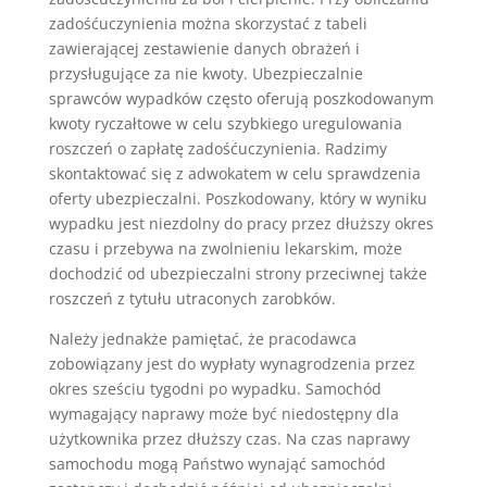
zadośćuczynienia można skorzystać z tabeli
zawierającej zestawienie danych obrażeń i
przysługujące za nie kwoty. Ubezpieczalnie
sprawców wypadków często oferują poszkodowanym
kwoty ryczałtowe w celu szybkiego uregulowania
roszczeń o zapłatę zadośćuczynienia. Radzimy
skontaktować się z adwokatem w celu sprawdzenia
oferty ubezpieczalni. Poszkodowany, który w wyniku
wypadku jest niezdolny do pracy przez dłuższy okres
czasu i przebywa na zwolnieniu lekarskim, może
dochodzić od ubezpieczalni strony przeciwnej także
roszczeń z tytułu utraconych zarobków.
Należy jednakże pamiętać, że pracodawca
zobowiązany jest do wypłaty wynagrodzenia przez
okres sześciu tygodni po wypadku. Samochód
wymagający naprawy może być niedostępny dla
użytkownika przez dłuższy czas. Na czas naprawy
samochodu mogą Państwo wynająć samochód