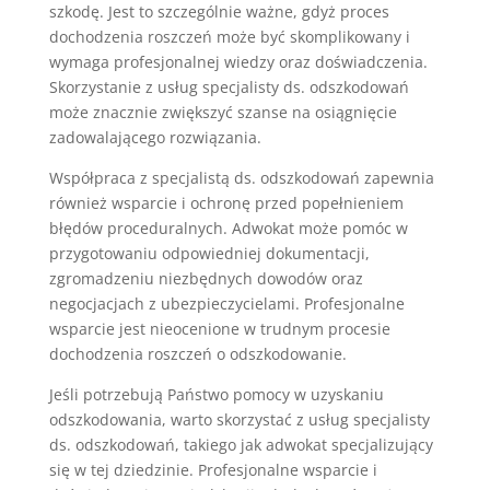
szkodę. Jest to szczególnie ważne, gdyż proces
dochodzenia roszczeń może być skomplikowany i
wymaga profesjonalnej wiedzy oraz doświadczenia.
Skorzystanie z usług specjalisty ds. odszkodowań
może znacznie zwiększyć szanse na osiągnięcie
zadowalającego rozwiązania.
Współpraca z specjalistą ds. odszkodowań zapewnia
również wsparcie i ochronę przed popełnieniem
błędów proceduralnych. Adwokat może pomóc w
przygotowaniu odpowiedniej dokumentacji,
zgromadzeniu niezbędnych dowodów oraz
negocjacjach z ubezpieczycielami. Profesjonalne
wsparcie jest nieocenione w trudnym procesie
dochodzenia roszczeń o odszkodowanie.
Jeśli potrzebują Państwo pomocy w uzyskaniu
odszkodowania, warto skorzystać z usług specjalisty
ds. odszkodowań, takiego jak adwokat specjalizujący
się w tej dziedzinie. Profesjonalne wsparcie i