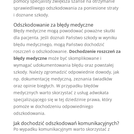
pomocy specjalisty zwiększa szanse na otrzymanie
sprawiedliwego odszkodowania za poniesione straty
i doznane szkody.
Odszkodowanie za błędy medyczne
Błędy medyczne mogą powodować poważne skutki
dla pacjenta. Jeśli doznali Państwo szkody w wyniku
błędu medycznego, mogą Państwo dochodzić
roszczeń o odszkodowanie.
Dochodzenie roszczeń za
błędy medyczne
może być skomplikowane i
wymagać udokumentowania błędu oraz powstałej
szkody. Należy zgromadzić odpowiednie dowody, jak
np. dokumentację medyczną, zeznania świadków
oraz opinie biegłych. W przypadku błędów
medycznych warto skorzystać z usług adwokata
specjalizującego się w tej dziedzinie prawa, który
pomoże w dochodzeniu odpowiedniego
odszkodowania.
Jak dochodzić odszkodowań komunikacyjnych?
Po wypadku komunikacyjnym warto skorzystać z