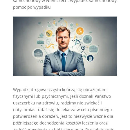
samochodowy w Niemczech
,
Wypadek Samochodowy
pomoc po wypadku
Wypadki drogowe często kończą się obrażeniami
fizycznymi lub psychicznymi. Jeśli doznali Państwo
uszczerbku na zdrowiu, radzimy nie zwlekać i
natychmiast udać się do lekarza w celu pisemnego
potwierdzenia obrażeń. Jest to niezwykle ważne dla
późniejszego dochodzenia kosztów leczenia oraz
zadośćuczynienia za ból i cierpienie. Przy obliczaniu