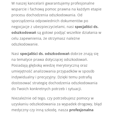
W naszej kancelarii gwarantujemy profesjonalne
wsparcie i fachową pomoc prawna na każdym etapie
procesu dochodzenia odszkodowania. Od
sporządzenia odpowiednich dokumentów po
negocjacje z ubezpieczycielami, nasi
specjaliści ds.
odszkodowań
są gotowi podjąć wszelkie działania w
celu zapewnienia, że otrzymasz należne
odszkodowanie.
Nasi
specjaliści ds. odszkodowań
dobrze znają się
na tematyce prawa dotyczącej odszkodowań.
Posiadają głęboką wiedzę merytoryczną oraz
umiejętność analizowania przypadków w sposób
indywidualny i precyzyjny. Dzięki temu potrafią
dostosować strategię dochodzenia odszkodowania
do Twoich konkretnych potrzeb i sytuacji.
Niezależnie od tego, czy potrzebujesz pomocy w
uzyskaniu odszkodowania za wypadek drogowy, błąd
medyczny czy inną szkodę, nasza
profesjonalna