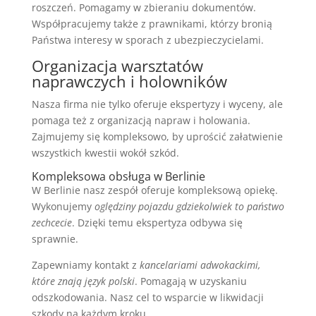
roszczeń. Pomagamy w zbieraniu dokumentów.
Współpracujemy także z prawnikami, którzy bronią
Państwa interesy w sporach z ubezpieczycielami.
Organizacja warsztatów
naprawczych i holowników
Nasza firma nie tylko oferuje ekspertyzy i wyceny, ale
pomaga też z organizacją napraw i holowania.
Zajmujemy się kompleksowo, by uprościć załatwienie
wszystkich kwestii wokół szkód.
Kompleksowa obsługa w Berlinie
W Berlinie nasz zespół oferuje kompleksową opiekę.
Wykonujemy
oględziny pojazdu gdziekolwiek to państwo
zechcecie
. Dzięki temu ekspertyza odbywa się
sprawnie.
Zapewniamy kontakt z
kancelariami adwokackimi,
które znają język polski
. Pomagają w uzyskaniu
odszkodowania. Nasz cel to wsparcie w likwidacji
szkody na każdym kroku.