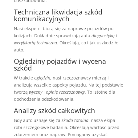
odszkodowania.
Techniczna likwidacja szkód
komunikacyjnych
Nasi eksperci biorą się za naprawę pojazdów po
kolizjach. Dokładnie sprawdzają auta
diagnostyką
i
weryfikacją techniczną
. Określają, co i jak uszkodziło
auto.
Oględziny pojazdów i wycena
szkód
W trakcie
oględzin
, nasi rzeczoznawcy mierzą i
analizują wszelkie aspekty pojazdu. Na tej podstawie
tworzą
wyceny
i
opinię rzeczoznawcy
. To istotne dla
dochodzenia odszkodowania.
Analizy szkód całkowitych
Gdy auto uznaje się za
skoda totalna
, nasza ekipa
robi szczegółowe badania. Określają wartość przed
zdarzeniem oraz napraw. Pomagamy uzyskać