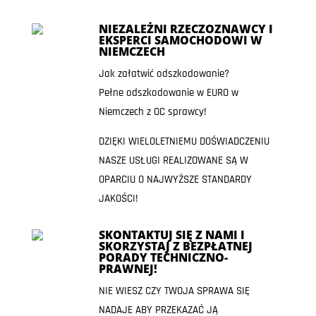
NIEZALEŻNI RZECZOZNAWCY I
EKSPERCI SAMOCHODOWI W
NIEMCZECH
Jak załatwić odszkodowanie?
Pełne odszkodowanie w EURO w
Niemczech z OC sprawcy!
DZIĘKI WIELOLETNIEMU DOŚWIADCZENIU
NASZE USŁUGI REALIZOWANE SĄ W
OPARCIU O NAJWYŻSZE STANDARDY
JAKOŚCI!
SKONTAKTUJ SIĘ Z NAMI I
SKORZYSTAJ Z BEZPŁATNEJ
PORADY TECHNICZNO-
PRAWNEJ!
NIE WIESZ CZY TWOJA SPRAWA SIĘ
NADAJE ABY PRZEKAZAĆ JĄ