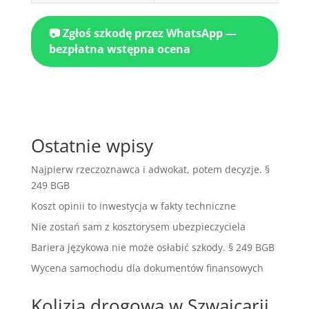
📷 Zgłoś szkodę przez WhatsApp —
bezpłatna wstępna ocena
Ostatnie wpisy
Najpierw rzeczoznawca i adwokat, potem decyzje. §
249 BGB
Koszt opinii to inwestycja w fakty techniczne
Nie zostań sam z kosztorysem ubezpieczyciela
Bariera językowa nie może osłabić szkody. § 249 BGB
Wycena samochodu dla dokumentów finansowych
Kolizja drogowa w Szwajcarii