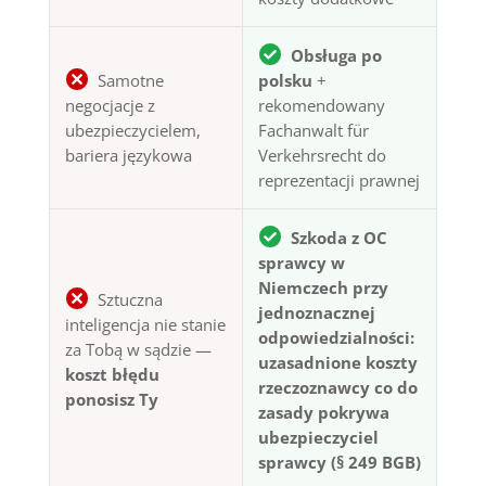
Obsługa po
Samotne
polsku
+
negocjacje z
rekomendowany
ubezpieczycielem,
Fachanwalt für
bariera językowa
Verkehrsrecht do
reprezentacji prawnej
Szkoda z OC
sprawcy w
Niemczech przy
Sztuczna
jednoznacznej
inteligencja nie stanie
odpowiedzialności:
za Tobą w sądzie —
uzasadnione koszty
koszt błędu
rzeczoznawcy co do
ponosisz Ty
zasady pokrywa
ubezpieczyciel
sprawcy (§ 249 BGB)