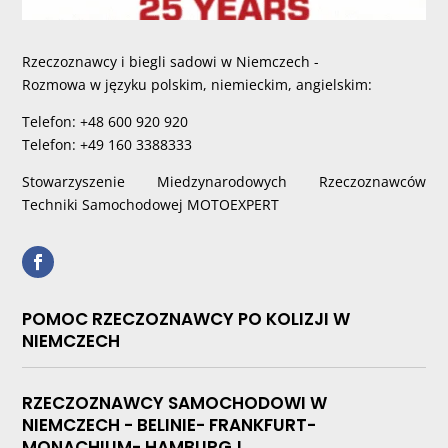
Rzeczoznawcy i biegli sadowi w Niemczech -
Rozmowa w języku polskim, niemieckim, angielskim:
Telefon: +48 600 920 920
Telefon: +49 160 3388333
Stowarzyszenie Miedzynarodowych Rzeczoznawców
Techniki Samochodowej MOTOEXPERT
POMOC RZECZOZNAWCY PO KOLIZJI W
NIEMCZECH
RZECZOZNAWCY SAMOCHODOWI W
NIEMCZECH - BELINIE- FRANKFURT-
MONACHIUM- HAMBURG !