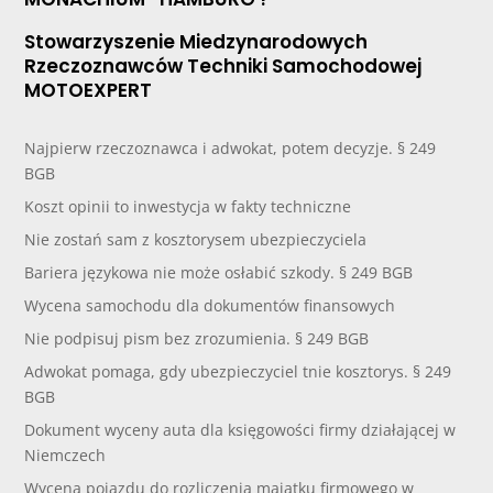
Stowarzyszenie Miedzynarodowych
Rzeczoznawców Techniki Samochodowej
MOTOEXPERT
Najpierw rzeczoznawca i adwokat, potem decyzje. § 249
BGB
Koszt opinii to inwestycja w fakty techniczne
Nie zostań sam z kosztorysem ubezpieczyciela
Bariera językowa nie może osłabić szkody. § 249 BGB
Wycena samochodu dla dokumentów finansowych
Nie podpisuj pism bez zrozumienia. § 249 BGB
Adwokat pomaga, gdy ubezpieczyciel tnie kosztorys. § 249
BGB
Dokument wyceny auta dla księgowości firmy działającej w
Niemczech
Wycena pojazdu do rozliczenia majątku firmowego w