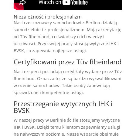
Niezależność i profesjonalizm
Nasi rzeczoznawcy samochodowi z Berlina działają
samodzielnie i z profesjonalizmem. Mają akredytację
od Tüv Rheinland, co świadczy o ich wiedzy i
uczciwości. Przy swojej pracy stosują wytyczne IHK i
BVSK, co zapewnia najlepsze usługi.
Certyfikowani przez Tüv Rheinland
Nasi eksperci posiadają certyfikaty wydane przez Tüv
Rheinland. Oznacza to, że są bardzo wykwalifikowani
w ocenie samochodów. Takie osoby zapewniają
sprawdzone i kompetentne usługi.
Przestrzeganie wytycznych IHK i
BVSK
W naszej pracy w Berlinie ściśle stosujemy wytyczne
IHK i BVSK. Dzięki temu klientom zapewniamy usługi
na najwyższym poziomie. Nasze wsparcie obejmuje