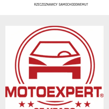
RZECZOZNAWCY SAMOCHODOWEMU?