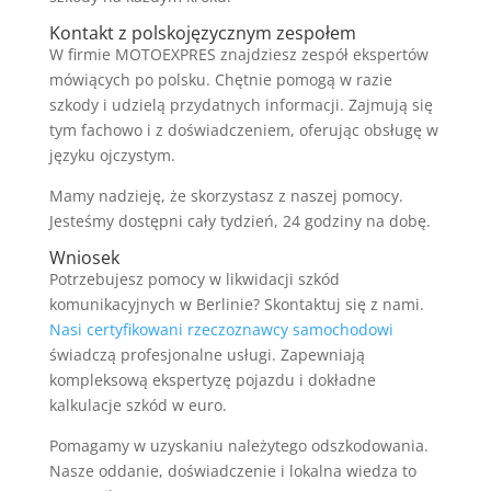
Kontakt z polskojęzycznym zespołem
W firmie MOTOEXPRES znajdziesz zespół ekspertów
mówiących po polsku. Chętnie pomogą w razie
szkody i udzielą przydatnych informacji. Zajmują się
tym fachowo i z doświadczeniem, oferując obsługę w
języku ojczystym.
Mamy nadzieję, że skorzystasz z naszej pomocy.
Jesteśmy dostępni cały tydzień, 24 godziny na dobę.
Wniosek
Potrzebujesz pomocy w likwidacji szkód
komunikacyjnych w Berlinie? Skontaktuj się z nami.
Nasi certyfikowani rzeczoznawcy samochodowi
świadczą profesjonalne usługi. Zapewniają
kompleksową ekspertyzę pojazdu i dokładne
kalkulacje szkód w euro.
Pomagamy w uzyskaniu należytego odszkodowania.
Nasze oddanie, doświadczenie i lokalna wiedza to