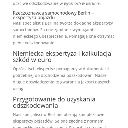
uczciwe odszkodowanie w
wycenach w Berlinie
.
Rzeczoznawca samochodowy Berlin –
ekspertyza pojazdu
Nasi specialist z Berlina tworzą dokładne ekspertyzy
samochodów. Są one zgodne z wymogami
niemieckiego ubezpieczenia. Pomagają one otrzymać
pełne odszkodowanie.
Niemiecka ekspertyza i kalkulacja
szkód w euro
Oprócz tych ekspertyz pomagamy w dokumentacji
potrzebnej do dochodzenia odszkodowań. Nasze
długie doświadczenie to gwarancja jakości naszych
usług.
Przygotowanie do uzyskania
odszkodowania
Nasi specjaliści w Berlinie oferują kompleksowe
ekspertyzy pojazdów. Są one zgodne z normami
niemieckiego ubezpieczenia. Pozwalają otrzymać