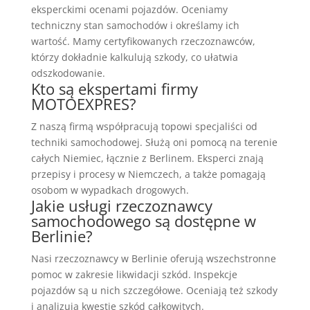
eksperckimi ocenami pojazdów. Oceniamy
techniczny stan samochodów i określamy ich
wartość. Mamy certyfikowanych rzeczoznawców,
którzy dokładnie kalkulują szkody, co ułatwia
odszkodowanie.
Kto są ekspertami firmy
MOTOEXPRES?
Z naszą firmą współpracują topowi specjaliści od
techniki samochodowej. Służą oni pomocą na terenie
całych Niemiec, łącznie z Berlinem. Eksperci znają
przepisy i procesy w Niemczech, a także pomagają
osobom w wypadkach drogowych.
Jakie usługi rzeczoznawcy
samochodowego są dostępne w
Berlinie?
Nasi rzeczoznawcy w Berlinie oferują wszechstronne
pomoc w zakresie likwidacji szkód. Inspekcje
pojazdów są u nich szczegółowe. Oceniają też szkody
i analizują kwestie szkód całkowitych.