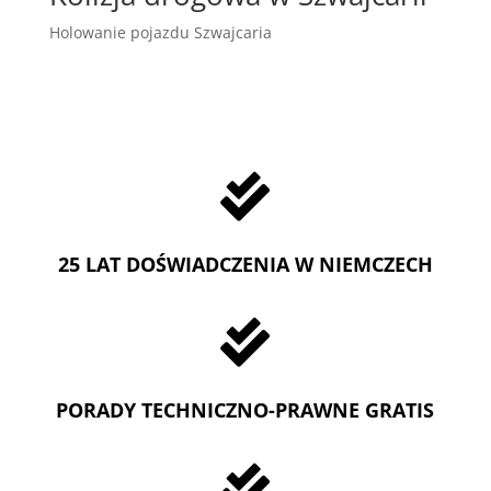
Holowanie pojazdu Szwajcaria

25 LAT DOŚWIADCZENIA W NIEMCZECH

PORADY TECHNICZNO-PRAWNE GRATIS
