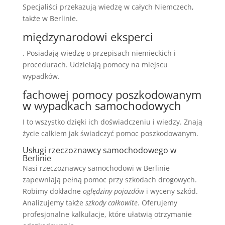
Specjaliści przekazują wiedzę w całych Niemczech,
także w Berlinie.
międzynarodowi eksperci
. Posiadają wiedzę o przepisach niemieckich i
procedurach. Udzielają pomocy na miejscu
wypadków.
fachowej pomocy poszkodowanym
w wypadkach samochodowych
I to wszystko dzięki ich doświadczeniu i wiedzy. Znają
życie calkiem jak świadczyć pomoc poszkodowanym.
Usługi rzeczoznawcy samochodowego w
Berlinie
Nasi rzeczoznawcy samochodowi w Berlinie
zapewniają pełną pomoc przy szkodach drogowych.
Robimy dokładne
oględziny pojazdów
i wyceny szkód.
Analizujemy także
szkody całkowite
. Oferujemy
profesjonalne kalkulacje, które ułatwią otrzymanie